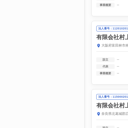
--
事業概要
法人番号：112010201
有限会社村
大阪府富田林市南
--
設立
--
代表
--
事業概要
法人番号：115000201
有限会社村
奈良県北葛城郡広
--
設立