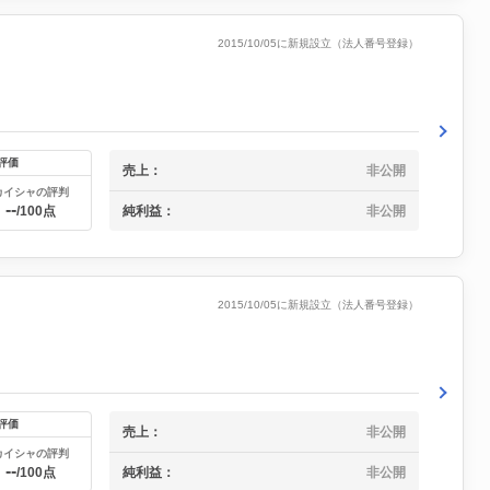
2015/10/05に新規設立（法人番号登録）
評価
売上：
非公開
カイシャの評判
--
純利益：
非公開
/100点
2015/10/05に新規設立（法人番号登録）
評価
売上：
非公開
カイシャの評判
--
純利益：
非公開
/100点