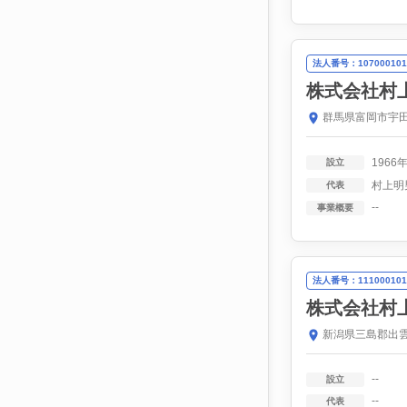
法人番号：107000101
株式会社村
群馬県富岡市宇田
1966
設立
村上明
代表
--
事業概要
法人番号：111000101
株式会社村
新潟県三島郡出雲
--
設立
--
代表