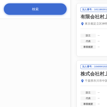
法人番号：101180201
有限会社村
東京都足立区神明
--
設立
--
代表
--
事業概要
法人番号：104000102
株式会社村
千葉県市川市中国
--
設立
--
代表
--
事業概要