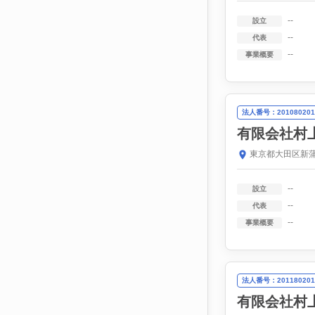
--
設立
--
代表
--
事業概要
法人番号：201080201
有限会社村
東京都大田区新蒲
--
設立
--
代表
--
事業概要
法人番号：201180201
有限会社村