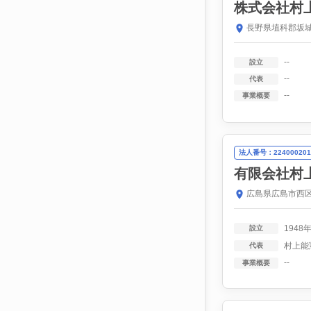
株式会社村
長野県埴科郡坂城
--
設立
--
代表
--
事業概要
法人番号：224000201
有限会社村
広島県広島市西区
1948
設立
村上能
代表
--
事業概要