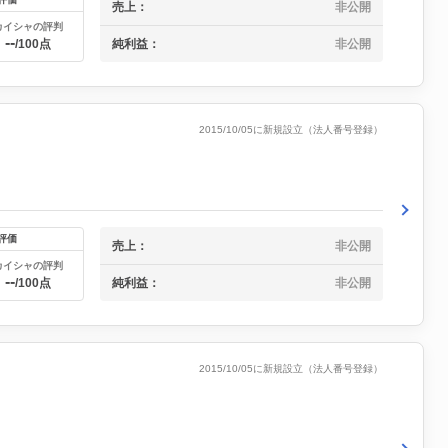
売上：
非公開
カイシャの評判
--
純利益：
非公開
/100点
2015/10/05に新規設立（法人番号登録）
評価
売上：
非公開
カイシャの評判
--
純利益：
非公開
/100点
2015/10/05に新規設立（法人番号登録）