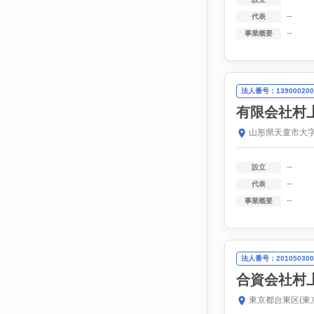
--
代表
--
事業概要
法人番号：139000200
有限会社村
山形県天童市大字
--
設立
--
代表
--
事業概要
法人番号：201050300
合資会社村
東京都台東区(東