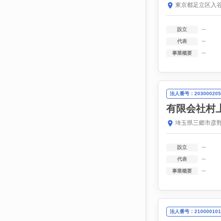
東京都足立区入谷
--
設立
--
代表
--
事業概要
法人番号：203000205
有限会社村
埼玉県三郷市彦野
--
設立
--
代表
--
事業概要
法人番号：210000101