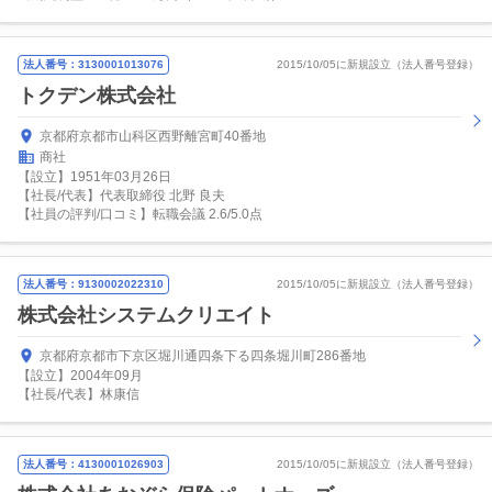
法人番号：3130001013076
2015/10/05に新規設立（法人番号登録）
トクデン株式会社
京都府京都市山科区西野離宮町40番地
商社
【設立】1951年03月26日
【社長/代表】代表取締役 北野 良夫
【社員の評判/口コミ】転職会議 2.6/5.0点
法人番号：9130002022310
2015/10/05に新規設立（法人番号登録）
株式会社システムクリエイト
京都府京都市下京区堀川通四条下る四条堀川町286番地
【設立】2004年09月
【社長/代表】林康信
法人番号：4130001026903
2015/10/05に新規設立（法人番号登録）