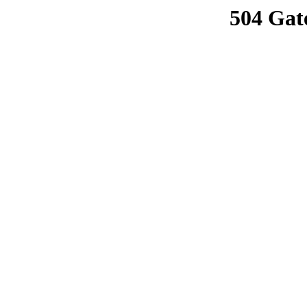
504 Gat