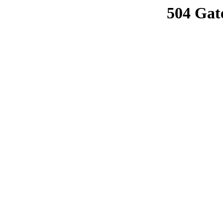
504 Gat