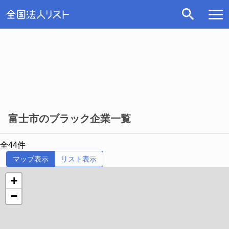
富士市のブラック企業一覧
全44件
マップ表示
リスト表示
+
−