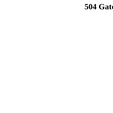
504 Gat