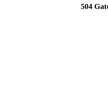
504 Gat