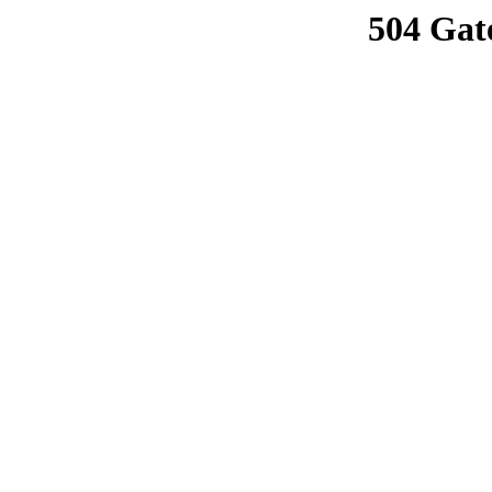
504 Gat