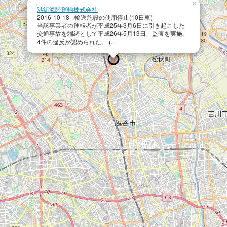
×
港街海陸運輸株式会社
2016-10-18 - 輸送施設の使用停止(10日車)
当該事業者の運転者が平成25年3月6日に引き起こした
交通事故を端緒として平成26年5月13日、監査を実施。
4件の違反が認められた。 (...