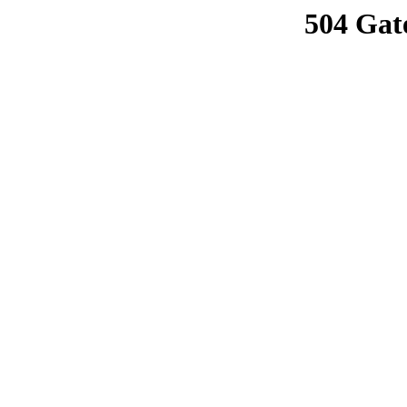
504 Gat