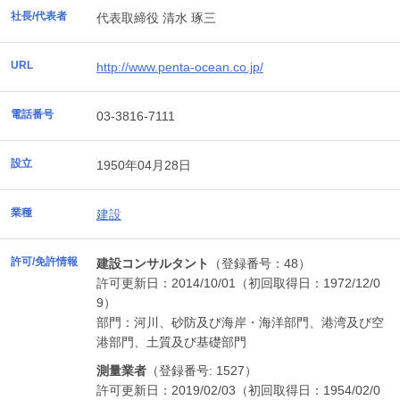
社長/代表者
代表取締役 清水 琢三
URL
http://www.penta-ocean.co.jp/
電話番号
03-3816-7111
設立
1950年04月28日
業種
建設
許可/免許情報
建設コンサルタント
（登録番号：48）
許可更新日：2014/10/01（初回取得日：1972/12/0
9）
部門：河川、砂防及び海岸・海洋部門、港湾及び空
港部門、土質及び基礎部門
測量業者
（登録番号: 1527）
許可更新日：2019/02/03（初回取得日：1954/02/0