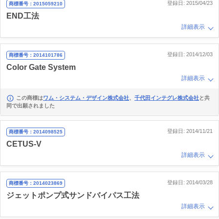
登録日: 2015/04/23
商標番号：2015059210
END工法
詳細表示
登録日: 2014/12/03
商標番号：2014101786
Color Gate System
詳細表示
この商標は
ワム・システム・デザイン株式会社
、
千代田インテグレ株式会社
と共
同で出願されました
登録日: 2014/11/21
商標番号：2014098525
CETUS-V
詳細表示
登録日: 2014/03/28
商標番号：2014023869
ジェットポンプ式サンドバイパス工法
詳細表示