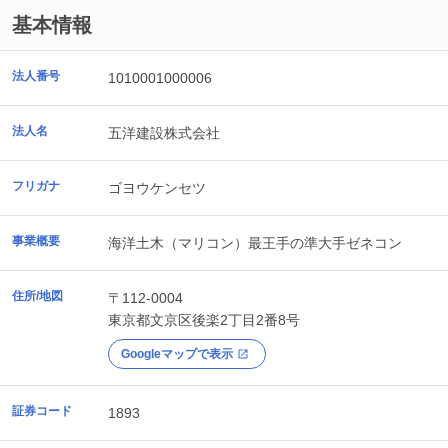
基本情報
法人番号
1010001000006
法人名
五洋建設株式会社
フリガナ
ゴヨウケンセツ
事業概要
海洋土木（マリコン）最王手の準大手ゼネコン
住所/地図
〒112-0004
東京都
文京区
後楽2丁目2番8号
Googleマップで表示
証券コード
1893