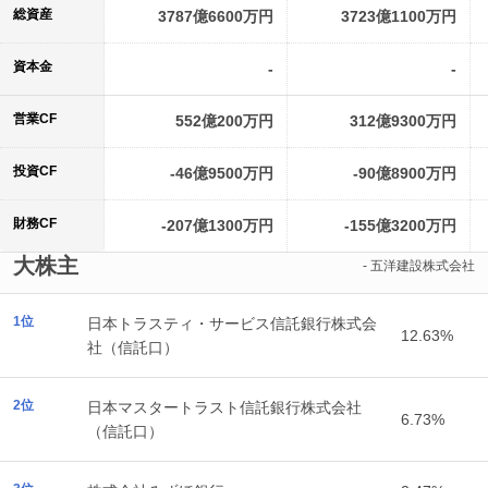
総資産
3787億6600万円
3723億1100万円
資本金
-
-
営業CF
552億200万円
312億9300万円
投資CF
-46億9500万円
-90億8900万円
財務CF
-207億1300万円
-155億3200万円
大株主
- 五洋建設株式会社
1位
日本トラスティ・サービス信託銀行株式会
12.63%
社（信託口）
2位
日本マスタートラスト信託銀行株式会社
6.73%
（信託口）