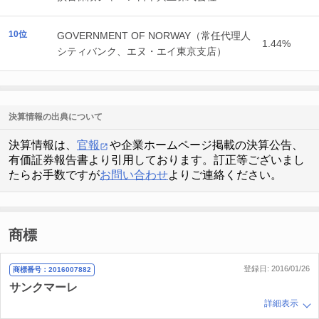
10位
GOVERNMENT OF NORWAY（常任代理人
1.44%
シティバンク、エヌ・エイ東京支店）
決算情報の出典について
決算情報は、
官報
や企業ホームページ掲載の決算公告、
有価証券報告書より引用しております。訂正等ございまし
たらお手数ですが
お問い合わせ
よりご連絡ください。
商標
登録日: 2016/01/26
商標番号：2016007882
サンクマーレ
詳細表示