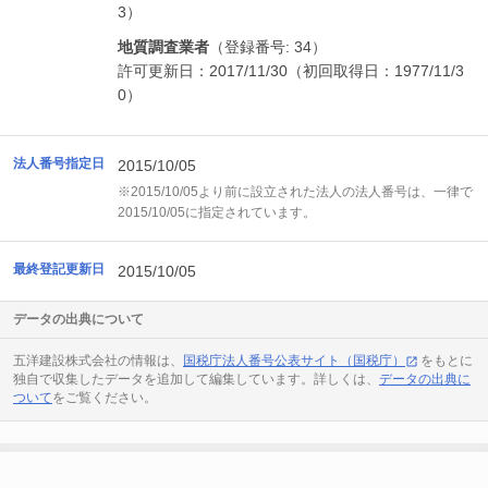
3）
地質調査業者
（登録番号: 34）
許可更新日：2017/11/30（初回取得日：1977/11/3
0）
法人番号指定日
2015/10/05
※2015/10/05より前に設立された法人の法人番号は、一律で
2015/10/05に指定されています。
最終登記更新日
2015/10/05
データの出典について
五洋建設株式会社の情報は、
国税庁法人番号公表サイト（国税庁）
をもとに
独自で収集したデータを追加して編集しています。詳しくは、
データの出典に
ついて
をご覧ください。