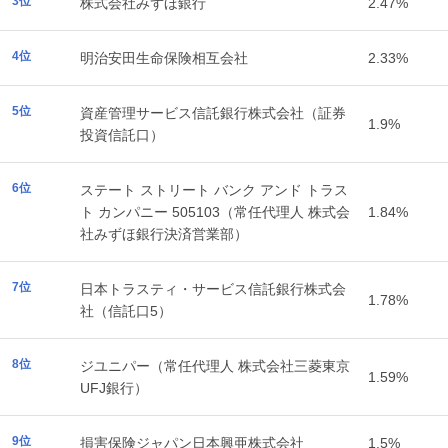
3位
株式会社みずほ銀行
2.47%
4位
明治安田生命保険相互会社
2.33%
5位
資産管理サービス信託銀行株式会社（証券
1.9%
投資信託口）
6位
ステート ストリート バンク アンド トラス
ト カンパニー 505103（常任代理人 株式会
1.84%
社みずほ銀行決済営業部）
7位
日本トラスティ・サービス信託銀行株式会
1.78%
社（信託口5）
8位
ジユニパー（常任代理人 株式会社三菱東京
1.59%
UFJ銀行）
9位
損害保険ジャパン日本興亜株式会社
1.5%