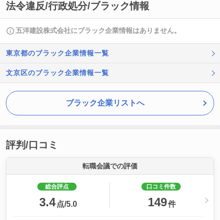
法令違反/行政処分/ブラック情報
五洋建設株式会社にブラック企業情報はありません。
東京都のブラック企業情報一覧
文京区のブラック企業情報一覧
ブラック企業リストへ
評判/口コミ
転職会議での評価
総合評点
口コミ件数
3.4
149
点/5.0
件