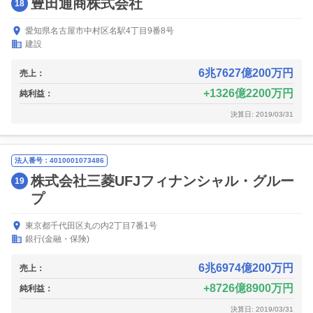
豊田通商株式会社
18
愛知県名古屋市中村区名駅4丁目9番8号
建設
6兆7627億200万円
売上：
1326億2200万円
純利益：
決算日: 2019/03/31
法人番号：4010001073486
株式会社三菱UFJフィナンシャル・グルー
19
プ
東京都千代田区丸の内2丁目7番1号
銀行(金融・保険)
6兆6974億200万円
売上：
8726億8900万円
純利益：
決算日: 2019/03/31