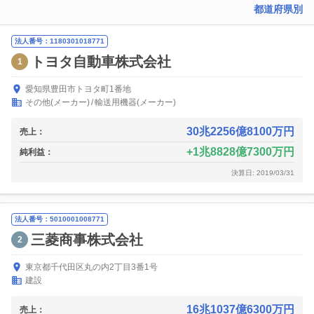
都道府県別
法人番号：1180301018771
トヨタ自動車株式会社
1
愛知県豊田市トヨタ町1番地
その他(メーカー)
輸送用機器(メーカー)
30兆2256億8100万円
売上：
1兆8828億7300万円
純利益：
決算日: 2019/03/31
法人番号：5010001008771
三菱商事株式会社
2
東京都千代田区丸の内2丁目3番1号
建設
16兆1037億6300万円
売上：