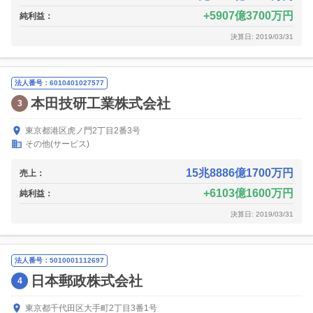
5907億3700万円
純利益：
決算日: 2019/03/31
法人番号：6010401027577
本田技研工業株式会社
3
東京都港区虎ノ門2丁目2番3号
その他(サービス)
15兆8886億1700万円
売上：
6103億1600万円
純利益：
決算日: 2019/03/31
法人番号：5010001112697
日本郵政株式会社
4
東京都千代田区大手町2丁目3番1号