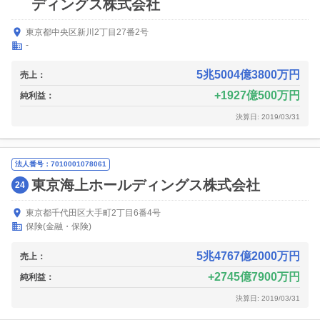
ディングス株式会社
東京都中央区新川2丁目27番2号
-
5兆5004億3800万円
売上：
1927億500万円
純利益：
決算日: 2019/03/31
法人番号：7010001078061
東京海上ホールディングス株式会社
24
東京都千代田区大手町2丁目6番4号
保険(金融・保険)
5兆4767億2000万円
売上：
2745億7900万円
純利益：
決算日: 2019/03/31