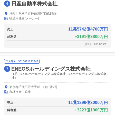
日産自動車株式会社
6
神奈川県横浜市神奈川区宝町2番地
輸送用機器(メーカー)
11兆5742億4700万円
売上：
3191億3800万円
純利益：
決算日: 2019/03/31
法人番号：9010001131743
ENEOSホールディングス株式会社
7
（旧：JXTGホールディングス株式会社、JXホールディングス株式会
社）
東京都千代田区大手町1丁目1番2号
農林水産・鉱業
11兆1296億3000万円
売上：
3223億1900万円
純利益：