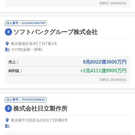
決算日: 2019/03/31
法人番号：1010401056795
ソフトバンクグループ株式会社
8
東京都港区海岸1丁目7番1号
その他(金融・保険)
9兆6022億3600万円
売上：
1兆4111億9900万円
純利益：
決算日: 2019/03/31
法人番号：7010001008844
株式会社日立製作所
9
東京都千代田区丸の内1丁目6番6号
-