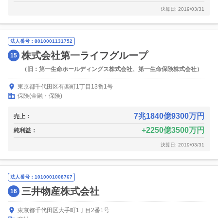
決算日: 2019/03/31
法人番号：8010001131752
株式会社第一ライフグループ
15
（旧：第一生命ホールディングス株式会社、第一生命保険株式会社）
東京都千代田区有楽町1丁目13番1号
保険(金融・保険)
7兆1840億9300万円
売上：
2250億3500万円
純利益：
決算日: 2019/03/31
法人番号：1010001008767
三井物産株式会社
16
東京都千代田区大手町1丁目2番1号