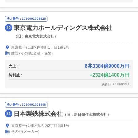
法人番号：1010001008825
東京電力ホールディングス株式会社
20
（旧：東京電力株式会社）
東京都千代田区内幸町1丁目1番3号
建設
その他(金融・保険)
6兆3384億9000万円
売上：
2324億1400万円
純利益：
決算日: 2019/03/31
法人番号：3010001008848
日本製鉄株式会社
21
（旧：新日鐵住金株式会社）
東京都千代田区丸の内2丁目6番1号
その他(メーカー)