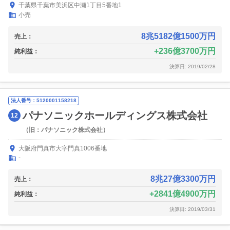
千葉県千葉市美浜区中瀬1丁目5番地1
小売
8兆5182億1500万円
売上：
236億3700万円
純利益：
決算日: 2019/02/28
法人番号：5120001158218
パナソニックホールディングス株式会社
12
（旧：パナソニック株式会社）
大阪府門真市大字門真1006番地
-
8兆27億3300万円
売上：
2841億4900万円
純利益：
決算日: 2019/03/31