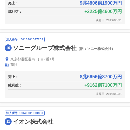
9兆4806億1900万円
売上：
2225億4600万円
純利益：
決算日: 2019/03/31
法人番号：5010401067252
ソニーグループ株式会社
10
（旧：ソニー株式会社）
東京都港区港南1丁目7番1号
商社
8兆6656億8700万円
売上：
9162億7100万円
純利益：
決算日: 2019/03/31
法人番号：6040001003380
イオン株式会社
11