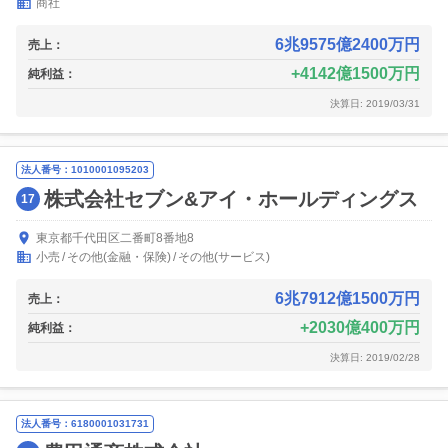
商社
6兆9575億2400万円
売上：
4142億1500万円
純利益：
決算日: 2019/03/31
法人番号：1010001095203
株式会社セブン&アイ・ホールディングス
17
東京都千代田区二番町8番地8
小売
その他(金融・保険)
その他(サービス)
6兆7912億1500万円
売上：
2030億400万円
純利益：
決算日: 2019/02/28
法人番号：6180001031731