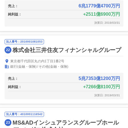
6兆1779億4700万円
売上：
2511億6900万円
純利益：
決算日: 2019/03/31
法人番号：2010001081053
株式会社三井住友フィナンシャルグループ
22
東京都千代田区丸の内1丁目1番2号
銀行(金融・保険)
その他(金融・保険)
5兆7353億1200万円
売上：
7266億8100万円
純利益：
決算日: 2019/03/31
法人番号：4010001116542
MS&ADインシュアランスグループホール
23