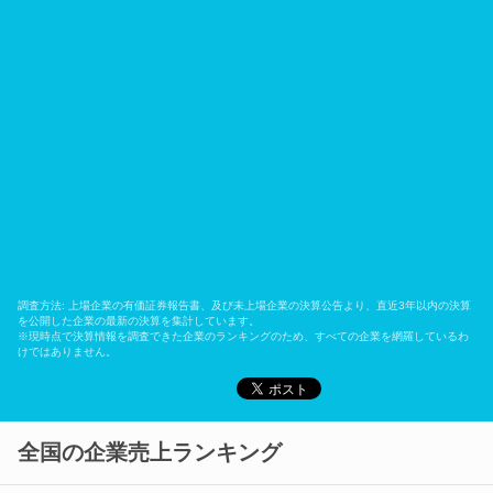
調査方法: 上場企業の有価証券報告書、及び未上場企業の決算公告より、直近3年以内の決算
を公開した企業の最新の決算を集計しています。
※現時点で決算情報を調査できた企業のランキングのため、すべての企業を網羅しているわ
けではありません。
全国の企業売上ランキング