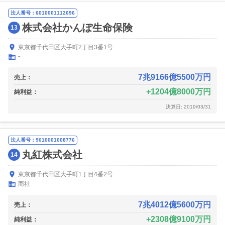
法人番号：6010001112696
株式会社かんぽ生命保険
13
東京都千代田区大手町2丁目3番1号
-
7兆9166億5500万円
売上：
1204億8000万円
純利益：
決算日: 2019/03/31
法人番号：9010001008776
丸紅株式会社
14
東京都千代田区大手町1丁目4番2号
商社
7兆4012億5600万円
売上：
2308億9100万円
純利益：