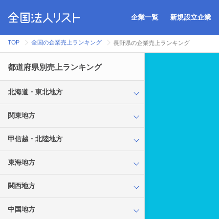
企業一覧
新規設立企業
TOP
全国の企業売上ランキング
長野県の企業売上ランキング
都道府県別売上ランキング
北海道・東北地方
関東地方
甲信越・北陸地方
東海地方
関西地方
中国地方