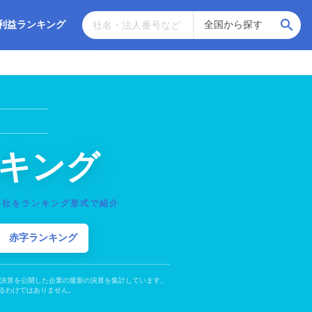
利益ランキング
キング
4社をランキング形式で紹介
赤字ランキング
の決算を公開した企業の最新の決算を集計しています。
るわけではありません。