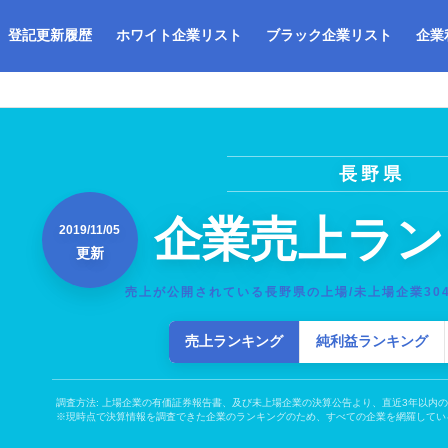
登記更新履歴
ホワイト企業リスト
ブラック企業リスト
企業
長野県
企業売上ラン
2019/11/05
更新
売上が公開されている長野県の上場/未上場企業30
売上ランキング
純利益ランキング
調査方法: 上場企業の有価証券報告書、及び未上場企業の決算公告より、直近3年以内
※現時点で決算情報を調査できた企業のランキングのため、すべての企業を網羅してい