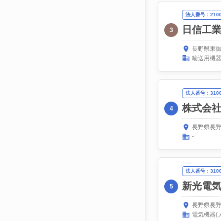
法人番号：21000
日信工
3
長野県東御
輸送用機器
法人番号：31000
株式会
4
長野県長野
-
法人番号：31000
新光電
5
長野県長野
電気機器(