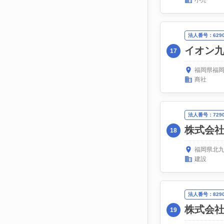
小売
法人番号：62900
イオン
17
福岡県福岡
商社
法人番号：72908
株式会
18
福岡県北九
建設
法人番号：82900
株式会
19