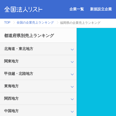
企業一覧
新規設立企業
TOP
全国の企業売上ランキング
福岡県の企業売上ランキング
都道府県別売上ランキング
北海道・東北地方
関東地方
甲信越・北陸地方
東海地方
関西地方
中国地方