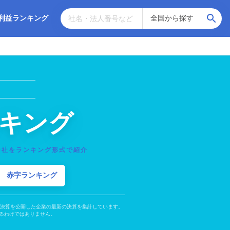
利益ランキング
キング
9社をランキング形式で紹介
赤字ランキング
の決算を公開した企業の最新の決算を集計しています。
るわけではありません。