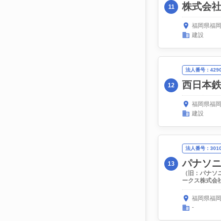
株式会
11
福岡県福岡市
建設
法人番号：42900
西日本
12
福岡県福岡
建設
法人番号：30100
パナソ
13
（旧：パナソ
ークス株式会
福岡県福岡
-