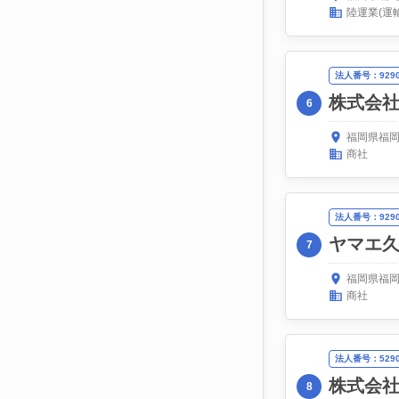
陸運業(運
法人番号：92900
株式会
6
福岡県福岡
商社
法人番号：92900
ヤマエ
7
福岡県福岡
商社
法人番号：52908
株式会
8