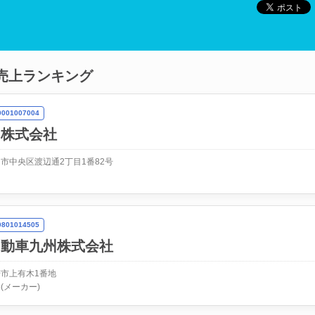
売上ランキング
01007004
力株式会社
市中央区渡辺通2丁目1番82号
01014505
自動車九州株式会社
市上有木1番地
(メーカー)