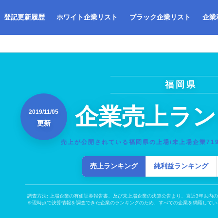
登記更新履歴
ホワイト企業リスト
ブラック企業リスト
企業
福岡県
企業売上ラン
2019/11/05
更新
売上が公開されている福岡県の上場/未上場企業71
売上ランキング
純利益ランキング
調査方法: 上場企業の有価証券報告書、及び未上場企業の決算公告より、直近3年以内
※現時点で決算情報を調査できた企業のランキングのため、すべての企業を網羅してい