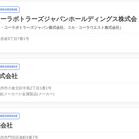
01002946
コーラボトラーズジャパンホールディングス株式会
カ・コーラボトラーズジャパン株式会社、コカ・コーラウエスト株式会社）
赤坂9丁目7番1号
01002603
株式会社
州市小倉北区中島2丁目1番1号
他(メーカー)
金属製品(メーカー)
01005328
式会社
州市門司区港町6番7号