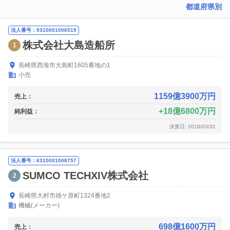
都道府県別
法人番号：9310001006519
株式会社大島造船所
1
長崎県西海市大島町1605番地の1
小売
1159億3900万円
売上：
18億6800万円
純利益：
決算日: 2018/03/31
法人番号：6310001008757
SUMCO TECHXIV株式会社
2
長崎県大村市雄ケ原町1324番地2
機械(メーカー)
698億1600万円
売上：