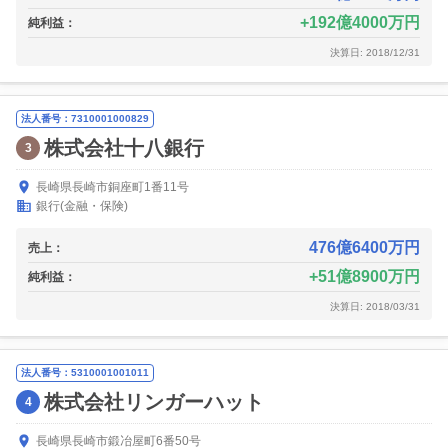
192億4000万円
純利益：
決算日: 2018/12/31
法人番号：7310001000829
株式会社十八銀行
3
長崎県長崎市銅座町1番11号
銀行(金融・保険)
476億6400万円
売上：
51億8900万円
純利益：
決算日: 2018/03/31
法人番号：5310001001011
株式会社リンガーハット
4
長崎県長崎市鍛冶屋町6番50号