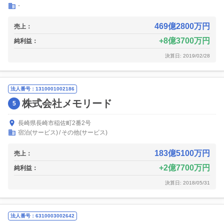
-
469億2800万円
売上：
8億3700万円
純利益：
決算日: 2019/02/28
法人番号：1310001002186
株式会社メモリード
5
長崎県長崎市稲佐町2番2号
宿泊(サービス)
その他(サービス)
183億5100万円
売上：
2億7700万円
純利益：
決算日: 2018/05/31
法人番号：6310003002642