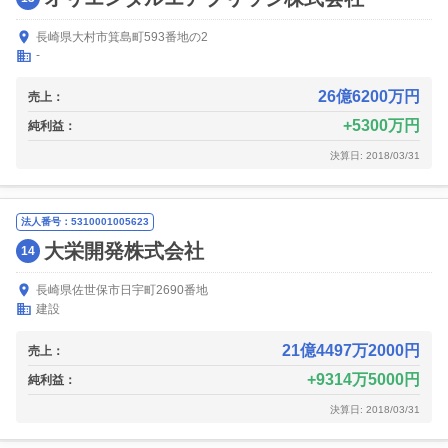
長崎県大村市箕島町593番地の2
-
26億6200万円
売上：
5300万円
純利益：
決算日: 2018/03/31
法人番号：5310001005623
大栄開発株式会社
14
長崎県佐世保市日宇町2690番地
建設
21億4497万2000円
売上：
9314万5000円
純利益：
決算日: 2018/03/31