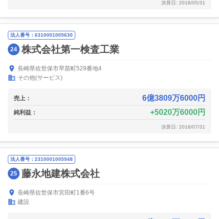
決算日: 2018/05/31
法人番号：6310001005630
株式会社第一検査工業
24
長崎県佐世保市早苗町529番地4
その他(サービス)
6億3809万6000円
売上：
5020万6000円
純利益：
決算日: 2018/07/31
法人番号：2310001005948
藤永地建株式会社
25
長崎県佐世保市宮田町1番6号
建設