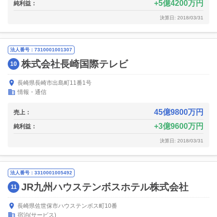
5億4200万円
純利益：
決算日: 2018/03/31
法人番号：7310001001307
株式会社長崎国際テレビ
10
長崎県長崎市出島町11番1号
情報・通信
45億9800万円
売上：
3億9600万円
純利益：
決算日: 2018/03/31
法人番号：3310001005492
JR九州ハウステンボスホテル株式会社
11
長崎県佐世保市ハウステンボス町10番
宿泊(サービス)