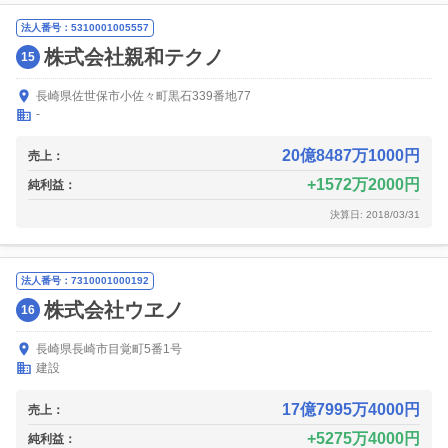
法人番号：5310001005557
株式会社親和テクノ
15
長崎県佐世保市小佐々町黒石339番地77
-
20億8487万1000円
売上：
1572万2000円
純利益：
決算日: 2018/03/31
法人番号：7310001000192
株式会社ウヱノ
16
長崎県長崎市目覚町5番1号
建設
17億7995万4000円
売上：
5275万4000円
純利益：