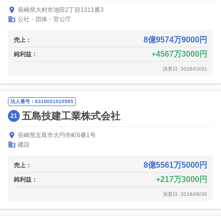
長崎県大村市池田2丁目1311番3
公社・団体・官公庁
8億9574万9000円
売上：
4567万3000円
純利益：
決算日: 2018/03/31
法人番号：6310001010985
五島技建工業株式会社
21
長崎県五島市大円寺町6番1号
建設
8億5561万5000円
売上：
217万3000円
純利益：
決算日: 2018/06/30