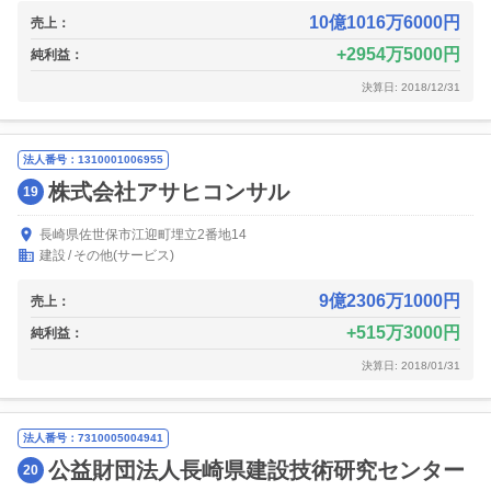
10億1016万6000円
売上：
2954万5000円
純利益：
決算日: 2018/12/31
法人番号：1310001006955
株式会社アサヒコンサル
19
長崎県佐世保市江迎町埋立2番地14
建設
その他(サービス)
9億2306万1000円
売上：
515万3000円
純利益：
決算日: 2018/01/31
法人番号：7310005004941
公益財団法人長崎県建設技術研究センター
20