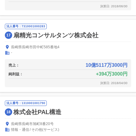
決算日: 2018/06/30
法人番号：7310001000283
扇精光コンサルタンツ株式会社
17
長崎県長崎市田中町585番地4
-
10億5117万3000円
売上：
394万3000円
純利益：
決算日: 2018/04/30
法人番号：1310001001790
株式会社PAL構造
18
長崎県長崎市旭町8番20号
情報・通信
その他(サービス)