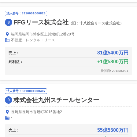
法人番号：8310001000828
FFGリース株式会社
8
（旧：十八総合リース株式会社）
福岡県福岡市博多区上川端町12番20号
不動産、レンタル・リース
81億5400万円
売上：
1億5800万円
純利益：
決算日: 2018/03/31
法人番号：8310001000407
株式会社九州スチールセンター
9
長崎県長崎市香焼町3015番地2
-
55億5500万円
売上：