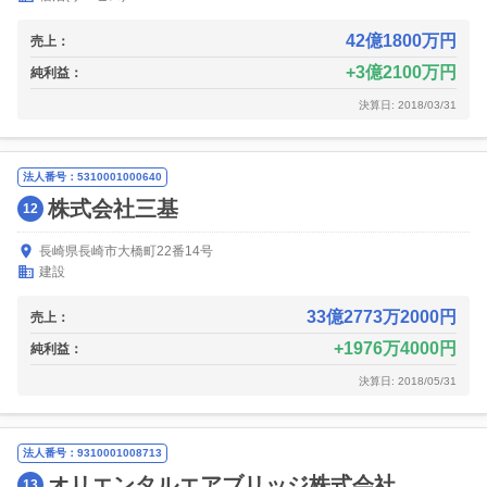
42億1800万円
売上：
3億2100万円
純利益：
決算日: 2018/03/31
法人番号：5310001000640
株式会社三基
12
長崎県長崎市大橋町22番14号
建設
33億2773万2000円
売上：
1976万4000円
純利益：
決算日: 2018/05/31
法人番号：9310001008713
オリエンタルエアブリッジ株式会社
13