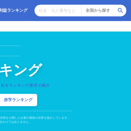
利益ランキング
キング
1社をランキング形式で紹介
赤字ランキング
の決算を公開した企業の最新の決算を集計しています。
るわけではありません。