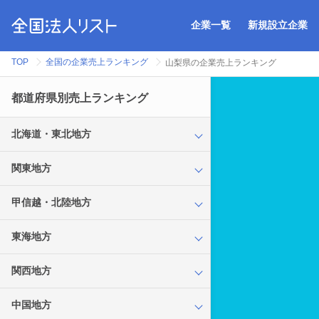
企業一覧
新規設立企業
TOP
全国の企業売上ランキング
山梨県の企業売上ランキング
都道府県別売上ランキング
北海道・東北地方
関東地方
甲信越・北陸地方
東海地方
関西地方
中国地方