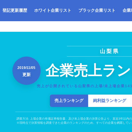
登記更新履歴
ホワイト企業リスト
ブラック企業リスト
企業
山梨県
企業売上ラン
2019/11/05
更新
売上が公開されている山梨県の上場/未上場企業14
売上ランキング
純利益ランキング
調査方法: 上場企業の有価証券報告書、及び未上場企業の決算公告より、直近3年以内
※現時点で決算情報を調査できた企業のランキングのため、すべての企業を網羅してい