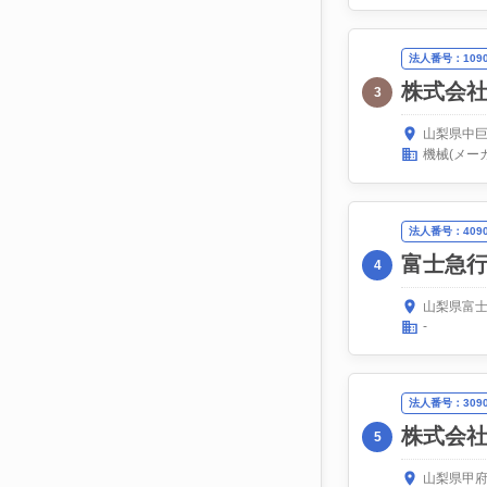
法人番号：10900
株式会
3
山梨県中巨
機械(メー
法人番号：40900
富士急
4
山梨県富士
-
法人番号：30900
株式会
5
山梨県甲府