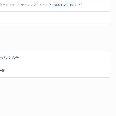
式会社トヨタマーケティングジャパン(
5010001127919
)を合併
ャパン
と合併
合併