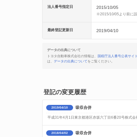
法人番号指定日
2015/10/05
※2015/10/05より
最終登記更新日
2019/04/10
データの出典について
トヨタ自動車株式会社の情報は、
国税庁法人番号公表サイ
は、
データの出典について
をご覧ください。
登記の変更履歴
吸収合併
2019/04/10
平成31年4月1日東京都港区赤坂六丁目6番20号株式会
吸収合併
2018/04/02