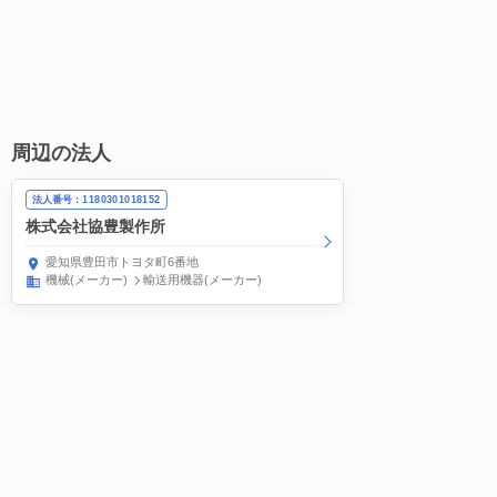
周辺の法人
法人番号：1180301018152
株式会社協豊製作所
愛知県豊田市トヨタ町6番地
機械(メーカー)
輸送用機器(メーカー)