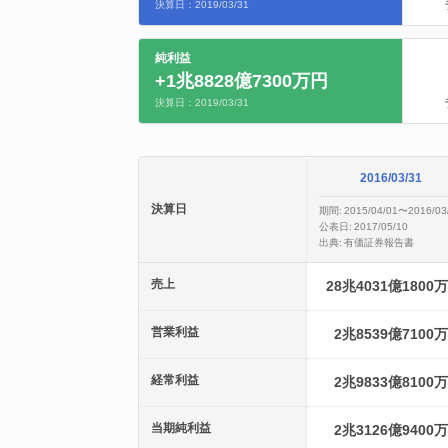
決算日：2019/03/31
純利益
+1兆8828億7300万円
決算日：2019/03/31
2016/03/31
決算日
期間:
2015/04/01〜2016/03
公表日:
2017/05/10
出典:
有価証券報告書
売上
28兆4031億1800
営業利益
2兆8539億7100
経常利益
2兆9833億8100
当期純利益
2兆3126億9400