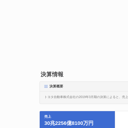
決算情報
決算概要
トヨタ自動車株式会社の2019年3月期の決算によると、売上高は
売上
30兆2256億8100万円