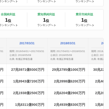
ランキングへ
ランキングへ
ランキングへ
全国純利益
愛知県純利益
豊田市純利益
1
1
1
位
位
位
ランキングへ
ランキングへ
ランキングへ
2017/03/31
2018/03/31
2019/
/31
期間:
2016/04/01〜2017/03/31
期間:
2017/04/01〜2018/03/31
期間:
2018/04/
公表日:
2018/05/09
公表日:
2018/05/09
公表日:
2019/03
出典:
有価証券報告書
出典:
有価証券報告書
出典:
有価証券
万円
27兆5971億9300万円
29兆3795億1000万円
30兆225
万円
1兆9943億7200万円
2兆3998億6200万円
2兆467
万円
2兆1938億2500万円
2兆6204億2900万円
2兆285
万円
1兆8311億900万円
2兆4939億8300万円
1兆882