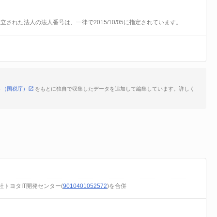
前に設立された法人の法人番号は、一律で2015/10/05に指定されています。
ト（国税庁）
をもとに独自で収集したデータを追加して編集しています。詳しく
社トヨタIT開発センター(
9010401052572
)を合併