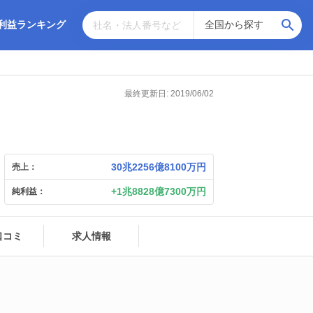
利益ランキング
最終更新日: 2019/06/02
30兆2256億8100万円
売上：
1兆8828億7300万円
純利益：
口コミ
求人情報