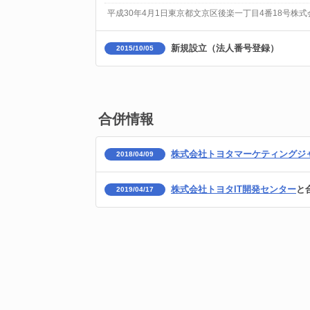
平成30年4月1日東京都文京区後楽一丁目4番18号株
新規設立（法人番号登録）
2015/10/05
合併情報
株式会社トヨタマーケティングジ
2018/04/09
株式会社トヨタIT開発センター
と
2019/04/17