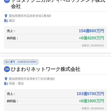
トヨタテクニカルディベロップメント株式
13
会社
愛知県豊田市花本町井前1番地9
建設
154億600万円
売上：
6億4200万円
純利益：
決算日: 2018/03/31
法人番号：2180301019091
ひまわりネットワーク株式会社
14
愛知県豊田市若草町3丁目32番地8
情報・通信
103億5700万円
売上：
6億1900万円
純利益：
決算日: 2018/03/31