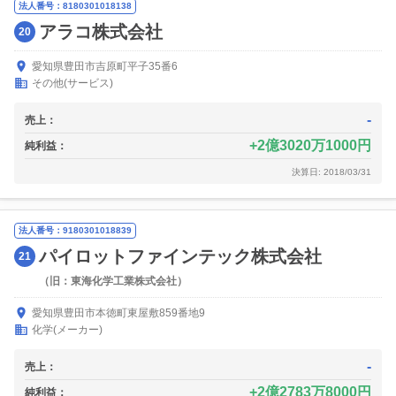
法人番号：8180301018138
アラコ株式会社
20
愛知県豊田市吉原町平子35番6
その他(サービス)
-
売上：
2億3020万1000円
純利益：
決算日: 2018/03/31
法人番号：9180301018839
パイロットファインテック株式会社
21
（旧：東海化学工業株式会社）
愛知県豊田市本徳町東屋敷859番地9
化学(メーカー)
-
売上：
2億2783万8000円
純利益：