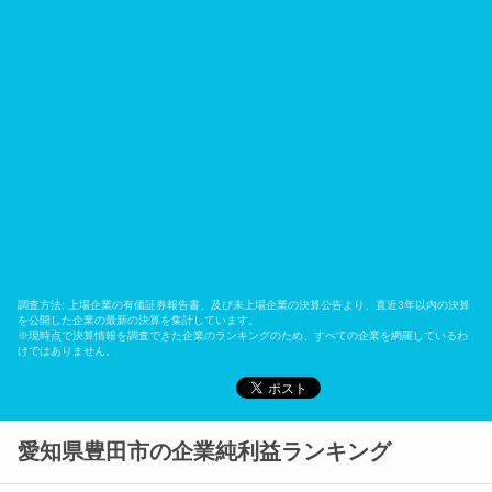
調査方法: 上場企業の有価証券報告書、及び未上場企業の決算公告より、直近3年以内の決算
を公開した企業の最新の決算を集計しています。
※現時点で決算情報を調査できた企業のランキングのため、すべての企業を網羅しているわ
けではありません。
愛知県豊田市の企業純利益ランキング