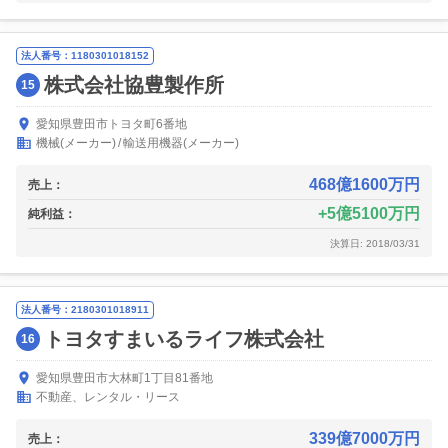
法人番号：1180301018152
株式会社協豊製作所
15
愛知県豊田市トヨタ町6番地
機械(メーカー)
輸送用機器(メーカー)
468億1600万円
売上：
5億5100万円
純利益：
決算日: 2018/03/31
法人番号：2180301018911
トヨタすまいるライフ株式会社
16
愛知県豊田市大林町1丁目81番地
不動産、レンタル・リース
339億7000万円
売上：