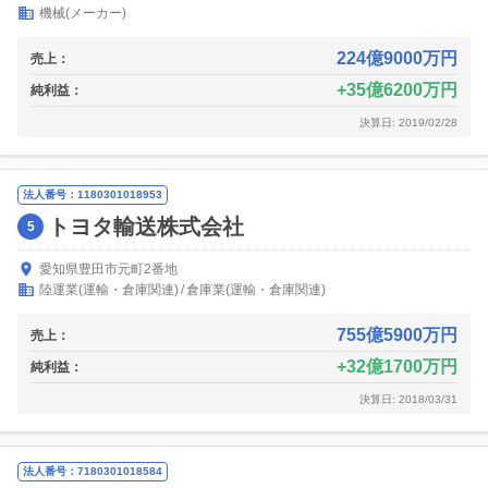
機械(メーカー)
224億9000万円
売上：
35億6200万円
純利益：
決算日: 2019/02/28
法人番号：1180301018953
トヨタ輸送株式会社
5
愛知県豊田市元町2番地
陸運業(運輸・倉庫関連)
倉庫業(運輸・倉庫関連)
755億5900万円
売上：
32億1700万円
純利益：
決算日: 2018/03/31
法人番号：7180301018584