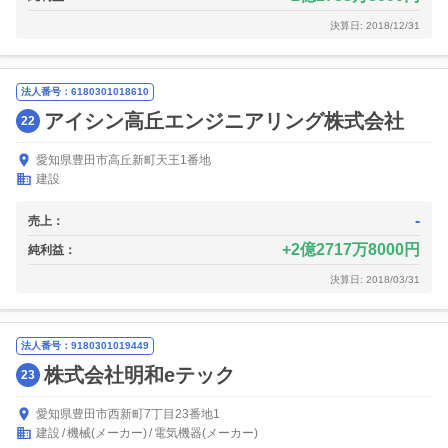
決算日: 2018/12/31
法人番号：6180301018610
アイシン高丘エンジニアリング株式会社
22
愛知県豊田市高丘新町天王1番地
建設
-
売上：
2億2717万8000円
純利益：
決算日: 2018/03/31
法人番号：9180301019449
株式会社明和eテック
23
愛知県豊田市西新町7丁目23番地1
建設
機械(メーカー)
電気機器(メーカー)