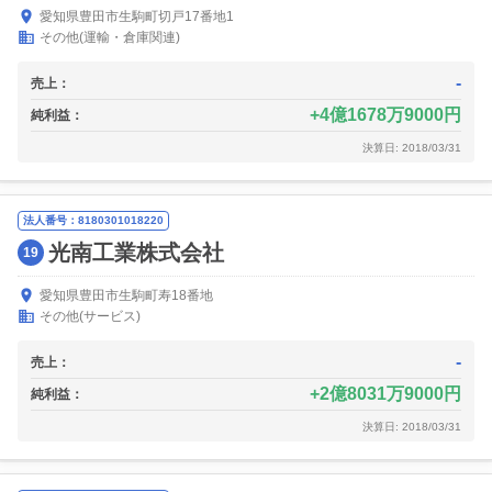
愛知県豊田市生駒町切戸17番地1
その他(運輸・倉庫関連)
-
売上：
4億1678万9000円
純利益：
決算日: 2018/03/31
法人番号：8180301018220
光南工業株式会社
19
愛知県豊田市生駒町寿18番地
その他(サービス)
-
売上：
2億8031万9000円
純利益：
決算日: 2018/03/31