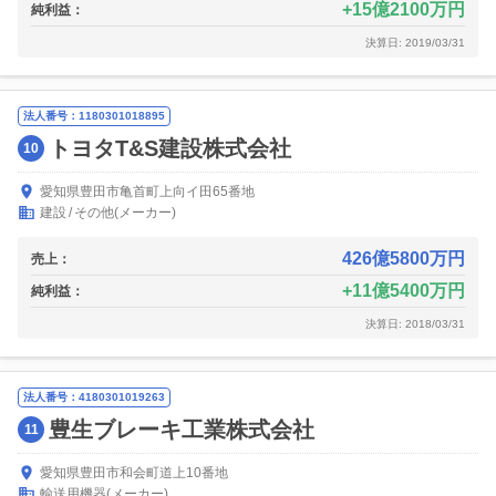
15億2100万円
純利益：
決算日: 2019/03/31
法人番号：1180301018895
トヨタT&S建設株式会社
10
愛知県豊田市亀首町上向イ田65番地
建設
その他(メーカー)
426億5800万円
売上：
11億5400万円
純利益：
決算日: 2018/03/31
法人番号：4180301019263
豊生ブレーキ工業株式会社
11
愛知県豊田市和会町道上10番地
輸送用機器(メーカー)