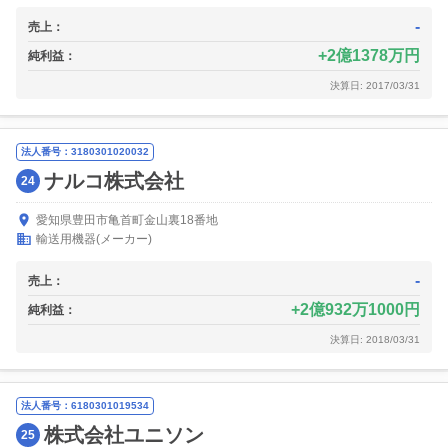
-
売上：
2億1378万円
純利益：
決算日: 2017/03/31
法人番号：3180301020032
ナルコ株式会社
24
愛知県豊田市亀首町金山裏18番地
輸送用機器(メーカー)
-
売上：
2億932万1000円
純利益：
決算日: 2018/03/31
法人番号：6180301019534
株式会社ユニソン
25