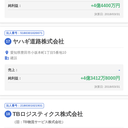
4億4400万円
純利益：
決算日: 2018/03/31
法人番号：5180301020071
ヤハギ道路株式会社
17
愛知県豊田市小坂本町1丁目5番地10
建設
-
売上：
4億3412万8000円
純利益：
決算日: 2018/03/31
法人番号：2180301021931
TBロジスティクス株式会社
18
（旧：TB物流サービス株式会社）