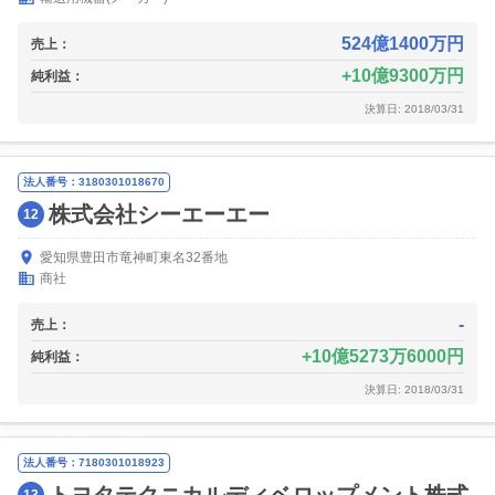
524億1400万円
売上：
10億9300万円
純利益：
決算日: 2018/03/31
法人番号：3180301018670
株式会社シーエーエー
12
愛知県豊田市竜神町東名32番地
商社
-
売上：
10億5273万6000円
純利益：
決算日: 2018/03/31
法人番号：7180301018923