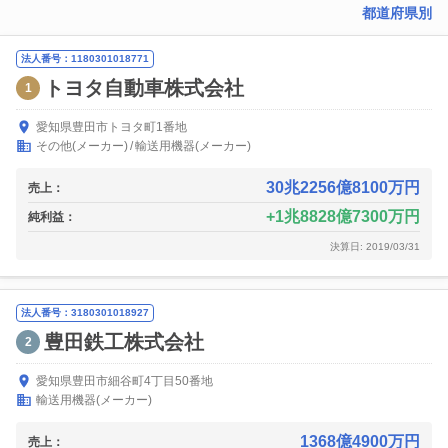
都道府県別
法人番号：1180301018771
トヨタ自動車株式会社
1
愛知県豊田市トヨタ町1番地
その他(メーカー)
輸送用機器(メーカー)
30兆2256億8100万円
売上：
1兆8828億7300万円
純利益：
決算日: 2019/03/31
法人番号：3180301018927
豊田鉄工株式会社
2
愛知県豊田市細谷町4丁目50番地
輸送用機器(メーカー)
1368億4900万円
売上：