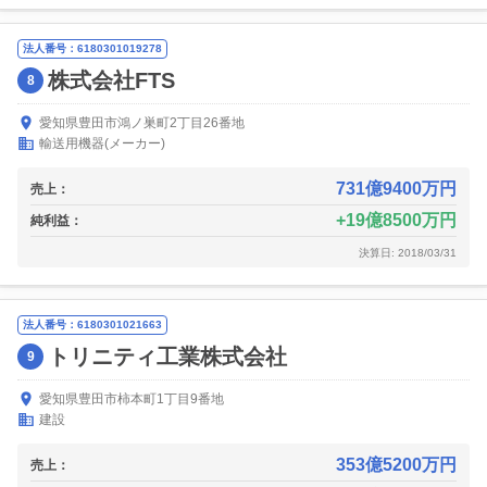
法人番号：6180301019278
株式会社FTS
8
愛知県豊田市鴻ノ巣町2丁目26番地
輸送用機器(メーカー)
731億9400万円
売上：
19億8500万円
純利益：
決算日: 2018/03/31
法人番号：6180301021663
トリニティ工業株式会社
9
愛知県豊田市柿本町1丁目9番地
建設
353億5200万円
売上：