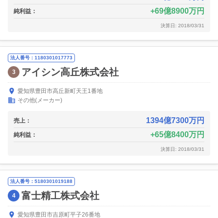
69億8900万円
純利益：
決算日: 2018/03/31
法人番号：1180301017773
アイシン高丘株式会社
3
愛知県豊田市高丘新町天王1番地
その他(メーカー)
1394億7300万円
売上：
65億8400万円
純利益：
決算日: 2018/03/31
法人番号：5180301019188
富士精工株式会社
4
愛知県豊田市吉原町平子26番地