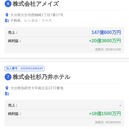
株式会社アメイズ
6
大分県大分市西鶴崎1丁目7番17号
不動産、レンタル・リース
147億600万円
売上：
20億3600万円
純利益：
決算日: 2018/11/30
法人番号：4320001006349
株式会社杉乃井ホテル
7
大分県別府市大字南立石2272番地
-
-
売上：
18億1500万円
純利益：
決算日: 2018/03/31