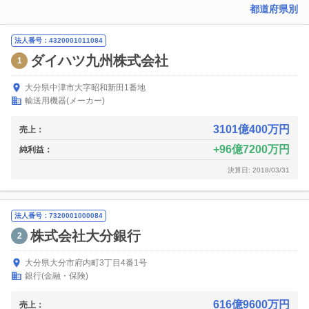
都道府県別
法人番号：4320001011084
ダイハツ九州株式会社
1
大分県中津市大字昭和新田1番地
輸送用機器(メーカー)
3101億400万円
売上：
96億7200万円
純利益：
決算日: 2018/03/31
法人番号：7320001000084
株式会社大分銀行
2
大分県大分市府内町3丁目4番1号
銀行(金融・保険)
616億9600万円
売上：