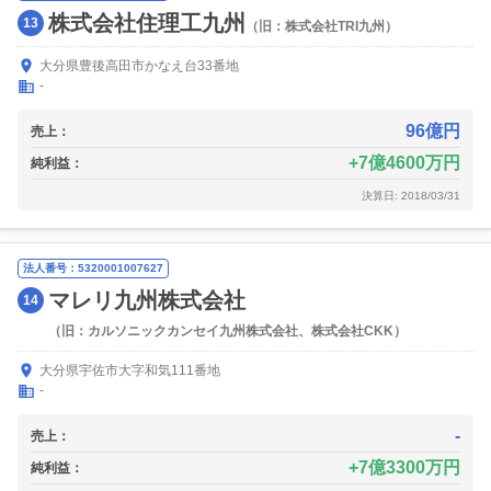
株式会社住理工九州
13
（旧：株式会社TRI九州）
大分県豊後高田市かなえ台33番地
-
96億円
売上：
7億4600万円
純利益：
決算日: 2018/03/31
法人番号：5320001007627
マレリ九州株式会社
14
（旧：カルソニックカンセイ九州株式会社、株式会社CKK）
大分県宇佐市大字和気111番地
-
-
売上：
7億3300万円
純利益：