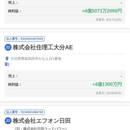
-
売上：
4億5073万2000円
純利益：
決算日: 2017/12/31
法人番号：5320001007833
株式会社住理工大分AE
22
大分県豊後高田市かなえ台1番地
-
-
売上：
4億1300万円
純利益：
決算日: 2018/03/31
法人番号：7010001086700
株式会社エフオン日田
23
（旧：株式会社日田ウッドパワー）