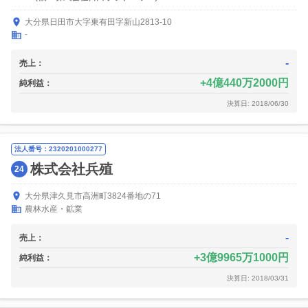
大分県日田市大字東有田字新山2813-10
-
-
売上：
4億440万2000円
純利益：
決算日: 2018/06/30
法人番号：2320201000277
株式会社兵殖
24
大分県津久見市高洲町3824番地の71
農林水産・鉱業
-
売上：
3億9965万1000円
純利益：
決算日: 2018/03/31