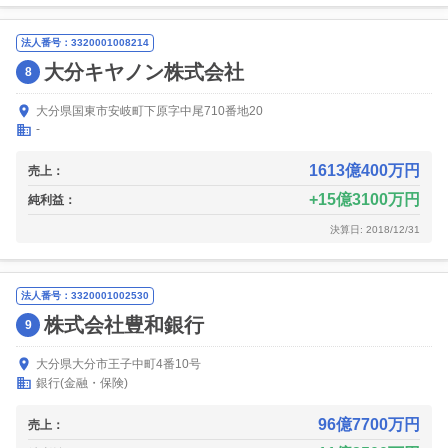
法人番号：3320001008214
大分キヤノン株式会社
8
大分県国東市安岐町下原字中尾710番地20
-
1613億400万円
売上：
15億3100万円
純利益：
決算日: 2018/12/31
法人番号：3320001002530
株式会社豊和銀行
9
大分県大分市王子中町4番10号
銀行(金融・保険)
96億7700万円
売上：