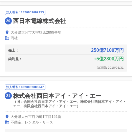
法人番号：1320001002193
西日本電線株式会社
20
大分県大分市大字駄原2899番地
商社
250億7100万円
売上：
5億2800万円
純利益：
決算日: 2018/03/31
法人番号：8320002005247
株式会社西日本アイ・アイ・エー
21
（旧：合同会社西日本アイ・アイ・エー、株式会社西日本アイ・アイ・
エー、有限会社西日本アイ・アイ・エー）
大分県大分市府内町1丁目151番
不動産、レンタル・リース