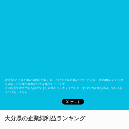
調査方法: 上場企業の有価証券報告書、及び未上場企業の決算公告より、直近3年以内の決算
を公開した企業の最新の決算を集計しています。
※現時点で決算情報を調査できた企業のランキングのため、すべての企業を網羅しているわ
けではありません。
大分県の企業純利益ランキング