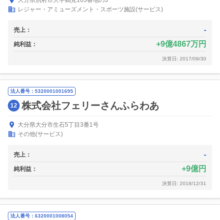
大分県別府市大字鶴見103番地の3
レジャー・アミューズメント・スポーツ施設(サービス)
-
売上：
9億4867万円
純利益：
決算日: 2017/09/30
法人番号：5320001001695
株式会社フェリーさんふらわあ
12
大分県大分市生石5丁目3番1号
その他(サービス)
-
売上：
9億円
純利益：
決算日: 2018/12/31
法人番号：6320001008054