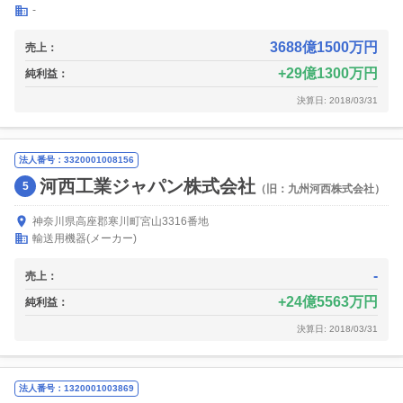
-
3688億1500万円
売上：
29億1300万円
純利益：
決算日: 2018/03/31
法人番号：3320001008156
河西工業ジャパン株式会社
5
（旧：九州河西株式会社）
神奈川県高座郡寒川町宮山3316番地
輸送用機器(メーカー)
-
売上：
24億5563万円
純利益：
決算日: 2018/03/31
法人番号：1320001003869