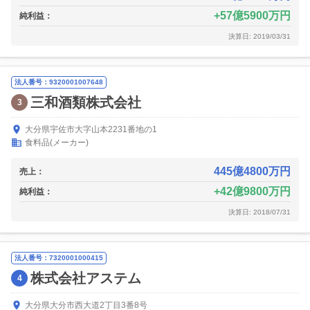
57億5900万円
純利益：
決算日: 2019/03/31
法人番号：9320001007648
三和酒類株式会社
3
大分県宇佐市大字山本2231番地の1
食料品(メーカー)
445億4800万円
売上：
42億9800万円
純利益：
決算日: 2018/07/31
法人番号：7320001000415
株式会社アステム
4
大分県大分市西大道2丁目3番8号