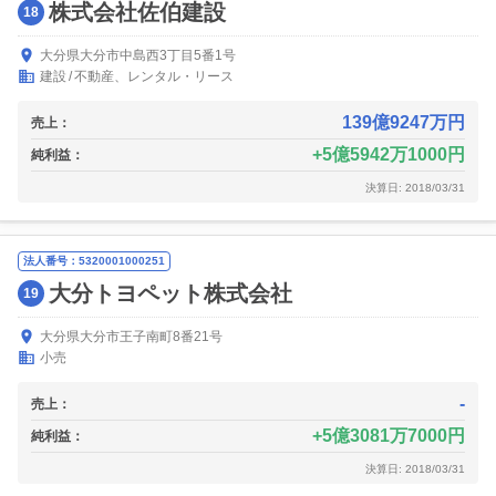
株式会社佐伯建設
18
大分県大分市中島西3丁目5番1号
建設
不動産、レンタル・リース
139億9247万円
売上：
5億5942万1000円
純利益：
決算日: 2018/03/31
法人番号：5320001000251
大分トヨペット株式会社
19
大分県大分市王子南町8番21号
小売
-
売上：
5億3081万7000円
純利益：
決算日: 2018/03/31