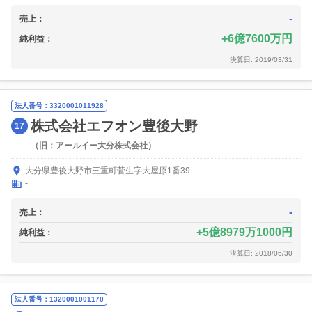
-
売上：
6億7600万円
純利益：
決算日: 2019/03/31
法人番号：3320001011928
株式会社エフオン豊後大野
17
（旧：アールイー大分株式会社）
大分県豊後大野市三重町菅生字大屋原1番39
-
-
売上：
5億8979万1000円
純利益：
決算日: 2018/06/30
法人番号：1320001001170