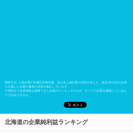
調査方法: 上場企業の有価証券報告書、及び未上場企業の決算公告より、直近3年以内の決算
を公開した企業の最新の決算を集計しています。
※現時点で決算情報を調査できた企業のランキングのため、すべての企業を網羅しているわ
けではありません。
北海道の企業純利益ランキング