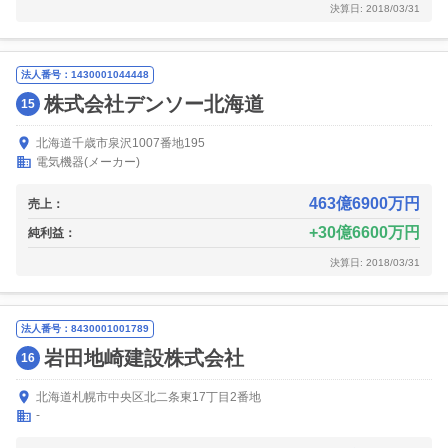
決算日: 2018/03/31
法人番号：1430001044448
株式会社デンソー北海道
15
北海道千歳市泉沢1007番地195
電気機器(メーカー)
463億6900万円
売上：
30億6600万円
純利益：
決算日: 2018/03/31
法人番号：8430001001789
岩田地崎建設株式会社
16
北海道札幌市中央区北二条東17丁目2番地
-