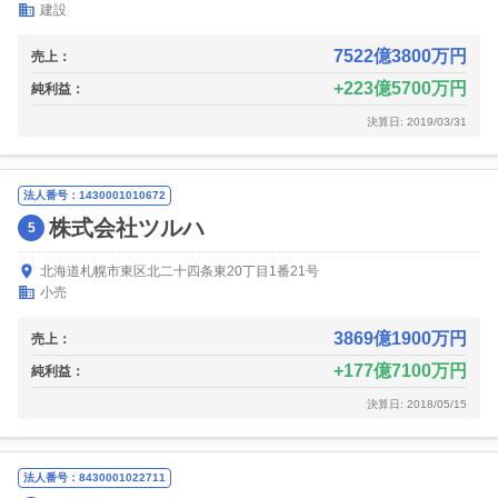
建設
7522億3800万円
売上：
223億5700万円
純利益：
決算日: 2019/03/31
法人番号：1430001010672
株式会社ツルハ
5
北海道札幌市東区北二十四条東20丁目1番21号
小売
3869億1900万円
売上：
177億7100万円
純利益：
決算日: 2018/05/15
法人番号：8430001022711