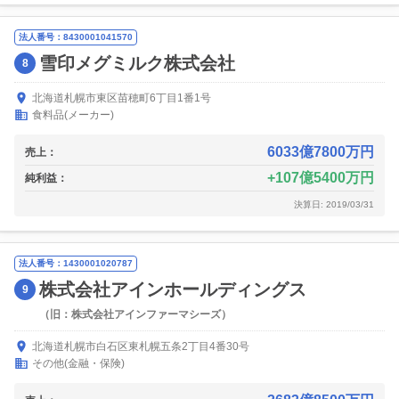
法人番号：8430001041570
雪印メグミルク株式会社
8
北海道札幌市東区苗穂町6丁目1番1号
食料品(メーカー)
6033億7800万円
売上：
107億5400万円
純利益：
決算日: 2019/03/31
法人番号：1430001020787
株式会社アインホールディングス
9
（旧：株式会社アインファーマシーズ）
北海道札幌市白石区東札幌五条2丁目4番30号
その他(金融・保険)