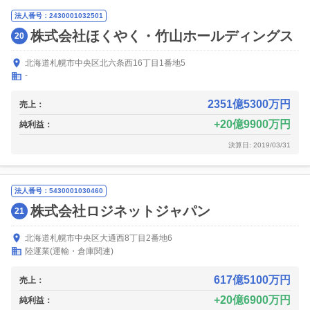
法人番号：2430001032501
株式会社ほくやく・竹山ホールディングス
20
北海道札幌市中央区北六条西16丁目1番地5
-
2351億5300万円
売上：
20億9900万円
純利益：
決算日: 2019/03/31
法人番号：5430001030460
株式会社ロジネットジャパン
21
北海道札幌市中央区大通西8丁目2番地6
陸運業(運輸・倉庫関連)
617億5100万円
売上：
20億6900万円
純利益：