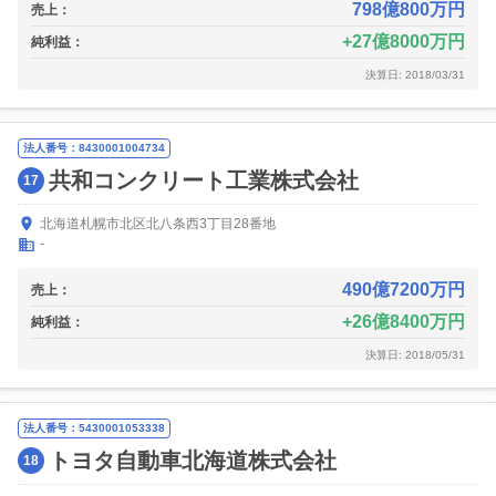
798億800万円
売上：
27億8000万円
純利益：
決算日: 2018/03/31
法人番号：8430001004734
共和コンクリート工業株式会社
17
北海道札幌市北区北八条西3丁目28番地
-
490億7200万円
売上：
26億8400万円
純利益：
決算日: 2018/05/31
法人番号：5430001053338
トヨタ自動車北海道株式会社
18