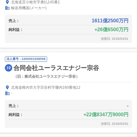
北海道苫小牧市字勇払145番1
輸送用機器(メーカー)
1611億2500万円
売上：
26億6500万円
純利益：
決算日: 2018/03/31
法人番号：2450001008598
合同会社ユーラスエナジー宗谷
19
（旧：株式会社ユーラスエナジー宗谷）
北海道稚内市大字宗谷村字珊内160番地12
-
-
売上：
22億8347万9000円
純利益：
決算日: 2018/03/31