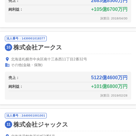
2683億8500万円
売上：
105億6700万円
純利益：
決算日: 2018/04/30
法人番号：1430001018377
株式会社アークス
10
北海道札幌市中央区南十三条西11丁目2番32号
その他(金融・保険)
5122億4600万円
売上：
101億6800万円
純利益：
決算日: 2019/02/28
法人番号：2440001001001
株式会社ジャックス
11