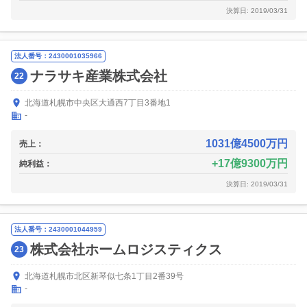
決算日: 2019/03/31
法人番号：2430001035966
ナラサキ産業株式会社
22
北海道札幌市中央区大通西7丁目3番地1
-
1031億4500万円
売上：
17億9300万円
純利益：
決算日: 2019/03/31
法人番号：2430001044959
株式会社ホームロジスティクス
23
北海道札幌市北区新琴似七条1丁目2番39号
-