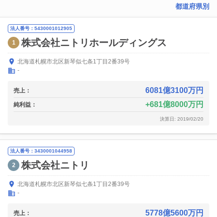
都道府県別
法人番号：5430001012905
株式会社ニトリホールディングス
1
北海道札幌市北区新琴似七条1丁目2番39号
-
6081億3100万円
売上：
681億8000万円
純利益：
決算日: 2019/02/20
法人番号：3430001044958
株式会社ニトリ
2
北海道札幌市北区新琴似七条1丁目2番39号
-
5778億5600万円
売上：