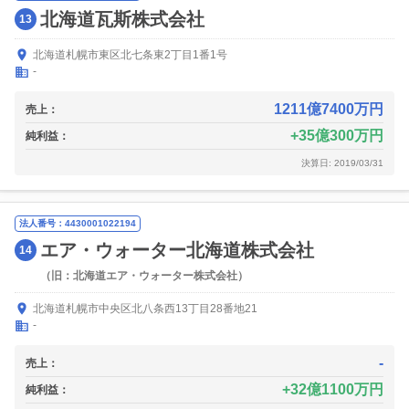
北海道瓦斯株式会社
13
北海道札幌市東区北七条東2丁目1番1号
-
1211億7400万円
売上：
35億300万円
純利益：
決算日: 2019/03/31
法人番号：4430001022194
エア・ウォーター北海道株式会社
14
（旧：北海道エア・ウォーター株式会社）
北海道札幌市中央区北八条西13丁目28番地21
-
-
売上：
32億1100万円
純利益：