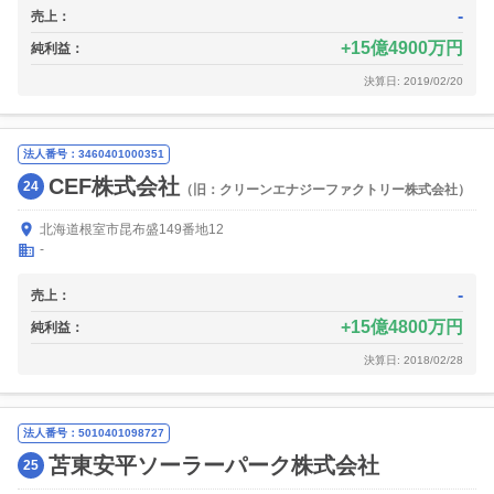
-
売上：
15億4900万円
純利益：
決算日: 2019/02/20
法人番号：3460401000351
CEF株式会社
24
（旧：クリーンエナジーファクトリー株式会社）
北海道根室市昆布盛149番地12
-
-
売上：
15億4800万円
純利益：
決算日: 2018/02/28
法人番号：5010401098727
苫東安平ソーラーパーク株式会社
25