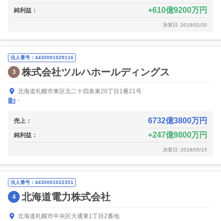
610億9200万円
純利益：
決算日: 2019/02/20
法人番号：4430001029116
株式会社ツルハホールディングス
3
北海道札幌市東区北二十四条東20丁目1番21号
-
6732億3800万円
売上：
247億9800万円
純利益：
決算日: 2018/05/15
法人番号：4430001022351
北海道電力株式会社
4
北海道札幌市中央区大通東1丁目2番地