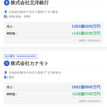
株式会社北洋銀行
6
北海道札幌市中央区大通西3丁目7番地
保険(金融・保険)
1383億6200万円
売上：
141億4100万円
純利益：
決算日: 2019/03/31
法人番号：8430001003991
株式会社カナモト
7
北海道札幌市中央区大通東3丁目1番地19
建設
1681億8800万円
売上：
118億5700万円
純利益：
決算日: 2018/10/31