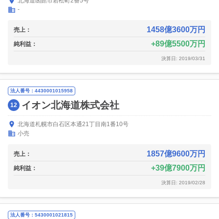
北海道函館市若松町2番5号
-
1458億3600万円
売上：
89億5500万円
純利益：
決算日: 2019/03/31
法人番号：4430001015958
イオン北海道株式会社
12
北海道札幌市白石区本通21丁目南1番10号
小売
1857億9600万円
売上：
39億7900万円
純利益：
決算日: 2019/02/28
法人番号：5430001021815