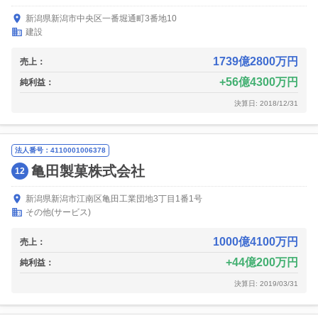
新潟県新潟市中央区一番堀通町3番地10
建設
1739億2800万円
売上：
56億4300万円
純利益：
決算日: 2018/12/31
法人番号：4110001006378
亀田製菓株式会社
12
新潟県新潟市江南区亀田工業団地3丁目1番1号
その他(サービス)
1000億4100万円
売上：
44億200万円
純利益：
決算日: 2019/03/31