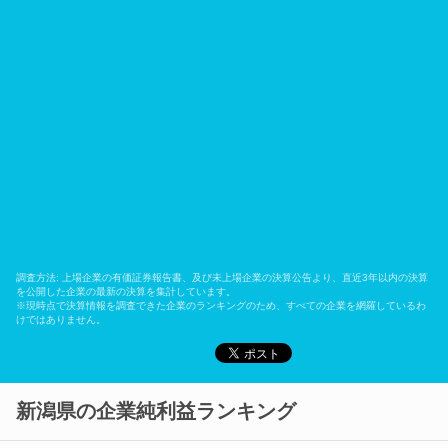
調査方法: 上場企業の有価証券報告書、及び未上場企業の決算公告より、直近3年以内の決算
を公開した企業の最新の決算を集計しています。
※現時点で決算情報を調査できた企業のランキングのため、すべての企業を網羅しているわ
けではありません。
新潟県の企業純利益ランキング