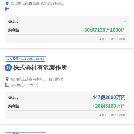
新潟県胎内市高畑字新割53番地2
-
-
売上：
30億7136万1000円
純利益：
決算日: 2018/03/31
法人番号：1110001018789
株式会社有沢製作所
19
新潟県上越市南本町1丁目5番5号
その他(メーカー)
447億2800万円
売上：
28億6100万円
純利益：
決算日: 2019/03/31