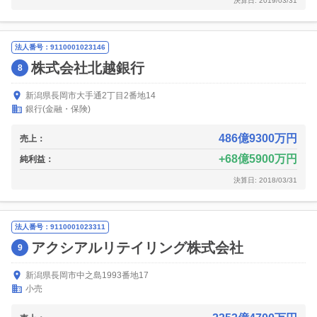
決算日: 2019/03/31
法人番号：9110001023146
株式会社北越銀行
8
新潟県長岡市大手通2丁目2番地14
銀行(金融・保険)
486億9300万円
売上：
68億5900万円
純利益：
決算日: 2018/03/31
法人番号：9110001023311
アクシアルリテイリング株式会社
9
新潟県長岡市中之島1993番地17
小売