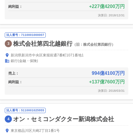
227億4200万円
純利益：
決算日: 2018/12/31
法人番号：7110001000007
株式会社第四北越銀行
3
（旧：株式会社第四銀行）
新潟県新潟市中央区東堀前通7番町1071番地1
銀行(金融・保険)
994億4100万円
売上：
137億7600万円
純利益：
決算日: 2018/03/31
法人番号：5110001025955
オン・セミコンダクター新潟株式会社
4
東京都品川区大崎2丁目1番1号