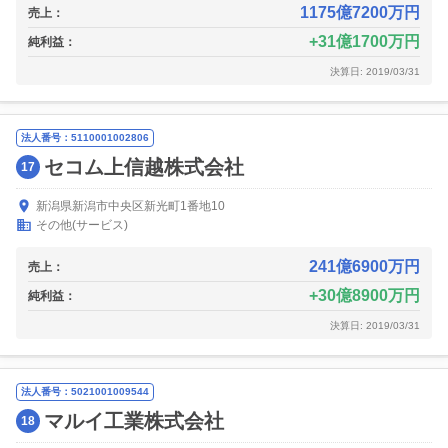
1175億7200万円
売上：
31億1700万円
純利益：
決算日: 2019/03/31
法人番号：5110001002806
セコム上信越株式会社
17
新潟県新潟市中央区新光町1番地10
その他(サービス)
241億6900万円
売上：
30億8900万円
純利益：
決算日: 2019/03/31
法人番号：5021001009544
マルイ工業株式会社
18