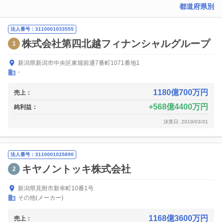
都道府県別
法人番号：3110001033555
株式会社第四北越フィナンシャルグループ
1
新潟県新潟市中央区東堀前通7番町1071番地1
-
1180億700万円
売上：
568億4400万円
純利益：
決算日: 2019/03/31
法人番号：3110001025890
キヤノントッキ株式会社
2
新潟県見附市新幸町10番1号
その他(メーカー)
1168億3600万円
売上：