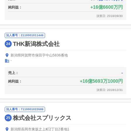
16億6600万円
純利益：
決算日: 2018/09/30
法人番号：2110001011446
THK新潟株式会社
24
新潟県阿賀野市保田字中山5836番地
-
-
売上：
16億5693万1000円
純利益：
決算日: 2018/12/31
法人番号：7110001022686
株式会社スプリックス
25
新潟県長岡市東坂之上町2丁目2番地1