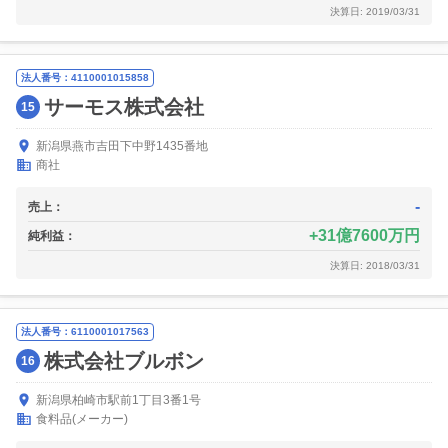
決算日: 2019/03/31
法人番号：4110001015858
サーモス株式会社
15
新潟県燕市吉田下中野1435番地
商社
-
売上：
31億7600万円
純利益：
決算日: 2018/03/31
法人番号：6110001017563
株式会社ブルボン
16
新潟県柏崎市駅前1丁目3番1号
食料品(メーカー)