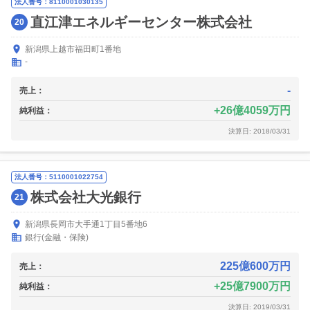
法人番号：8110001030135
直江津エネルギーセンター株式会社
20
新潟県上越市福田町1番地
-
-
売上：
26億4059万円
純利益：
決算日: 2018/03/31
法人番号：5110001022754
株式会社大光銀行
21
新潟県長岡市大手通1丁目5番地6
銀行(金融・保険)
225億600万円
売上：
25億7900万円
純利益：
決算日: 2019/03/31