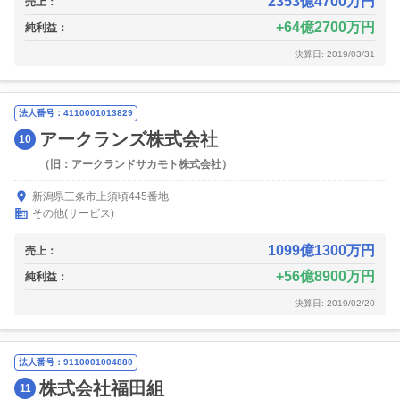
2353億4700万円
売上：
64億2700万円
純利益：
決算日: 2019/03/31
法人番号：4110001013829
アークランズ株式会社
10
（旧：アークランドサカモト株式会社）
新潟県三条市上須頃445番地
その他(サービス)
1099億1300万円
売上：
56億8900万円
純利益：
決算日: 2019/02/20
法人番号：9110001004880
株式会社福田組
11