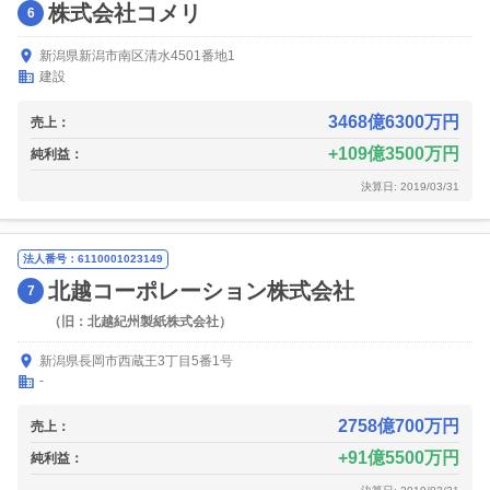
株式会社コメリ
6
新潟県新潟市南区清水4501番地1
建設
3468億6300万円
売上：
109億3500万円
純利益：
決算日: 2019/03/31
法人番号：6110001023149
北越コーポレーション株式会社
7
（旧：北越紀州製紙株式会社）
新潟県長岡市西蔵王3丁目5番1号
-
2758億700万円
売上：
91億5500万円
純利益：