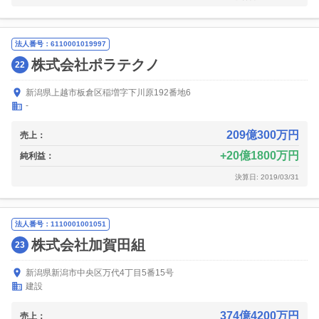
法人番号：6110001019997
株式会社ポラテクノ
22
新潟県上越市板倉区稲増字下川原192番地6
-
209億300万円
売上：
20億1800万円
純利益：
決算日: 2019/03/31
法人番号：1110001001051
株式会社加賀田組
23
新潟県新潟市中央区万代4丁目5番15号
建設
374億4200万円
売上：