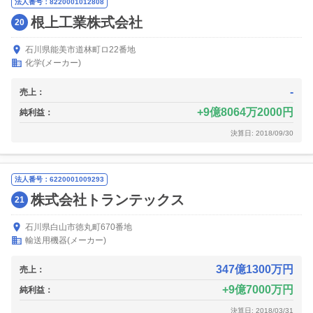
法人番号：8220001012808
根上工業株式会社
20
石川県能美市道林町ロ22番地
化学(メーカー)
-
売上：
9億8064万2000円
純利益：
決算日: 2018/09/30
法人番号：6220001009293
株式会社トランテックス
21
石川県白山市徳丸町670番地
輸送用機器(メーカー)
347億1300万円
売上：
9億7000万円
純利益：
決算日: 2018/03/31