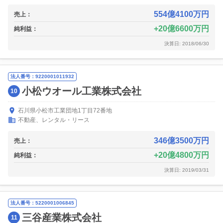
554億4100万円
売上：
20億6600万円
純利益：
決算日: 2018/06/30
法人番号：9220001011932
小松ウオール工業株式会社
10
石川県小松市工業団地1丁目72番地
不動産、レンタル・リース
346億3500万円
売上：
20億4800万円
純利益：
決算日: 2019/03/31
法人番号：5220001006845
三谷産業株式会社
11