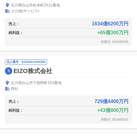
石川県白山市松本町2512番地
その他(サービス)
1634億6200万円
売上：
65億300万円
純利益：
決算日: 2016/05/20
法人番号：8220001009300
EIZO株式会社
5
石川県白山市下柏野町153番地
商社
729億4400万円
売上：
43億800万円
純利益：
決算日: 2019/03/31