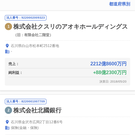
都道府県別
法人番号：9220002009323
株式会社クスリのアオキホールディングス
1
（旧：有限会社二階堂）
石川県白山市松本町2512番地
-
2212億8600万円
売上：
88億2300万円
純利益：
決算日: 2018/05/20
法人番号：8220001007709
株式会社北國銀行
2
石川県金沢市広岡2丁目12番6号
保険(金融・保険)