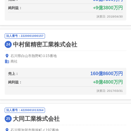
9億3800万円
純利益：
決算日: 2018/04/30
法人番号：2220001000157
中村留精密工業株式会社
24
石川県白山市熱野町ロ15番地
商社
160億8600万円
売上：
8億4800万円
純利益：
決算日: 2017/03/31
法人番号：4220001013264
大同工業株式会社
25
石川県加賀市熊坂町イ197番地