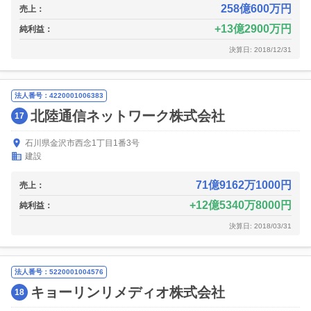
258億600万円
売上：
13億2900万円
純利益：
決算日: 2018/12/31
法人番号：4220001006383
北陸通信ネットワーク株式会社
17
石川県金沢市西念1丁目1番3号
建設
71億9162万1000円
売上：
12億5340万8000円
純利益：
決算日: 2018/03/31
法人番号：5220001004576
キョーリンリメディオ株式会社
18