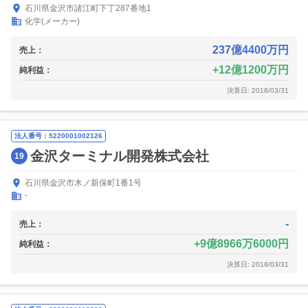
石川県金沢市諸江町下丁287番地1
化学(メーカー)
237億4400万円
売上：
12億1200万円
純利益：
決算日: 2018/03/31
法人番号：5220001002126
金沢ターミナル開発株式会社
19
石川県金沢市木ノ新保町1番1号
-
-
売上：
9億8966万6000円
純利益：
決算日: 2018/03/31