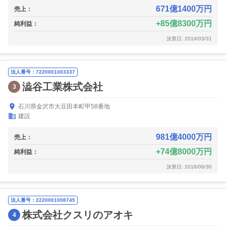
671億1400万円
売上：
85億8300万円
純利益：
決算日: 2019/03/31
法人番号：7220001003337
澁谷工業株式会社
3
石川県金沢市大豆田本町甲58番地
建設
981億4000万円
売上：
74億8000万円
純利益：
決算日: 2018/06/30
法人番号：2220001008745
株式会社クスリのアオキ
4