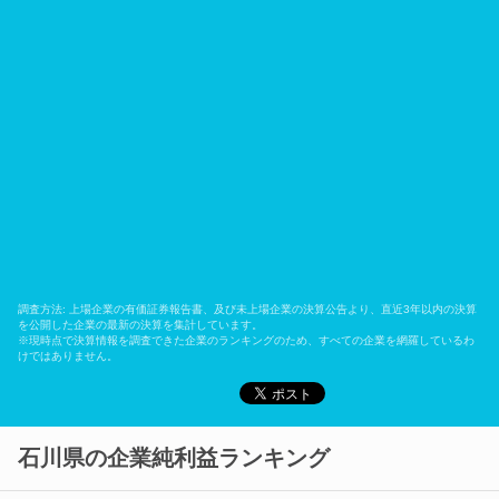
調査方法: 上場企業の有価証券報告書、及び未上場企業の決算公告より、直近3年以内の決算
を公開した企業の最新の決算を集計しています。
※現時点で決算情報を調査できた企業のランキングのため、すべての企業を網羅しているわ
けではありません。
石川県の企業純利益ランキング