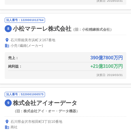
決算日: 2018/03/31
法人番号：1220001012764
小松マテーレ株式会社
8
（旧：小松精練株式会社）
石川県能美市浜町ヌ167番地
小売
繊維(メーカー)
390億7800万円
売上：
21億3100万円
純利益：
決算日: 2019/03/31
法人番号：5220001000575
株式会社アイオーデータ
9
（旧：株式会社アイ・オー・データ機器）
石川県金沢市桜田町3丁目10番地
商社