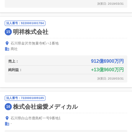
決算日: 2019/03/31
法人番号：9220001001784
明祥株式会社
15
石川県金沢市無量寺町ハ1番地
商社
912億6900万円
売上：
13億9600万円
純利益：
決算日: 2018/03/31
法人番号：7220001009185
株式会社歯愛メディカル
16
石川県白山市鹿島町一号9番地1
-