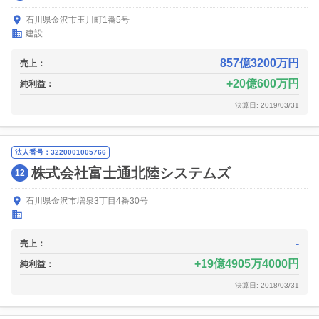
石川県金沢市玉川町1番5号
建設
857億3200万円
売上：
20億600万円
純利益：
決算日: 2019/03/31
法人番号：3220001005766
株式会社富士通北陸システムズ
12
石川県金沢市増泉3丁目4番30号
-
-
売上：
19億4905万4000円
純利益：
決算日: 2018/03/31