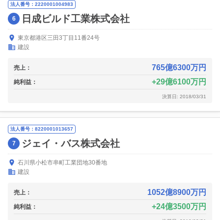
法人番号：2220001004983
日成ビルド工業株式会社
6
東京都港区三田3丁目11番24号
建設
765億6300万円
売上：
29億6100万円
純利益：
決算日: 2018/03/31
法人番号：8220001013657
ジェイ・バス株式会社
7
石川県小松市串町工業団地30番地
建設
1052億8900万円
売上：
24億3500万円
純利益：