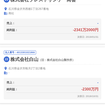
石川県金沢市西都1丁目267番地
商社
-
売上：
-2341万2000円
純利益：
決算日: 2019/01/31
法人番号：4013301021866
株式会社白山
22
（旧：株式会社白山製作所）
石川県金沢市鞍月2丁目2番地
-
-
売上：
-2300万円
純利益：
決算日: 2018/10/31