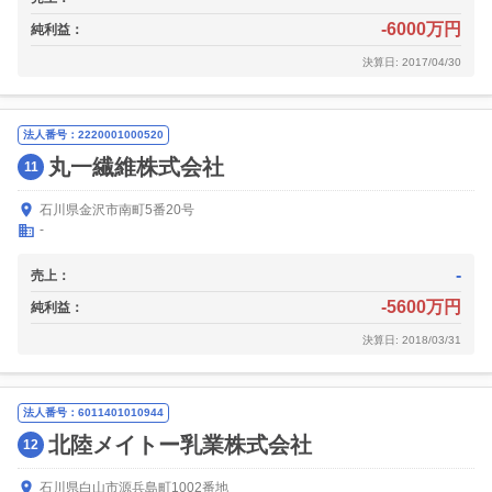
-6000万円
純利益：
決算日: 2017/04/30
法人番号：2220001000520
丸一繊維株式会社
11
石川県金沢市南町5番20号
-
-
売上：
-5600万円
純利益：
決算日: 2018/03/31
法人番号：6011401010944
北陸メイトー乳業株式会社
12
石川県白山市源兵島町1002番地