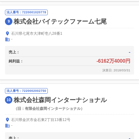
法人番号：7220001020778
株式会社バイテックファーム七尾
9
石川県七尾市大津町壱八28番1
-
-
売上：
-6162万4000円
純利益：
決算日: 2018/03/31
法人番号：7220002002750
株式会社森岡インターナショナル
10
（旧：有限会社森岡インターナショナル）
石川県金沢市金石東2丁目13番12号
-
-
売上：