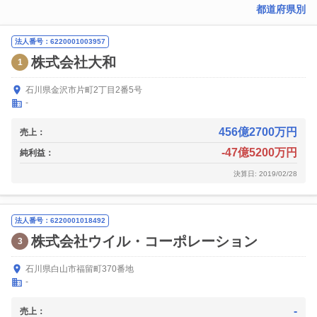
都道府県別
法人番号：6220001003957
株式会社大和
1
石川県金沢市片町2丁目2番5号
-
456億2700万円
売上：
-47億5200万円
純利益：
決算日: 2019/02/28
法人番号：6220001018492
株式会社ウイル・コーポレーション
3
石川県白山市福留町370番地
-
-
売上：