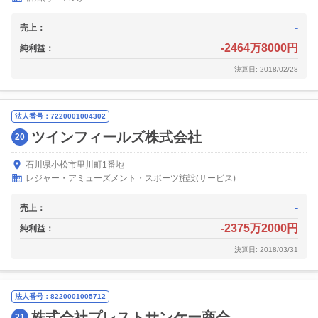
-
売上：
-2464万8000円
純利益：
決算日: 2018/02/28
法人番号：7220001004302
ツインフィールズ株式会社
20
石川県小松市里川町1番地
レジャー・アミューズメント・スポーツ施設(サービス)
-
売上：
-2375万2000円
純利益：
決算日: 2018/03/31
法人番号：8220001005712
株式会社プレストサンケー商会
21