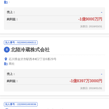
-
-
売上：
-1億9000万円
純利益：
決算日: 2018/03/31
法人番号：9220001006511
北陸冷蔵株式会社
6
石川県金沢市駅西本町2丁目6番29号
商社
-
売上：
-1億8397万3000円
純利益：
決算日: 2019/01/31
法人番号：2220001003036