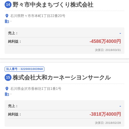
野々市中央まちづくり株式会社
14
石川県野々市市本町1丁目22番20号
-
-
売上：
-4586万4000円
純利益：
決算日: 2018/03/31
法人番号：3220001003968
株式会社大和カーネーシヨンサークル
15
石川県金沢市香林坊1丁目1番1号
-
-
売上：
-3818万4000円
純利益：
決算日: 2018/02/28