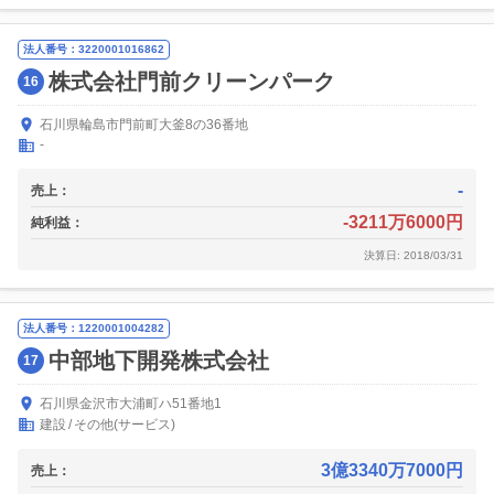
法人番号：3220001016862
株式会社門前クリーンパーク
16
石川県輪島市門前町大釜8の36番地
-
-
売上：
-3211万6000円
純利益：
決算日: 2018/03/31
法人番号：1220001004282
中部地下開発株式会社
17
石川県金沢市大浦町ハ51番地1
建設
その他(サービス)
3億3340万7000円
売上：