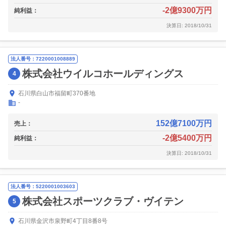
-2億9300万円
純利益：
決算日: 2018/10/31
法人番号：7220001008889
株式会社ウイルコホールディングス
4
石川県白山市福留町370番地
-
152億7100万円
売上：
-2億5400万円
純利益：
決算日: 2018/10/31
法人番号：5220001003603
株式会社スポーツクラブ・ヴイテン
5
石川県金沢市泉野町4丁目8番8号