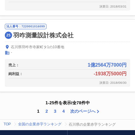
決算日: 2018/03/31
法人番号：7220001016099
羽咋測量設計株式会社
25
石川県羽咋市寺家町タ1の10番地
-
1億2564万7000円
売上：
-1938万5000円
純利益：
決算日: 2018/06/30
1-25件を表示/全78件中
1
2
3
4
次のページへ
TOP
全国の企業赤字ランキング
石川県の企業赤字ランキング