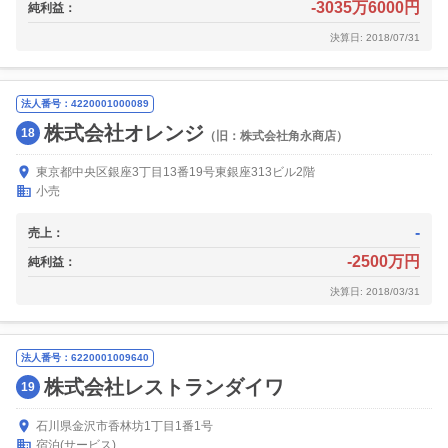
-3035万6000円
純利益：
決算日: 2018/07/31
法人番号：4220001000089
株式会社オレンジ
18
（旧：株式会社角永商店）
東京都中央区銀座3丁目13番19号東銀座313ビル2階
小売
-
売上：
-2500万円
純利益：
決算日: 2018/03/31
法人番号：6220001009640
株式会社レストランダイワ
19
石川県金沢市香林坊1丁目1番1号
宿泊(サービス)