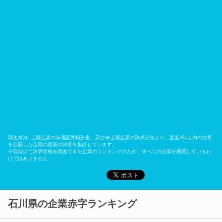
調査方法: 上場企業の有価証券報告書、及び未上場企業の決算公告より、直近3年以内の決算
を公開した企業の最新の決算を集計しています。
※現時点で決算情報を調査できた企業のランキングのため、すべての企業を網羅しているわ
けではありません。
石川県の企業赤字ランキング