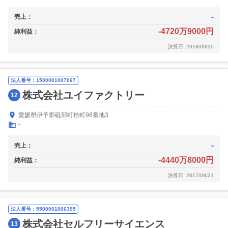
-
売上：
-4720万9000円
純利益：
決算日: 2018/09/30
法人番号：1500001007067
株式会社ユイファクトリー
12
愛媛県伊予郡砥部町拾町98番地3
-
-
売上：
-4440万8000円
純利益：
決算日: 2017/08/31
法人番号：5500001006395
株式会社セルフリーサイエンス
13