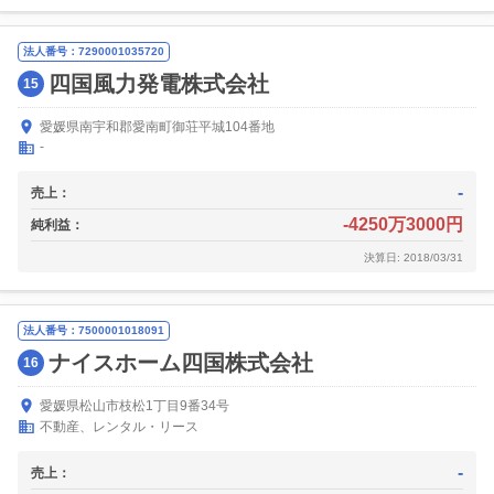
法人番号：7290001035720
四国風力発電株式会社
15
愛媛県南宇和郡愛南町御荘平城104番地
-
-
売上：
-4250万3000円
純利益：
決算日: 2018/03/31
法人番号：7500001018091
ナイスホーム四国株式会社
16
愛媛県松山市枝松1丁目9番34号
不動産、レンタル・リース
-
売上：