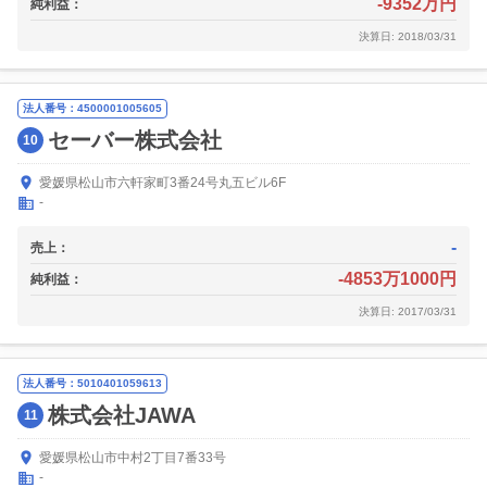
-9352万円
純利益：
決算日: 2018/03/31
法人番号：4500001005605
セーバー株式会社
10
愛媛県松山市六軒家町3番24号丸五ビル6F
-
-
売上：
-4853万1000円
純利益：
決算日: 2017/03/31
法人番号：5010401059613
株式会社JAWA
11
愛媛県松山市中村2丁目7番33号
-