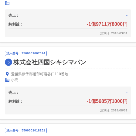
-
-
売上：
-1億9711万8000円
純利益：
決算日: 2018/03/31
法人番号：3500001007024
株式会社四国シキシマパン
5
愛媛県伊予郡砥部町岩谷口110番地
小売
-
売上：
-1億5685万1000円
純利益：
決算日: 2018/08/31
法人番号：5500001018151