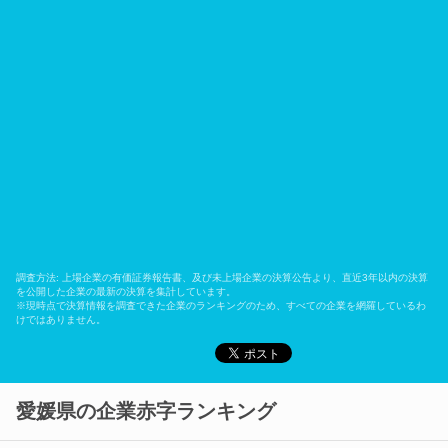
調査方法: 上場企業の有価証券報告書、及び未上場企業の決算公告より、直近3年以内の決算
を公開した企業の最新の決算を集計しています。
※現時点で決算情報を調査できた企業のランキングのため、すべての企業を網羅しているわ
けではありません。
愛媛県の企業赤字ランキング