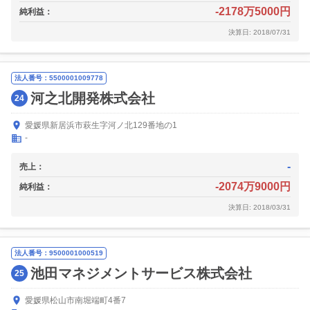
-2178万5000円
純利益：
決算日: 2018/07/31
法人番号：5500001009778
河之北開発株式会社
24
愛媛県新居浜市萩生字河ノ北129番地の1
-
-
売上：
-2074万9000円
純利益：
決算日: 2018/03/31
法人番号：9500001000519
池田マネジメントサービス株式会社
25
愛媛県松山市南堀端町4番7