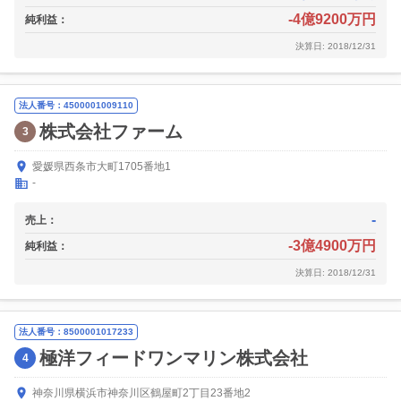
-4億9200万円
純利益：
決算日: 2018/12/31
法人番号：4500001009110
株式会社ファーム
3
愛媛県西条市大町1705番地1
-
-
売上：
-3億4900万円
純利益：
決算日: 2018/12/31
法人番号：8500001017233
極洋フィードワンマリン株式会社
4
神奈川県横浜市神奈川区鶴屋町2丁目23番地2