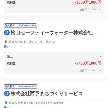
-3858万1000円
純利益：
決算日: 2018/12/31
法人番号：1500001005590
松山セーフティーウォーター株式会社
17
愛媛県松山市三番町7丁目13番地13
-
-
売上：
-3453万1000円
純利益：
決算日: 2018/03/31
法人番号：3500001020828
株式会社西予まちづくりサービス
18
愛媛県西予市宇和町卯之町3丁目435番地1
-