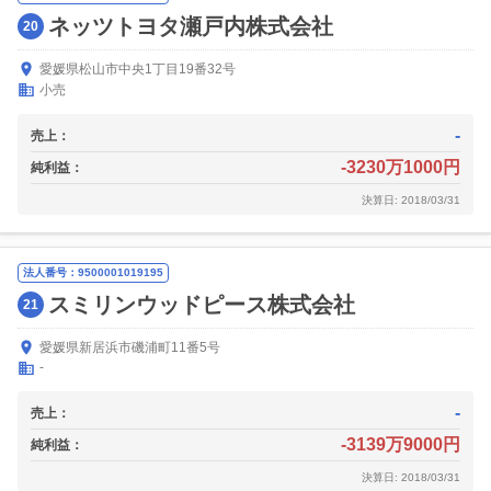
ネッツトヨタ瀬戸内株式会社
20
愛媛県松山市中央1丁目19番32号
小売
-
売上：
-3230万1000円
純利益：
決算日: 2018/03/31
法人番号：9500001019195
スミリンウッドピース株式会社
21
愛媛県新居浜市磯浦町11番5号
-
-
売上：
-3139万9000円
純利益：
決算日: 2018/03/31