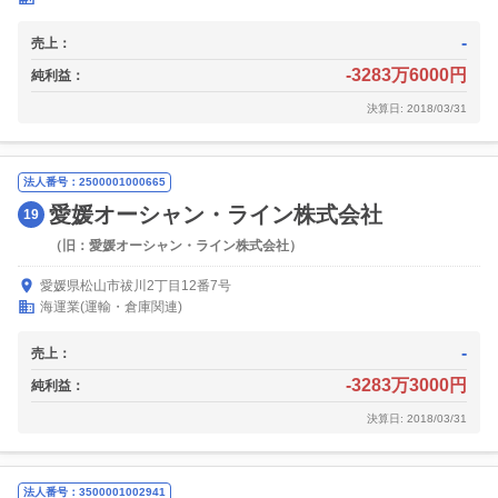
-
売上：
-3283万6000円
純利益：
決算日: 2018/03/31
法人番号：2500001000665
愛媛オーシャン・ライン株式会社
19
（旧：愛媛オーシャン・ライン株式会社）
愛媛県松山市祓川2丁目12番7号
海運業(運輸・倉庫関連)
-
売上：
-3283万3000円
純利益：
決算日: 2018/03/31
法人番号：3500001002941