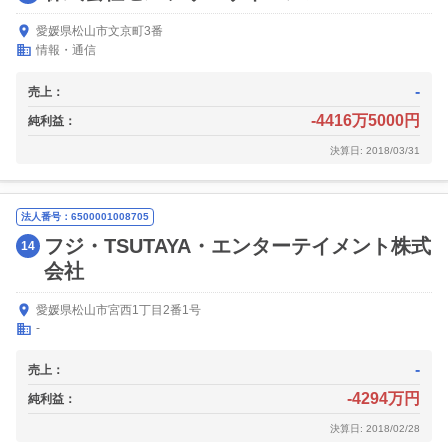
愛媛県松山市文京町3番
情報・通信
-
売上：
-4416万5000円
純利益：
決算日: 2018/03/31
法人番号：6500001008705
フジ・TSUTAYA・エンターテイメント株式
14
会社
愛媛県松山市宮西1丁目2番1号
-
-
売上：
-4294万円
純利益：
決算日: 2018/02/28