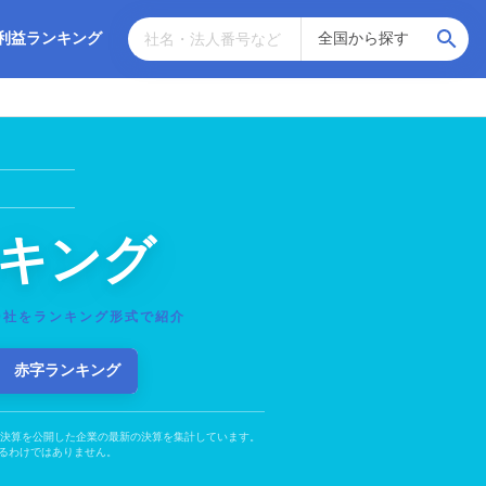
利益ランキング
キング
0社をランキング形式で紹介
赤字ランキング
の決算を公開した企業の最新の決算を集計しています。
るわけではありません。