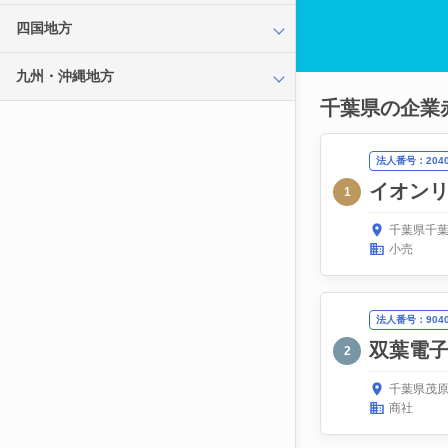
四国地方
九州・沖縄地方
千葉県の企業
法人番号：20400
イオン
1
千葉県千葉
小売
法人番号：90400
双葉電
2
千葉県茂原
商社