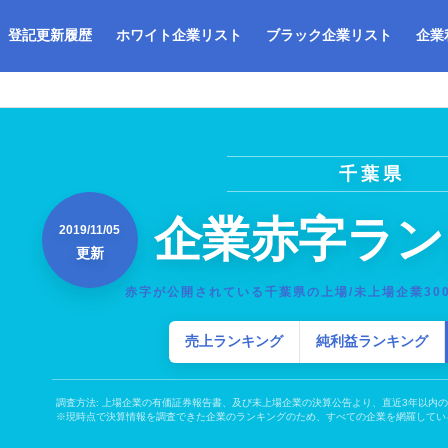
登記更新履歴
ホワイト企業リスト
ブラック企業リスト
企業
千葉県
企業赤字ラン
2019/11/05
更新
赤字が公開されている千葉県の上場/未上場企業30
売上ランキング
純利益ランキング
調査方法: 上場企業の有価証券報告書、及び未上場企業の決算公告より、直近3年以内
※現時点で決算情報を調査できた企業のランキングのため、すべての企業を網羅してい