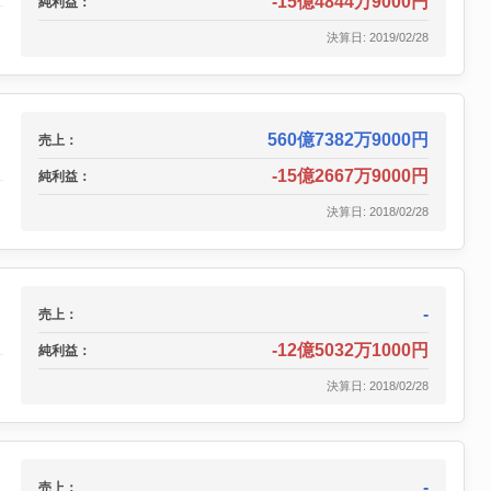
-15億4844万9000円
純利益：
決算日: 2019/02/28
560億7382万9000円
売上：
-15億2667万9000円
純利益：
決算日: 2018/02/28
-
売上：
-12億5032万1000円
純利益：
決算日: 2018/02/28
-
売上：