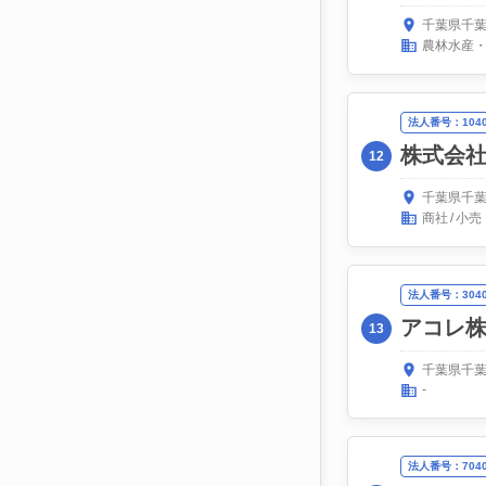
千葉県千葉
農林水産
法人番号：10400
株式会
12
千葉県千葉
商社
小売
法人番号：30400
アコレ
13
千葉県千葉
-
法人番号：70400