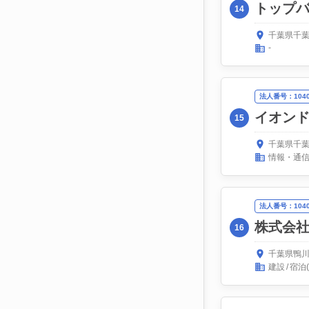
トップ
14
千葉県千葉
-
法人番号：10400
イオン
15
千葉県千葉
情報・通
法人番号：10400
株式会
16
千葉県鴨川
建設
宿泊