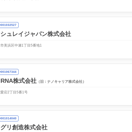
01032527
アシュレイジャパン株式会社
市美浜区中瀬1丁目5番地1
01067344
MRNA株式会社
（旧：ナノキャリア株式会社）
愛宕2丁目5番1号
01014040
アグリ創造株式会社