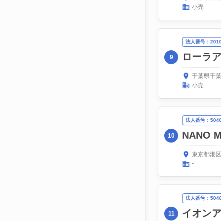
小売
法人番号：20100
ローラ
9
千葉県千葉
小売
法人番号：50400
NANO 
10
東京都港区
-
法人番号：50400
イオン
11