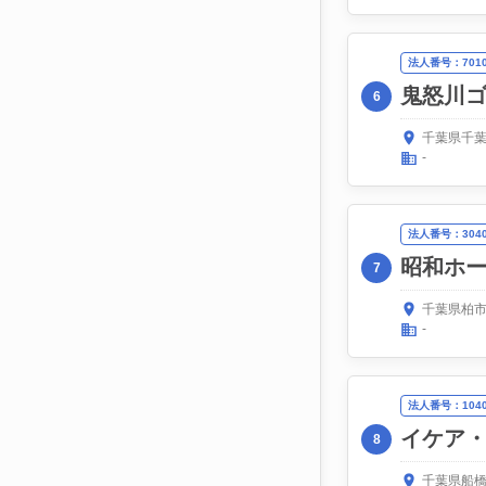
法人番号：70100
鬼怒川
6
千葉県千葉
-
法人番号：30400
昭和ホ
7
千葉県柏市
-
法人番号：10400
イケア
8
千葉県船橋