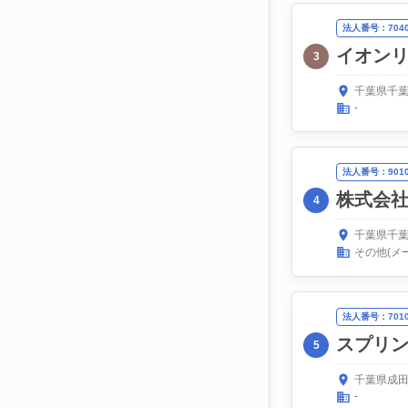
法人番号：70400
イオン
3
千葉県千葉
-
法人番号：90100
株式会
4
千葉県千葉
その他(メ
法人番号：70106
スプリ
5
千葉県成田
-