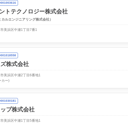
01003616
ラントテクノロジー株式会社
ミカルエンジニアリング株式会社）
市美浜区中瀬1丁目7番1
01018558
ーズ株式会社
市美浜区中瀬2丁目6番地1
ーカー)
01030181
トップ株式会社
市美浜区中瀬1丁目5番地1