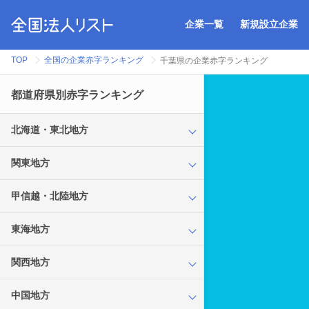
企業一覧
新規設立企業
TOP
全国の企業赤字ランキング
千葉県の企業赤字ランキング
都道府県別赤字ランキング
北海道・東北地方
関東地方
甲信越・北陸地方
東海地方
関西地方
中国地方