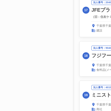
法人番号：20400
JFEプ
17
（旧：住友ケ
千葉県千葉
建設
法人番号：90400
フジフ
18
千葉県千葉
食料品(メ
法人番号：40100
ミニス
19
千葉県千葉
商社