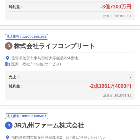
-3億7300万円
純利益：
決算日: 2018/03/31
法人番号：1300001001081
株式会社ライフコンプリート
3
佐賀県佐賀市東与賀町大字飯盛224番地1
医療・福祉
その他(サービス)
-
売上：
-2億1961万4000円
純利益：
決算日: 2018/03/31
法人番号：8320001005834
JR九州ファーム株式会社
4
福岡県福岡市博多区博多駅東2丁目4番17号第6岡部ビル