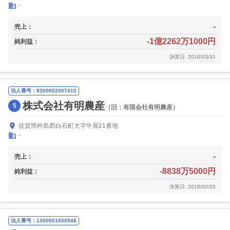
-
-
売上：
-1億2262万1000円
純利益：
決算日: 2018/03/31
法人番号：8300002007410
株式会社有明農産
5
（旧：有限会社有明農産）
佐賀県杵島郡白石町大字牛屋21番地
-
-
売上：
-8838万5000円
純利益：
決算日: 2018/02/28
法人番号：1300001000546