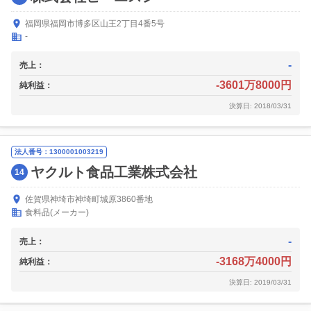
福岡県福岡市博多区山王2丁目4番5号
-
-
売上：
-3601万8000円
純利益：
決算日: 2018/03/31
法人番号：1300001003219
ヤクルト食品工業株式会社
14
佐賀県神埼市神埼町城原3860番地
食料品(メーカー)
-
売上：
-3168万4000円
純利益：
決算日: 2019/03/31