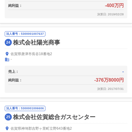
-400万円
純利益：
決算日: 2019/02/28
法人番号：5300001007637
株式会社陽光商事
24
佐賀県唐津市長谷18番地2
-
-
売上：
-376万8000円
純利益：
決算日: 2017/07/31
法人番号：5300001006606
株式会社佐賀総合ガスセンター
25
佐賀県神埼郡吉野ヶ里町立野643番地2