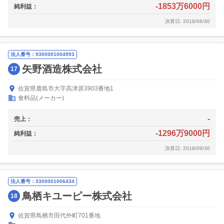
-1853万6000円
純利益：
決算日: 2018/06/30
法人番号：9300001004993
矢野酒造株式会社
17
佐賀県鹿島市大字高津原3903番地1
食料品(メーカー)
-
売上：
-1296万9000円
純利益：
決算日: 2018/09/30
法人番号：3300001006434
鳥栖キユーピー株式会社
18
佐賀県鳥栖市田代外町701番地