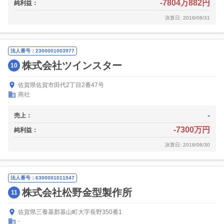
-7804万882円
純利益：
決算日: 2018/08/31
法人番号：2300001003977
株式会社ツインスター
10
佐賀県佐賀市田代2丁目2番47号
商社
-
売上：
-7300万円
純利益：
決算日: 2018/06/30
法人番号：6300001011547
株式会社松野金型製作所
11
佐賀県三養基郡基山町大字長野350番1
-