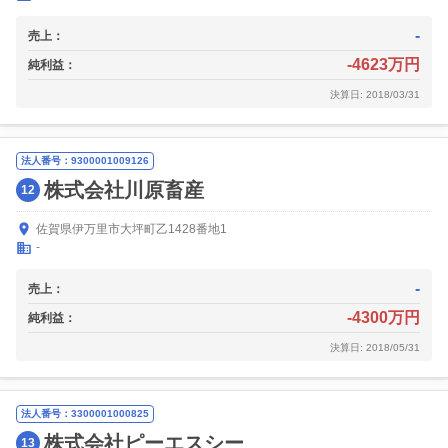
-
売上：
-4623万円
純利益：
決算日: 2018/03/31
法人番号：9300001009126
株式会社川原畜産
12
佐賀県伊万里市大坪町乙1428番地1
-
-
売上：
-4300万円
純利益：
決算日: 2018/05/31
法人番号：3300001000825
株式会社ピーエスシー
13