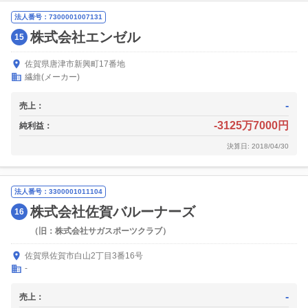
法人番号：7300001007131
株式会社エンゼル
15
佐賀県唐津市新興町17番地
繊維(メーカー)
-
売上：
-3125万7000円
純利益：
決算日: 2018/04/30
法人番号：3300001011104
株式会社佐賀バルーナーズ
16
（旧：株式会社サガスポーツクラブ）
佐賀県佐賀市白山2丁目3番16号
-
-
売上：