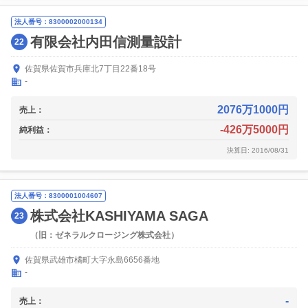
法人番号：8300002000134
有限会社内田信測量設計
22
佐賀県佐賀市兵庫北7丁目22番18号
-
2076万1000円
売上：
-426万5000円
純利益：
決算日: 2016/08/31
法人番号：8300001004607
株式会社KASHIYAMA SAGA
23
（旧：ゼネラルクロージング株式会社）
佐賀県武雄市橘町大字永島6656番地
-
-
売上：