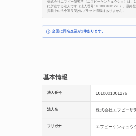
株式会社エフピー研究所（エフピーケンキュウショ）は、199
に所在する法人です（法人番号: 1010001001276）。最
掲載中の法令違反/処分/ブラック情報はありません。
全国に同名企業が1件あります。
基本情報
法人番号
1010001001276
法人名
株式会社エフピー研
フリガナ
エフピーケンキュウ