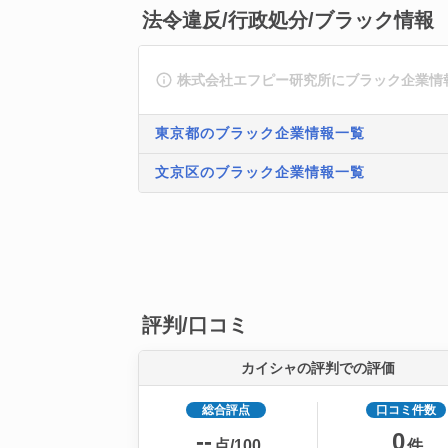
法令違反/行政処分/ブラック情報
株式会社エフピー研究所にブラック企業情
東京都のブラック企業情報一覧
文京区のブラック企業情報一覧
評判/口コミ
カイシャの評判での評価
総合評点
口コミ件数
--
0
点/100
件