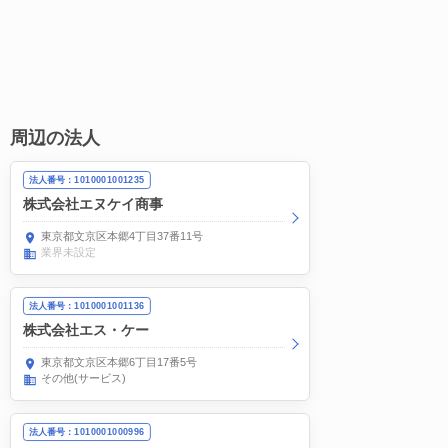
周辺の法人
法人番号：1010001001235
株式会社エヌケイ商事
東京都文京区本郷4丁目37番11号
業界未設定
法人番号：1010001001136
株式会社エス・ケー
東京都文京区本郷6丁目17番5号
その他(サービス)
法人番号：1010001000996