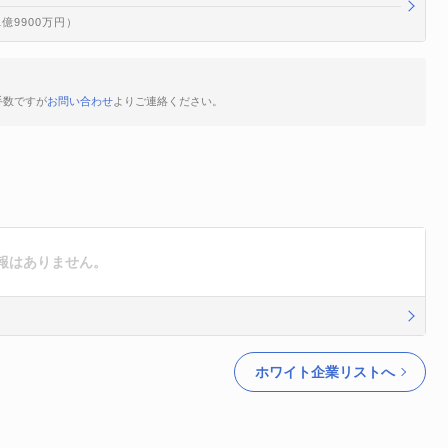
1億9900万円）
手数ですが
お問い合わせ
よりご連絡ください。
報はありません。
ホワイト企業リストへ