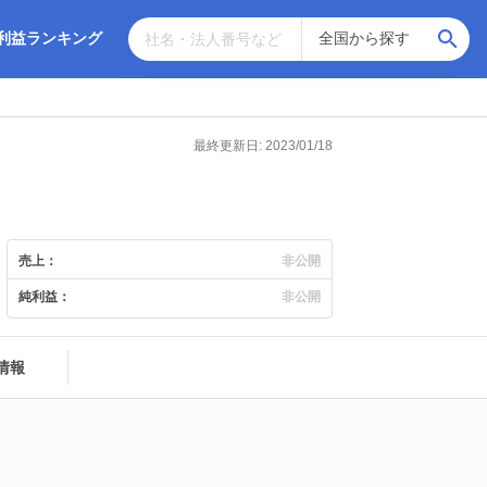
利益ランキング
最終更新日: 2023/01/18
売上：
非公開
純利益：
非公開
情報