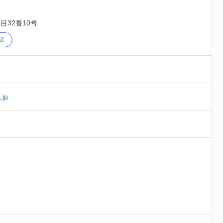
目32番10号
.jp