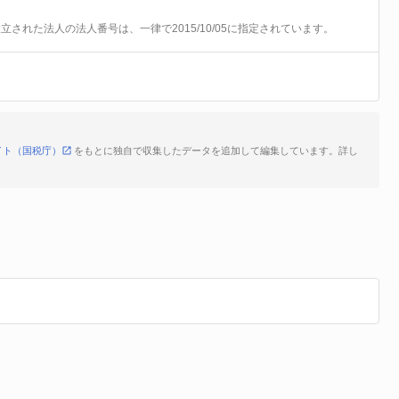
前に設立された法人の法人番号は、一律で2015/10/05に指定されています。
イト（国税庁）
をもとに独自で収集したデータを追加して編集しています。詳し