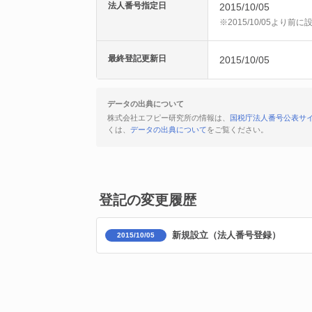
法人番号指定日
2015/10/05
※2015/10/05より
最終登記更新日
2015/10/05
データの出典について
株式会社エフピー研究所の情報は、
国税庁法人番号公表サ
くは、
データの出典について
をご覧ください。
登記の変更履歴
新規設立（法人番号登録）
2015/10/05