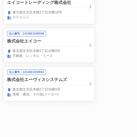
エイコートレーディング株式会社
東京都文京区本郷1丁目30番18号
業界未設定
法人番号：1010001000988
株式会社エイコー
東京都文京区本郷1丁目10番9号
不動産、レンタル・リース
法人番号：1010001000963
株式会社エーヴィスシステムズ
東京都文京区本郷2丁目39番5号
情報・通信
その他(メーカー)