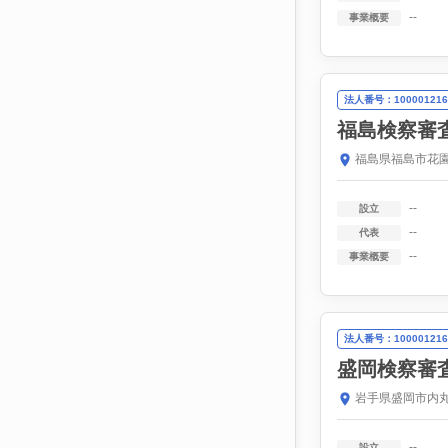
--
事業概要
法人番号：100001216
福島検察審
福島県福島市花園町
--
設立
--
代表
--
事業概要
法人番号：100001216
盛岡検察審
岩手県盛岡市内丸
--
設立