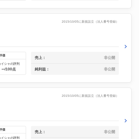
2015/10/05に新規設立（法人番号登録）
評価
売上：
非公開
カイシャの評判
--
純利益：
非公開
/100点
2015/10/05に新規設立（法人番号登録）
評価
売上：
非公開
カイシャの評判