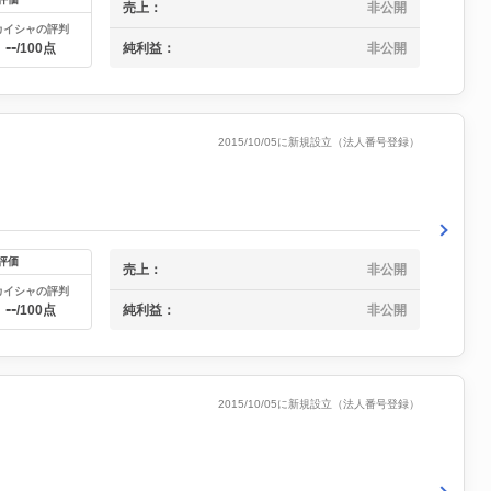
売上：
非公開
カイシャの評判
--
純利益：
非公開
/100点
2015/10/05に新規設立（法人番号登録）
評価
売上：
非公開
カイシャの評判
--
純利益：
非公開
/100点
2015/10/05に新規設立（法人番号登録）