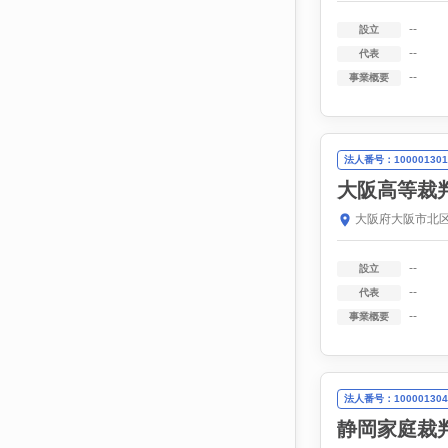
--
設立
--
代表
--
事業概要
法人番号：100001301
大阪高等裁
大阪府大阪市北区
--
設立
--
代表
--
事業概要
法人番号：100001304
静岡家庭裁