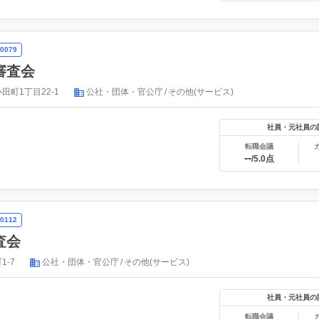
0079
審査会
田町1丁目22-1
公社・団体・官公庁
その他(サービス)
社員・元社員の
転職会議
--
/5.0点
0112
査会
1-7
公社・団体・官公庁
その他(サービス)
社員・元社員の
転職会議