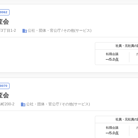
0062
査会
3丁目1-2
公社・団体・官公庁
その他(サービス)
社員・元社員の
転職会議
--
/5.0点
0070
査会
200-2
公社・団体・官公庁
その他(サービス)
社員・元社員の
転職会議
--
/5.0点