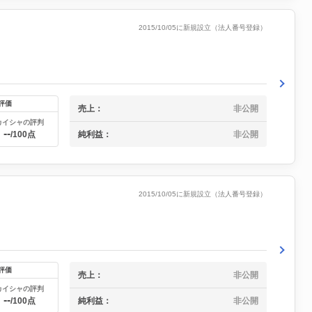
2015/10/05に新規設立（法人番号登録）
評価
売上：
非公開
カイシャの評判
--
純利益：
非公開
/100点
2015/10/05に新規設立（法人番号登録）
評価
売上：
非公開
カイシャの評判
--
純利益：
非公開
/100点