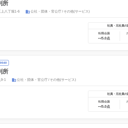
判所
上八丁堀1-6
公社・団体・官公庁
その他(サービス)
社員・元社員の
転職会議
--
/5.0点
0040
判所
9-1
公社・団体・官公庁
その他(サービス)
社員・元社員の
転職会議
--
/5.0点