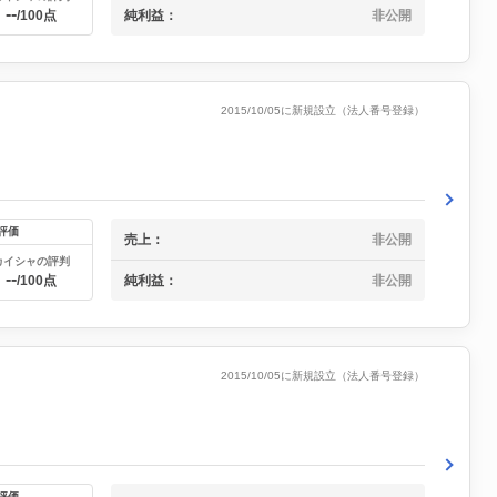
--
純利益：
非公開
/100点
2015/10/05に新規設立（法人番号登録）
評価
売上：
非公開
カイシャの評判
--
純利益：
非公開
/100点
2015/10/05に新規設立（法人番号登録）
評価