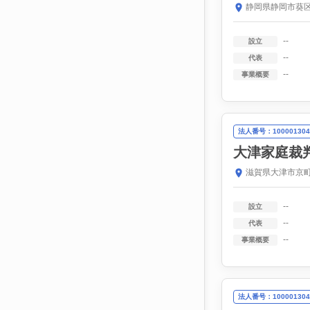
静岡県静岡市葵区
--
設立
--
代表
--
事業概要
法人番号：100001304
大津家庭裁
滋賀県大津市京町
--
設立
--
代表
--
事業概要
法人番号：100001304