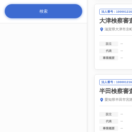
法人番号：100001216
大津検察審
滋賀県大津市京町
--
設立
--
代表
--
事業概要
法人番号：100001216
半田検察審
愛知県半田市宮路町
--
設立
--
代表
--
事業概要