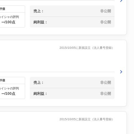
評価
売上：
非公開
カイシャの評判
--
純利益：
非公開
/100点
2015/10/05に新規設立（法人番号登録）
評価
売上：
非公開
カイシャの評判
--
純利益：
非公開
/100点
2015/10/05に新規設立（法人番号登録）