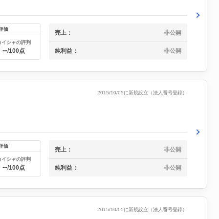
評価
売上：
非公開
カイシャの評判
--
純利益：
非公開
/100点
2015/10/05に新規設立（法人番号登録）
評価
売上：
非公開
カイシャの評判
--
純利益：
非公開
/100点
2015/10/05に新規設立（法人番号登録）