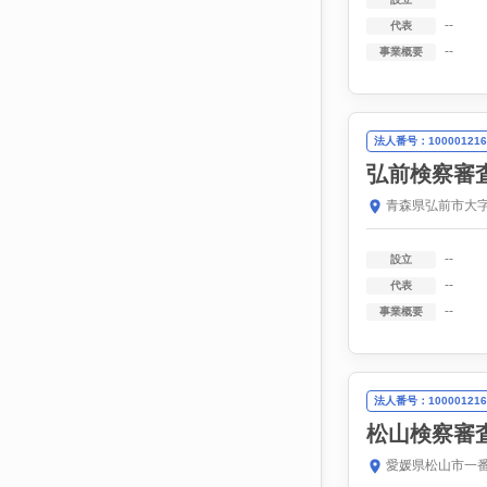
--
代表
--
事業概要
法人番号：100001216
弘前検察審
青森県弘前市大字
--
設立
--
代表
--
事業概要
法人番号：100001216
松山検察審
愛媛県松山市一番