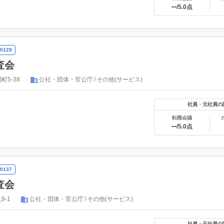
--
/5.0点
0129
査会
5-38
公社・団体・官公庁
その他(サービス)
社員・元社員の
転職会議
--
/5.0点
0137
査会
9-1
公社・団体・官公庁
その他(サービス)
社員・元社員の