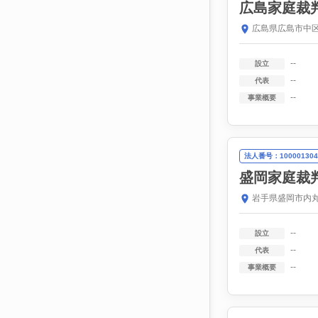
広島家庭裁
広島県広島市中区
--
設立
--
代表
--
事業概要
法人番号：100001304
盛岡家庭裁
岩手県盛岡市内丸
--
設立
--
代表
--
事業概要