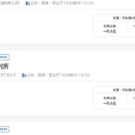
城内町1-20
公社・団体・官公庁
その他(サービス)
社員・元社員の
転職会議
--
/5.0点
0016
判所
3丁目1-2
公社・団体・官公庁
その他(サービス)
社員・元社員の
転職会議
--
/5.0点
0024