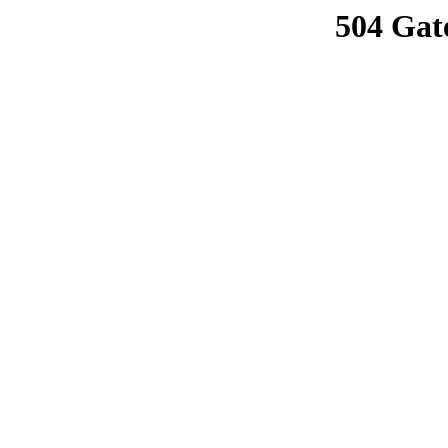
504 Gat