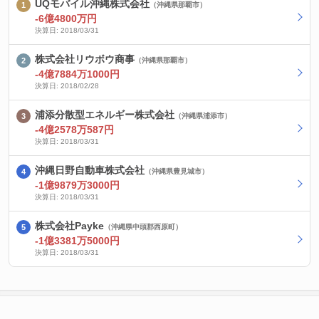
UQモバイル沖縄株式会社
（沖縄県那覇市）
-6億4800万円
決算日: 2018/03/31
株式会社リウボウ商事
（沖縄県那覇市）
-4億7884万1000円
決算日: 2018/02/28
浦添分散型エネルギー株式会社
（沖縄県浦添市）
-4億2578万587円
決算日: 2018/03/31
沖縄日野自動車株式会社
（沖縄県豊見城市）
-1億9879万3000円
決算日: 2018/03/31
株式会社Payke
（沖縄県中頭郡西原町）
-1億3381万5000円
決算日: 2018/03/31