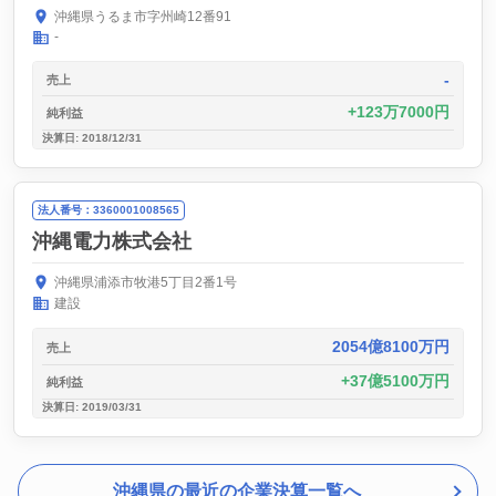
沖縄県うるま市字州崎12番91
-
-
売上
123万7000円
純利益
決算日: 2018/12/31
法人番号：3360001008565
沖縄電力株式会社
沖縄県浦添市牧港5丁目2番1号
建設
2054億8100万円
売上
37億5100万円
純利益
決算日: 2019/03/31
沖縄県の最近の企業決算一覧へ