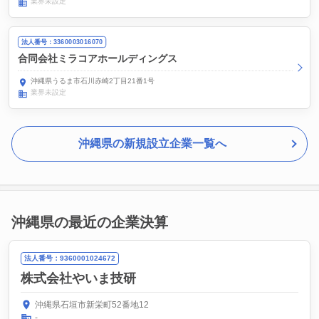
業界未設定
法人番号：3360003016070
合同会社ミラコアホールディングス
沖縄県うるま市石川赤崎2丁目21番1号
業界未設定
沖縄県の新規設立企業一覧へ
沖縄県の最近の企業決算
法人番号：9360001024672
株式会社やいま技研
沖縄県石垣市新栄町52番地12
-