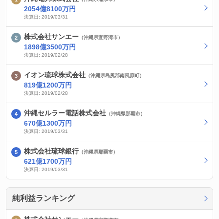
2054億8100万円
決算日: 2019/03/31
株式会社サンエー
（沖縄県宜野湾市）
1898億3500万円
決算日: 2019/02/28
イオン琉球株式会社
（沖縄県島尻郡南風原町）
819億1200万円
決算日: 2019/02/28
沖縄セルラー電話株式会社
（沖縄県那覇市）
670億1300万円
決算日: 2019/03/31
株式会社琉球銀行
（沖縄県那覇市）
621億1700万円
決算日: 2019/03/31
純利益ランキング