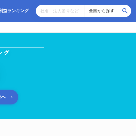
利益ランキング
ング
覧へ