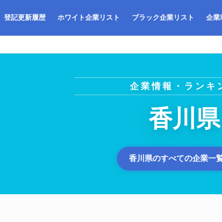
登記更新履歴
ホワイト企業リスト
ブラック企業リスト
企業
企業情報・ランキ
香川県
香川県のすべての企業一