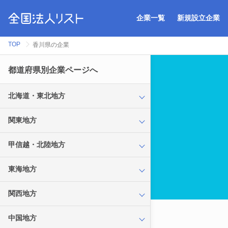
企業一覧
新規設立企業
TOP
香川県の企業
都道府県別企業ページへ
北海道・東北地方
関東地方
甲信越・北陸地方
東海地方
関西地方
中国地方