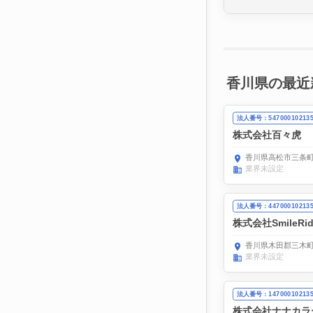
香川県の最近
法人番号：54700010213
株式会社百々虎
香川県高松市三条町
業界未設定
法人番号：44700010213
株式会社SmileRid
香川県木田郡三木町
業界未設定
法人番号：14700010213
株式会社ナナカラ