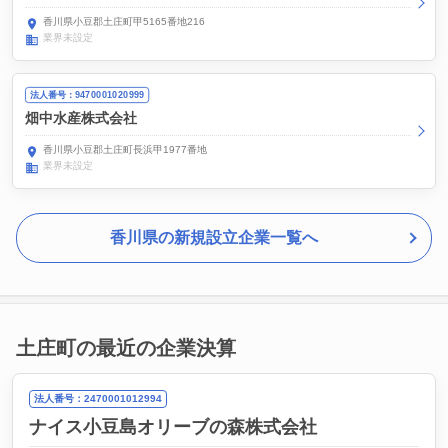
香川県小豆郡土庄町甲5165番地216
業界未設定
法人番号：9470001020999
畑中水産株式会社
香川県小豆郡土庄町長浜甲1977番地
業界未設定
香川県の新規設立企業一覧へ
土庄町の最近の企業決算
法人番号：2470001012994
ナイス小豆島オリーブの森株式会社