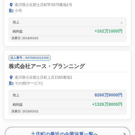
香川県小豆郡土庄町甲3979番地1号
小売
-
売上
162万1000円
純利益
決算日: 2018/03/31
法人番号：5470001012190
株式会社アース・プランニング
香川県小豆郡土庄町上庄1585番地1
その他(サービス)
8260万8000円
売上
1326万8000円
純利益
決算日: 2018/03/31
土庄町の最近の企業決算一覧へ