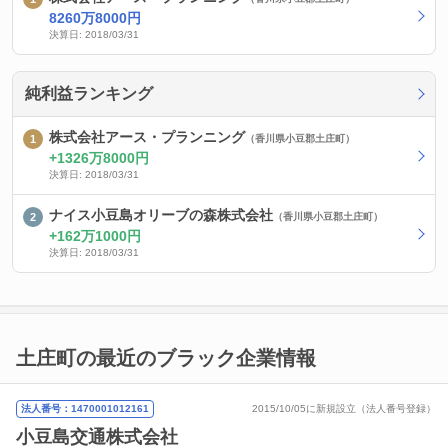
8260万8000円
決算日: 2018/03/31
純利益ランキング
株式会社アース・プランニング
（香川県小豆郡土庄町）
1326万8000円
決算日: 2018/03/31
ナイス小豆島オリーブの森株式会社
（香川県小豆郡土庄町）
162万1000円
決算日: 2018/03/31
土庄町の最近のブラック企業情報
法人番号：1470001012161
2015/10/05に新規設立（法人番号登録）
小豆島交通株式会社