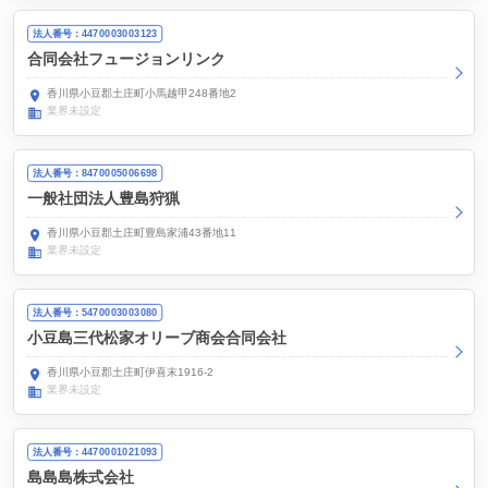
法人番号：4470003003123
合同会社フュージョンリンク
香川県小豆郡土庄町小馬越甲248番地2
業界未設定
法人番号：8470005006698
一般社団法人豊島狩猟
香川県小豆郡土庄町豊島家浦43番地11
業界未設定
法人番号：5470003003080
小豆島三代松家オリーブ商会合同会社
香川県小豆郡土庄町伊喜末1916-2
業界未設定
法人番号：4470001021093
島島島株式会社