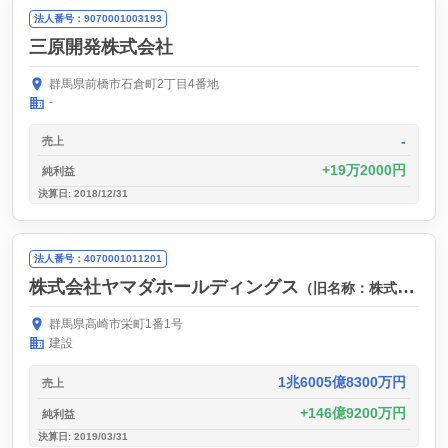
法人番号：9070001003193
三原開発株式会社
群馬県前橋市石倉町2丁目4番地
-
-
売上
19万2000円
純利益
決算日: 2018/12/31
法人番号：4070001011201
株式会社ヤマダホールディングス
（旧名称：株式会社ヤマダ電機）
群馬県高崎市栄町1番1号
建設
1兆6005億8300万円
売上
146億9200万円
純利益
決算日: 2019/03/31