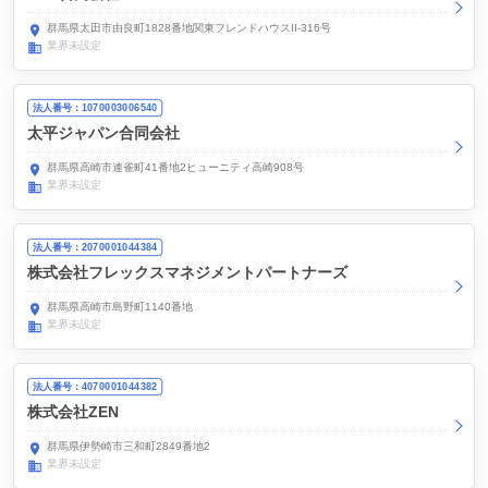
群馬県太田市由良町1828番地関東フレンドハウスII-316号
業界未設定
法人番号：1070003006540
太平ジャパン合同会社
群馬県高崎市連雀町41番地2ヒューニティ高崎908号
業界未設定
法人番号：2070001044384
株式会社フレックスマネジメントパートナーズ
群馬県高崎市島野町1140番地
業界未設定
法人番号：4070001044382
株式会社ZEN
群馬県伊勢崎市三和町2849番地2
業界未設定