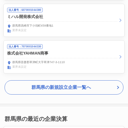
法人番号：6070001044380
ミハル開発株式会社
群馬県高崎市下小塙町459番地1
業界未設定
法人番号：7070001044330
株式会社YAHMAN商事
群馬県吾妻郡草津町大字草津747-3-1110
業界未設定
群馬県の新規設立企業一覧へ
群馬県の最近の企業決算