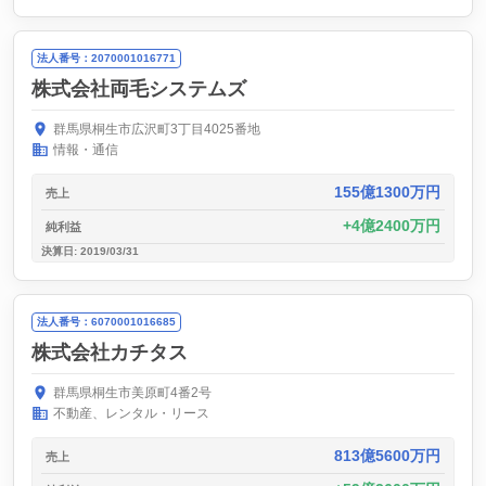
法人番号：2070001016771
株式会社両毛システムズ
群馬県桐生市広沢町3丁目4025番地
情報・通信
155億1300万円
売上
4億2400万円
純利益
決算日: 2019/03/31
法人番号：6070001016685
株式会社カチタス
群馬県桐生市美原町4番2号
不動産、レンタル・リース
813億5600万円
売上