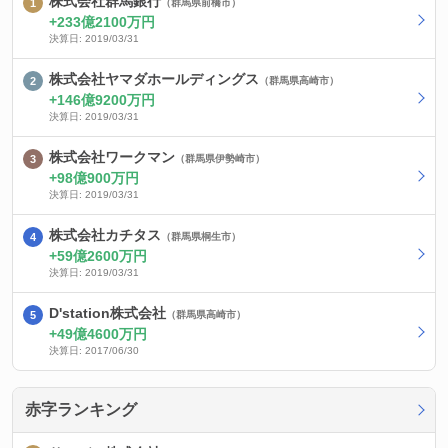
株式会社群馬銀行
（群馬県前橋市）
233億2100万円
決算日: 2019/03/31
株式会社ヤマダホールディングス
（群馬県高崎市）
146億9200万円
決算日: 2019/03/31
株式会社ワークマン
（群馬県伊勢崎市）
98億900万円
決算日: 2019/03/31
株式会社カチタス
（群馬県桐生市）
59億2600万円
決算日: 2019/03/31
D'station株式会社
（群馬県高崎市）
49億4600万円
決算日: 2017/06/30
赤字ランキング