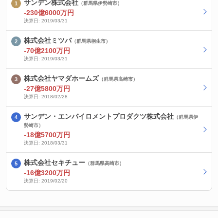
サンデン株式会社
（群馬県伊勢崎市）
-230億6000万円
決算日: 2019/03/31
株式会社ミツバ
（群馬県桐生市）
-70億2100万円
決算日: 2019/03/31
株式会社ヤマダホームズ
（群馬県高崎市）
-27億5800万円
決算日: 2018/02/28
サンデン・エンバイロメントプロダクツ株式会社
（群馬県伊
勢崎市）
-18億5700万円
決算日: 2018/03/31
株式会社セキチュー
（群馬県高崎市）
-16億3200万円
決算日: 2019/02/20