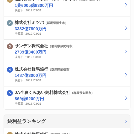
1兆6005億8300万円
決算日: 2019/03/31
株式会社ミツバ
（群馬県桐生市）
3332億7800万円
決算日: 2019/03/31
サンデン株式会社
（群馬県伊勢崎市）
2739億3400万円
決算日: 2019/03/31
株式会社群馬銀行
（群馬県前橋市）
1487億3000万円
決算日: 2019/03/31
JA全農くみあい飼料株式会社
（群馬県太田市）
869億9200万円
決算日: 2018/03/31
純利益ランキング