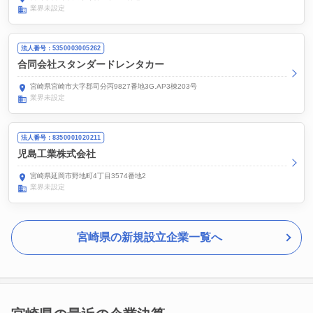
業界未設定
法人番号：5350003005262
合同会社スタンダードレンタカー
宮崎県宮崎市大字郡司分丙9827番地3G.AP3棟203号
業界未設定
法人番号：8350001020211
児島工業株式会社
宮崎県延岡市野地町4丁目3574番地2
業界未設定
宮崎県の新規設立企業一覧へ