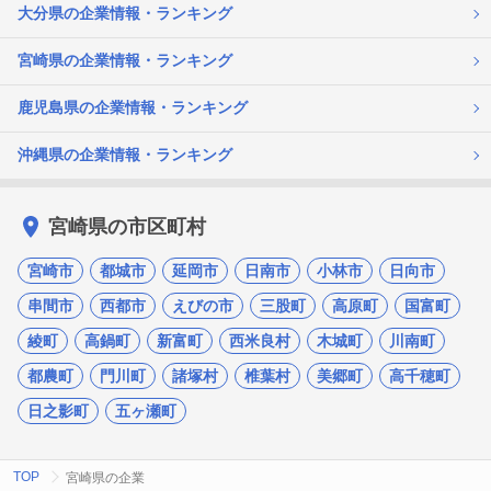
大分県の企業情報・ランキング
宮崎県の企業情報・ランキング
鹿児島県の企業情報・ランキング
沖縄県の企業情報・ランキング
宮崎県の市区町村
宮崎市
都城市
延岡市
日南市
小林市
日向市
串間市
西都市
えびの市
三股町
高原町
国富町
綾町
高鍋町
新富町
西米良村
木城町
川南町
都農町
門川町
諸塚村
椎葉村
美郷町
高千穂町
日之影町
五ヶ瀬町
TOP
宮崎県の企業