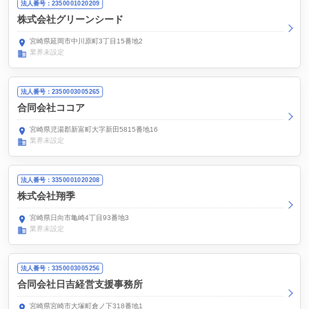
法人番号：2350001020209
株式会社グリーンシード
宮崎県延岡市中川原町3丁目15番地2
業界未設定
法人番号：2350003005265
合同会社ココア
宮崎県児湯郡新富町大字新田5815番地16
業界未設定
法人番号：3350001020208
株式会社翔季
宮崎県日向市亀崎4丁目93番地3
業界未設定
法人番号：3350003005256
合同会社日吉経営支援事務所
宮崎県宮崎市大塚町倉ノ下318番地1