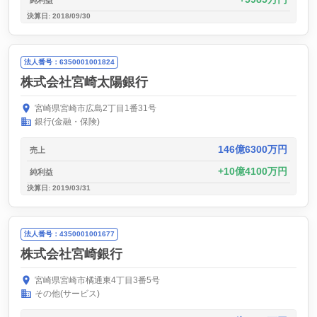
決算日: 2018/09/30
法人番号：6350001001824
株式会社宮崎太陽銀行
宮崎県宮崎市広島2丁目1番31号
銀行(金融・保険)
146億6300万円
売上
10億4100万円
純利益
決算日: 2019/03/31
法人番号：4350001001677
株式会社宮崎銀行
宮崎県宮崎市橘通東4丁目3番5号
その他(サービス)