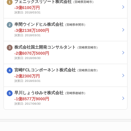
フェニックスリゾート株式会社
（宮崎県宮崎市）
-3億6100万円
決算日: 2018/03/31
串間ウインドヒル株式会社
（宮崎県串間市）
-3億2138万1000円
決算日: 2018/03/31
株式会社国土開発コンサルタント
（宮崎県宮崎市）
-2億6070万5000円
決算日: 2018/06/30
宮崎FCLコンポーネント株式会社
（宮崎県日南市）
-2億2300万円
決算日: 2018/03/31
早川しょうゆみそ株式会社
（宮崎県都城市）
-1億8577万9000円
決算日: 2017/06/30