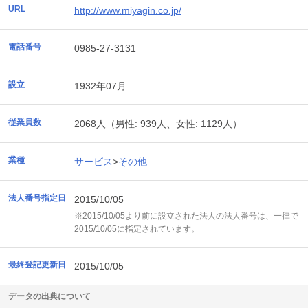
URL
http://www.miyagin.co.jp/
電話番号
0985-27-3131
設立
1932年07月
従業員数
2068人（男性: 939人、女性: 1129人）
業種
サービス
>
その他
法人番号指定日
2015/10/05
※2015/10/05より前に設立された法人の法人番号は、一律で
2015/10/05に指定されています。
最終登記更新日
2015/10/05
データの出典について