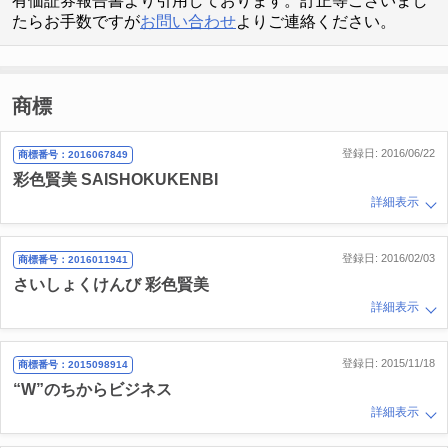
有価証券報告書より引用しております。訂正等ございまし
たらお手数ですが
お問い合わせ
よりご連絡ください。
商標
登録日: 2016/06/22
商標番号：2016067849
彩色賢美 SAISHOKUKENBI
詳細表示
登録日: 2016/02/03
商標番号：2016011941
さいしょくけんび 彩色賢美
詳細表示
登録日: 2015/11/18
商標番号：2015098914
“W”のちからビジネス
詳細表示