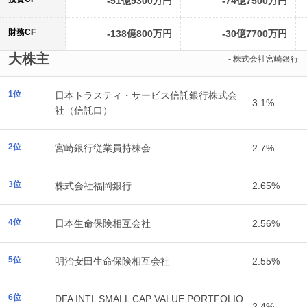
-51億9300万円
-74億7500万円
財務CF
-138億800万円
-30億7700万円
大株主
- 株式会社宮崎銀行
1位
日本トラスティ・サービス信託銀行株式会
3.1%
社（信託口）
2位
宮崎銀行従業員持株会
2.7%
3位
株式会社福岡銀行
2.65%
4位
日本生命保険相互会社
2.56%
5位
明治安田生命保険相互会社
2.55%
6位
DFA INTL SMALL CAP VALUE PORTFOLIO
2.4%