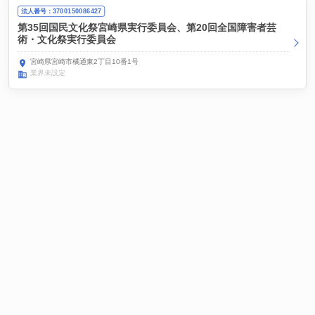
法人番号：3700150086427
第35回国民文化祭宮崎県実行委員会、第20回全国障害者芸
術・文化祭実行委員会
宮崎県宮崎市橘通東2丁目10番1号
業界未設定