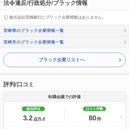
法令違反/行政処分/ブラック情報
株式会社宮崎銀行にブラック企業情報はありません。
宮崎県のブラック企業情報一覧
宮崎市のブラック企業情報一覧
ブラック企業リストへ
評判/口コミ
転職会議での評価
総合評点
口コミ件数
3.2
80
点/5.0
件