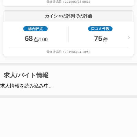
最終確認日：2019/03/24 08:16
カイシャの評判での評価
総合評点
口コミ件数
68
75
点/100
件
最終確認日：2019/03/24 10:53
求人/バイト情報
求人情報を読み込み中...