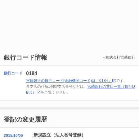
銀行コード情報
- 株式会社宮崎銀行
0184
銀行コード
宮崎銀行の銀行コード(金融機関コード)は「0184」
です。
各支店の住所/地図/支店番号などは、
宮崎銀行の支店一覧（銀行D
B.jp）
をご覧ください。
登記の変更履歴
新規設立（法人番号登録）
2015/10/05