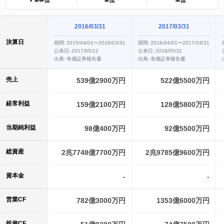
位
位
位
2016/03/31
2017/03/31
決算日
期間:
2015/04/01〜2016/03/31
期間:
2016/04/01〜2017/03/31
公表日:
2017/05/12
公表日:
2018/05/11
出典:
有価証券報告書
出典:
有価証券報告書
売上
539億2900万円
522億5500万円
経常利益
159億2100万円
128億5800万円
当期純利益
98億400万円
92億5500万円
総資産
2兆7748億7700万円
2兆9785億9600万円
資本金
-
-
営業CF
782億3000万円
1353億6000万円
投資CF