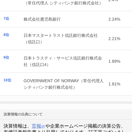
（常任代理人 シティバンク銀行株式会社）
7位
株式会社鹿児島銀行
2.24%
8位
日本マスタートラスト信託銀行株式会社
2.21%
（信託口）
9位
日本トラスティ・サービス信託銀行株式会
1.89%
社（信託口4）
10位
GOVERNMENT OF NORWAY（常任代理人
1.81%
シティバンク銀行株式会社）
決算情報の出典について
決算情報は、
官報
や企業ホームページ掲載の決算公告、