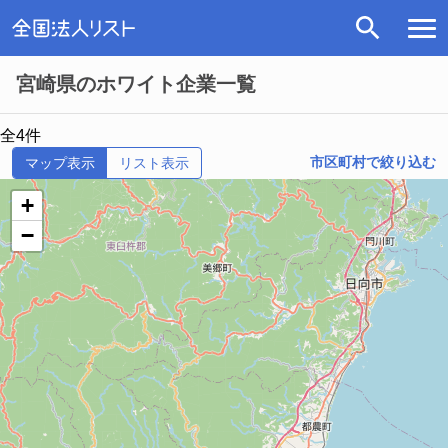
宮崎県のホワイト企業一覧
全4件
市区町村で絞り込む
マップ表示
リスト表示
+
−