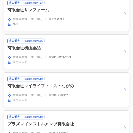
法人番号：1350002007742
有限会社サンファーム
宮崎県宮崎市佐土原町下田島170番地1
小売
法人番号：1350002007676
有限会社横山薬品
宮崎県宮崎市佐土原町下田島9853番地の23
業界未設定
法人番号：1350002007619
有限会社マイライフ・エス・ながの
宮崎県宮崎市佐土原町下田島20058番地2
業界未設定
法人番号：1350002007610
プラズマインストルメンツ有限会社