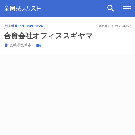
法人番号：1350003000597
最終更新日: 2023/04/27
合資会社オフィススギヤマ
宮崎県
宮崎市
-