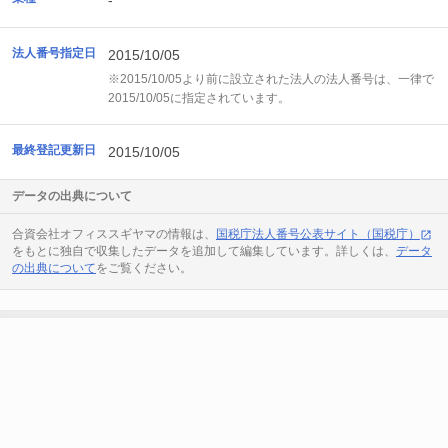
-
法人番号指定日
2015/10/05
※2015/10/05より前に設立された法人の法人番号は、一律で
2015/10/05に指定されています。
最終登記更新日
2015/10/05
データの出典について
合資会社オフィススギヤマの情報は、
国税庁法人番号公表サイト（国税庁）
をもとに独自で収集したデータを追加して編集しています。詳しくは、
データ
の出典について
をご覧ください。