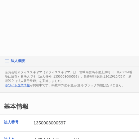
法人概要
合資会社オフィススギヤマ（オフィススギヤマ）は、宮崎県宮崎市佐土原町下田島20034番
地に所在する法人です（法人番号: 1350003000597）。最終登記更新は2015/10/05で、新
規設立（法人番号登録）を実施しました。
ホワイト企業情報
が掲載中です。掲載中の法令違反/処分/ブラック情報はありません。
基本情報
法人番号
1350003000597