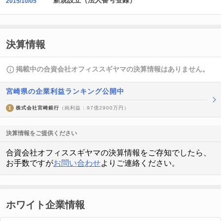
新規設立（法人番号登録）
2015/10/05
決算情報
掲載中の合資会社オフィススギヤマの決算情報はありません。
宮崎県の企業利益ランキング公開中
1
株式会社宮崎銀行
（純利益 : 97億2900万円）
決算情報をご提供ください
合資会社オフィススギヤマの決算情報をご存知でしたら、
お手数ですが
お問い合わせ
よりご連絡ください。
ホワイト企業情報