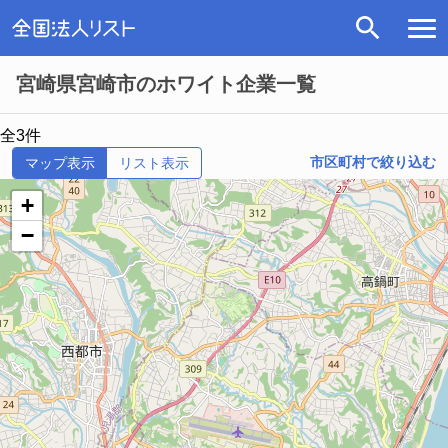
宮崎県宮崎市のホワイト企業一覧
全3件
市区町村で絞り込む
マップ表示
リスト表示
+
−