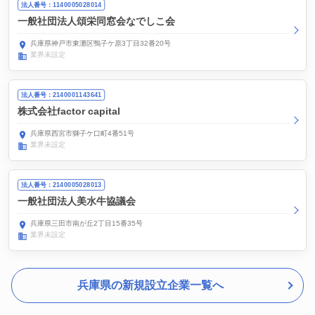
法人番号：1140005028014
一般社団法人頌栄同窓会なでしこ会
兵庫県神戸市東灘区鴨子ケ原3丁目32番20号
業界未設定
法人番号：2140001143641
株式会社factor capital
兵庫県西宮市獅子ケ口町4番51号
業界未設定
法人番号：2140005028013
一般社団法人美水牛協議会
兵庫県三田市南が丘2丁目15番35号
業界未設定
兵庫県の新規設立企業一覧へ