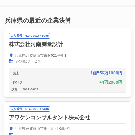
兵庫県の最近の企業決算
法人番号：5140001041685
株式会社河南測量設計
兵庫県丹波篠山市東吹921番地1
その他(サービス)
1億556万1000円
売上
4万2000円
純利益
決算日: 2027/08/31
法人番号：6140001112485
アワケンコンサルタント株式会社
兵庫県丹波篠山市細工所268番地1
-