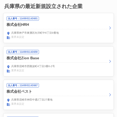
兵庫県の最近新規設立された企業
法人番号：1140001143601
株式会社HRH
兵庫県神戸市東灘区向洋町中6丁目9番地
業界未設定
法人番号：1140001143650
株式会社Zion Base
兵庫県尼崎市西難波町4丁目3番6-2号
業界未設定
法人番号：1140001143667
株式会社ベスト
兵庫県尼崎市神田中通2丁目27番地
業界未設定