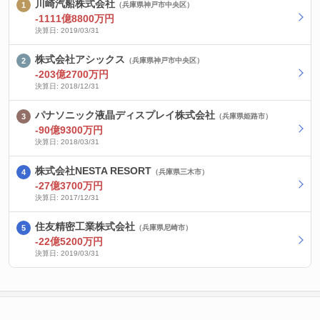
川崎汽船株式会社
（兵庫県神戸市中央区）
-1111億8800万円
決算日: 2019/03/31
株式会社アシックス
（兵庫県神戸市中央区）
-203億2700万円
決算日: 2018/12/31
パナソニック液晶ディスプレイ株式会社
（兵庫県姫路市）
-90億9300万円
決算日: 2018/03/31
株式会社NESTA RESORT
（兵庫県三木市）
-27億3700万円
決算日: 2017/12/31
住友精密工業株式会社
（兵庫県尼崎市）
-22億5200万円
決算日: 2019/03/31