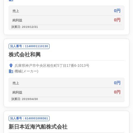
0円
売上
0円
純利益
決算日: 2019/12/31
法人番号：1140001110130
株式会社和興
兵庫県神戸市中央区相生町5丁目17番6-1013号
機械(メーカー)
0円
売上
0円
純利益
決算日: 2019/04/30
法人番号：6140001008361
新日本近海汽船株式会社