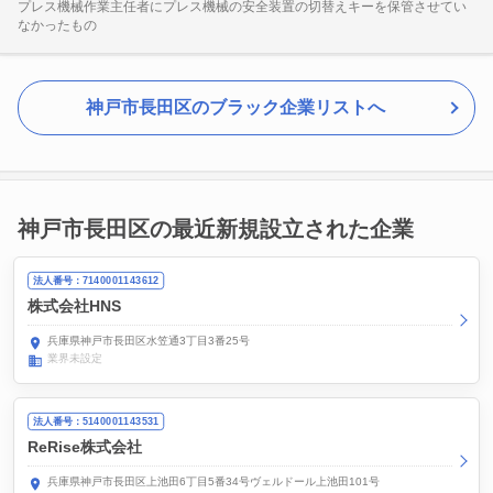
プレス機械作業主任者にプレス機械の安全装置の切替えキーを保管させてい
なかったもの
神戸市長田区のブラック企業リストへ
神戸市長田区の最近新規設立された企業
法人番号：7140001143612
株式会社HNS
兵庫県神戸市長田区水笠通3丁目3番25号
業界未設定
法人番号：5140001143531
ReRise株式会社
兵庫県神戸市長田区上池田6丁目5番34号ヴェルドール上池田101号