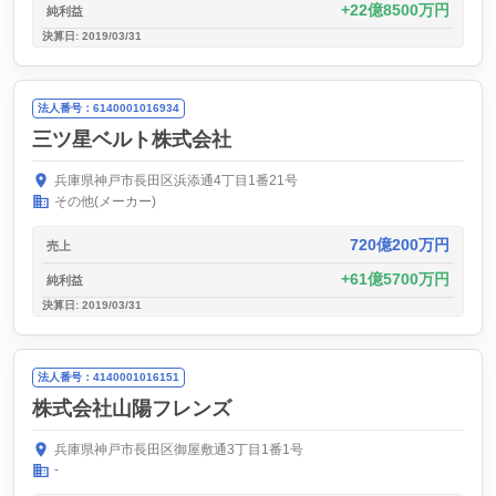
22億8500万円
純利益
決算日: 2019/03/31
法人番号：6140001016934
三ツ星ベルト株式会社
兵庫県神戸市長田区浜添通4丁目1番21号
その他(メーカー)
720億200万円
売上
61億5700万円
純利益
決算日: 2019/03/31
法人番号：4140001016151
株式会社山陽フレンズ
兵庫県神戸市長田区御屋敷通3丁目1番1号
-