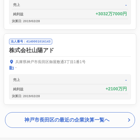
-
売上
3032万7000円
純利益
決算日: 2019/02/28
法人番号：4140001016143
株式会社山陽アド
兵庫県神戸市長田区御屋敷通3丁目1番1号
-
-
売上
2100万円
純利益
決算日: 2019/02/28
神戸市長田区の最近の企業決算一覧へ