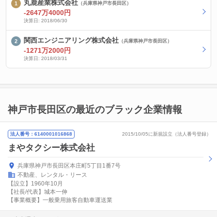
丸鹿産業株式会社
（兵庫県神戸市長田区）
-2647万4000円
決算日: 2018/06/30
関西エンジニアリング株式会社
（兵庫県神戸市長田区）
-1271万2000円
決算日: 2018/03/31
神戸市長田区の最近のブラック企業情報
法人番号：6140001016868
2015/10/05に新規設立（法人番号登録）
まやタクシー株式会社
兵庫県神戸市長田区本庄町5丁目1番7号
不動産、レンタル・リース
【設立】1960年10月
【社長/代表】城本一伸
【事業概要】一般乗用旅客自動車運送業