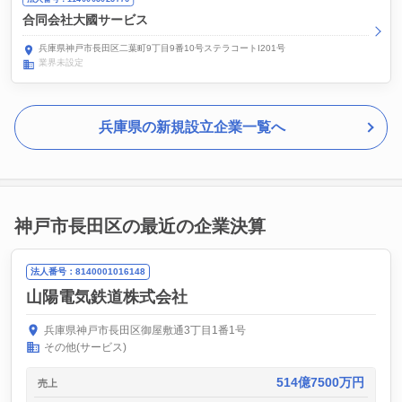
合同会社大國サービス
兵庫県神戸市長田区二葉町9丁目9番10号ステラコートI201号
業界未設定
兵庫県の新規設立企業一覧へ
神戸市長田区の最近の企業決算
法人番号：8140001016148
山陽電気鉄道株式会社
兵庫県神戸市長田区御屋敷通3丁目1番1号
その他(サービス)
514億7500万円
売上