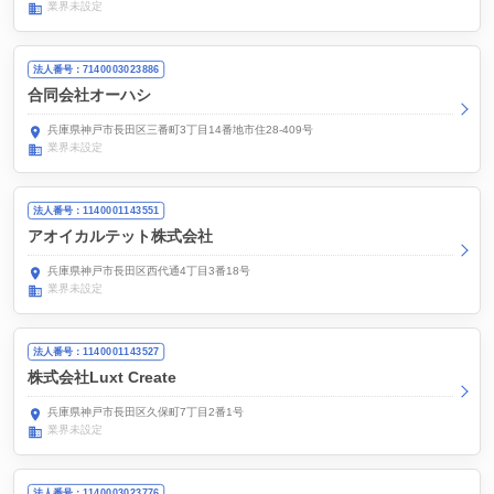
業界未設定
法人番号：7140003023886
合同会社オーハシ
兵庫県神戸市長田区三番町3丁目14番地市住28-409号
業界未設定
法人番号：1140001143551
アオイカルテット株式会社
兵庫県神戸市長田区西代通4丁目3番18号
業界未設定
法人番号：1140001143527
株式会社Luxt Create
兵庫県神戸市長田区久保町7丁目2番1号
業界未設定
法人番号：1140003023776