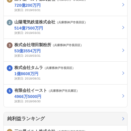
720億200万円
決算日: 2019/03/31
山陽電気鉄道株式会社
（兵庫県神戸市長田区）
514億7500万円
決算日: 2019/03/31
株式会社増田製粉所
（兵庫県神戸市長田区）
53億3554万円
決算日: 2018/03/31
株式会社タムラ
（兵庫県神戸市長田区）
1億8608万円
決算日: 2018/08/31
有限会社イースト
（兵庫県神戸市兵庫区）
4966万5000円
決算日: 2018/06/30
純利益ランキング