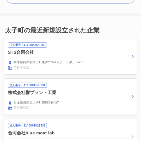
太子町の最近新規設立された企業
法人番号：4140003023856
STS合同会社
兵庫県揖保郡太子町東保276-1ボナール東川B-203
業界未設定
法人番号：4140001143391
株式会社響プラント工業
兵庫県揖保郡太子町鵤939番地7
業界未設定
法人番号：8140003023836
合同会社blue moat lab