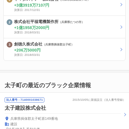
3億3919万7107円
決算日: 2017/12/31
株式会社平福電機製作所
（兵庫県たつの市）
1億1958万2000円
決算日: 2018/03/31
創徳久株式会社
（兵庫県揖保郡太子町）
206万5000円
決算日: 2018/03/31
太子町の最近のブラック企業情報
法人番号：7140001038671
2015/10/05に新規設立（法人番号登録）
太子建設株式会社
兵庫県揖保郡太子町原149番地
建設