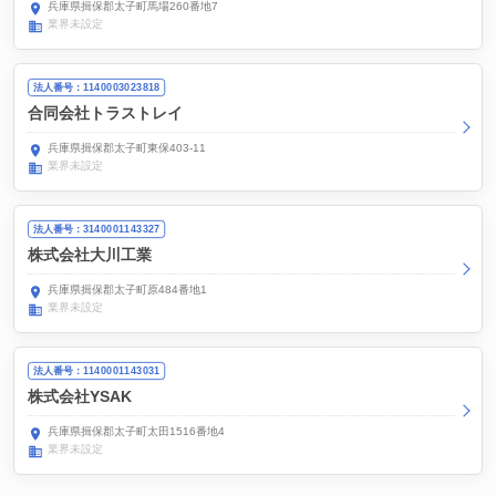
兵庫県揖保郡太子町馬場260番地7
業界未設定
法人番号：1140003023818
合同会社トラストレイ
兵庫県揖保郡太子町東保403-11
業界未設定
法人番号：3140001143327
株式会社大川工業
兵庫県揖保郡太子町原484番地1
業界未設定
法人番号：1140001143031
株式会社YSAK
兵庫県揖保郡太子町太田1516番地4
業界未設定