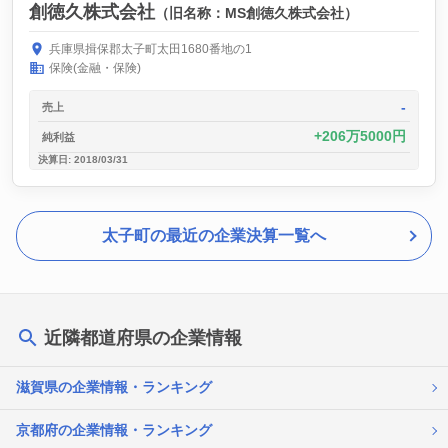
創徳久株式会社
（旧名称：MS創徳久株式会社）
兵庫県揖保郡太子町太田1680番地の1
保険(金融・保険)
-
売上
206万5000円
純利益
決算日: 2018/03/31
太子町の最近の企業決算一覧へ
近隣都道府県の企業情報
滋賀県の企業情報・ランキング
京都府の企業情報・ランキング