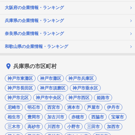
大阪府の企業情報・ランキング
兵庫県の企業情報・ランキング
奈良県の企業情報・ランキング
和歌山県の企業情報・ランキング
兵庫県の市区町村
神戸市東灘区
神戸市灘区
神戸市兵庫区
神戸市長田区
神戸市須磨区
神戸市垂水区
神戸市北区
神戸市中央区
神戸市西区
姫路市
尼崎市
明石市
西宮市
洲本市
芦屋市
伊丹市
相生市
豊岡市
加古川市
赤穂市
西脇市
宝塚市
三木市
高砂市
川西市
小野市
三田市
加西市