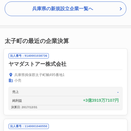
兵庫県の新規設立企業一覧へ
太子町の最近の企業決算
法人番号：9140001038736
ヤマダストアー株式会社
兵庫県揖保郡太子町鵤495番地1
小売
-
売上
3億3919万7107円
純利益
決算日: 2017/12/31
法人番号：1140001040550