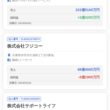
建設
小売
その他(サービス)
222億5100万円
売上
2億4200万円
純利益
決算日: 2019/03/31
法人番号：2140001078870
株式会社フジコー
兵庫県伊丹市行基町1丁目5番地
繊維(メーカー)
88億4000万円
売上
-6億1900万円
純利益
決算日: 2019/03/31
法人番号：7140001083825
株式会社サポートライフ