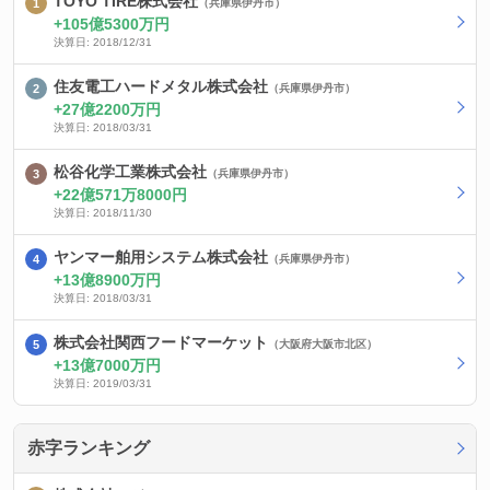
TOYO TIRE株式会社
（兵庫県伊丹市）
105億5300万円
決算日: 2018/12/31
住友電工ハードメタル株式会社
（兵庫県伊丹市）
27億2200万円
決算日: 2018/03/31
松谷化学工業株式会社
（兵庫県伊丹市）
22億571万8000円
決算日: 2018/11/30
ヤンマー舶用システム株式会社
（兵庫県伊丹市）
13億8900万円
決算日: 2018/03/31
株式会社関西フードマーケット
（大阪府大阪市北区）
13億7000万円
決算日: 2019/03/31
赤字ランキング