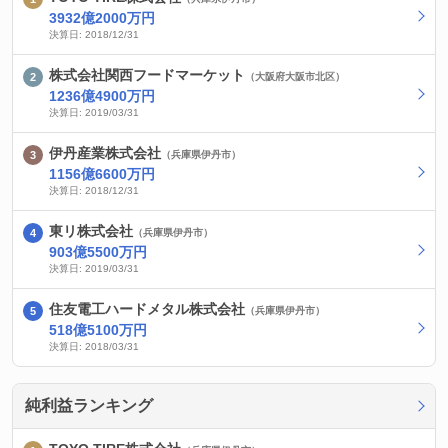
3932億2000万円
決算日: 2018/12/31
株式会社関西フードマーケット
（大阪府大阪市北区）
1236億4900万円
決算日: 2019/03/31
伊丹産業株式会社
（兵庫県伊丹市）
1156億6600万円
決算日: 2018/12/31
東リ株式会社
（兵庫県伊丹市）
903億5500万円
決算日: 2019/03/31
住友電工ハードメタル株式会社
（兵庫県伊丹市）
518億5100万円
決算日: 2018/03/31
純利益ランキング