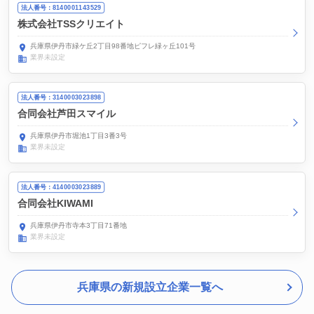
法人番号：8140001143529
株式会社TSSクリエイト
兵庫県伊丹市緑ケ丘2丁目98番地ピフレ緑ヶ丘101号
業界未設定
法人番号：3140003023898
合同会社芦田スマイル
兵庫県伊丹市堀池1丁目3番3号
業界未設定
法人番号：4140003023889
合同会社KIWAMI
兵庫県伊丹市寺本3丁目71番地
業界未設定
兵庫県の新規設立企業一覧へ