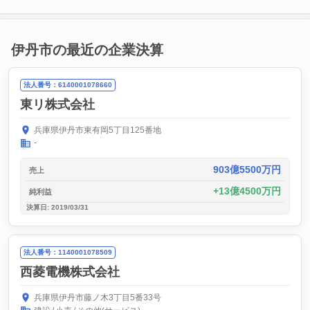
伊丹市の最近の企業決算
法人番号：6140001078660
東リ株式会社
兵庫県伊丹市東有岡5丁目125番地
-
903億5500万円
売上
13億4500万円
純利益
決算日: 2019/03/31
法人番号：1140001078509
西菱電機株式会社
兵庫県伊丹市藤ノ木3丁目5番33号