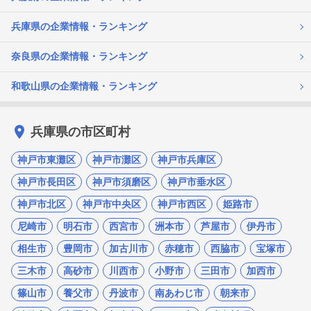
兵庫県の企業情報・ランキング
奈良県の企業情報・ランキング
和歌山県の企業情報・ランキング
兵庫県の市区町村
神戸市東灘区
神戸市灘区
神戸市兵庫区
神戸市長田区
神戸市須磨区
神戸市垂水区
神戸市北区
神戸市中央区
神戸市西区
姫路市
尼崎市
明石市
西宮市
洲本市
芦屋市
伊丹市
相生市
豊岡市
加古川市
赤穂市
西脇市
宝塚市
三木市
高砂市
川西市
小野市
三田市
加西市
篠山市
養父市
丹波市
南あわじ市
朝来市