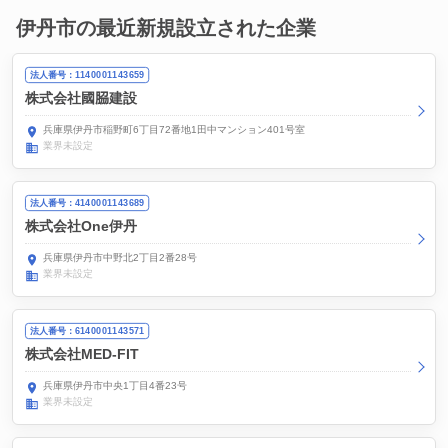
伊丹市の最近新規設立された企業
法人番号：1140001143659
株式会社國𦚰建設
兵庫県伊丹市稲野町6丁目72番地1田中マンション401号室
業界未設定
法人番号：4140001143689
株式会社One伊丹
兵庫県伊丹市中野北2丁目2番28号
業界未設定
法人番号：6140001143571
株式会社MED-FIT
兵庫県伊丹市中央1丁目4番23号
業界未設定