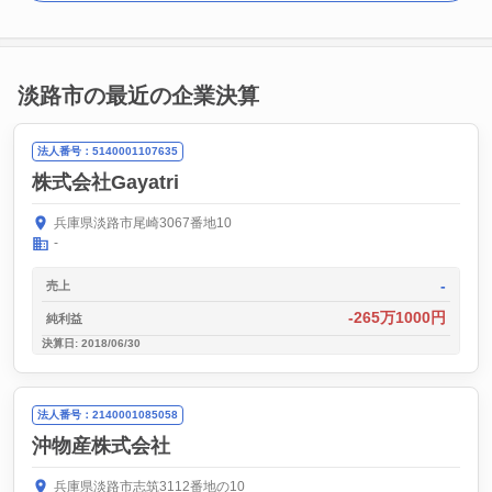
淡路市の最近の企業決算
法人番号：5140001107635
株式会社Gayatri
兵庫県淡路市尾崎3067番地10
-
-
売上
-265万1000円
純利益
決算日: 2018/06/30
法人番号：2140001085058
沖物産株式会社
兵庫県淡路市志筑3112番地の10