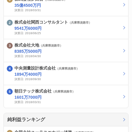
35億4500万円
決算日: 2018/03/31
株式会社関西コンサルタント
（兵庫県淡路市）
9541万6000円
決算日: 2018/06/25
株式会社大地
（兵庫県淡路市）
8385万5000円
決算日: 2018/04/30
中央測量設計株式会社
（兵庫県淡路市）
1894万4000円
決算日: 2018/09/30
朝日テック株式会社
（兵庫県淡路市）
1601万7000円
決算日: 2018/03/31
純利益ランキング