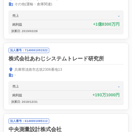
その他(運輸・倉庫関連)
-
売上
1億8300万円
純利益
決算日: 2019/02/28
法人番号：7140001091522
株式会社あわじシステムトレード研究所
兵庫県淡路市志筑2306番地13
-
-
売上
193万1000円
純利益
決算日: 2018/12/31
法人番号：6140001085112
中央測量設計株式会社