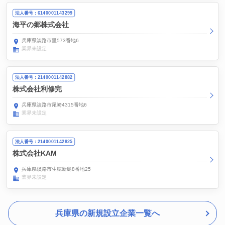
法人番号：6140001143299
海平の郷株式会社
兵庫県淡路市里573番地6
業界未設定
法人番号：2140001142882
株式会社利修完
兵庫県淡路市尾崎4315番地6
業界未設定
法人番号：2140001142825
株式会社KAM
兵庫県淡路市生穂新島8番地25
業界未設定
兵庫県の新規設立企業一覧へ