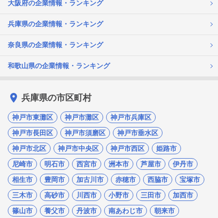
大阪府の企業情報・ランキング
兵庫県の企業情報・ランキング
奈良県の企業情報・ランキング
和歌山県の企業情報・ランキング
兵庫県の市区町村
神戸市東灘区
神戸市灘区
神戸市兵庫区
神戸市長田区
神戸市須磨区
神戸市垂水区
神戸市北区
神戸市中央区
神戸市西区
姫路市
尼崎市
明石市
西宮市
洲本市
芦屋市
伊丹市
相生市
豊岡市
加古川市
赤穂市
西脇市
宝塚市
三木市
高砂市
川西市
小野市
三田市
加西市
篠山市
養父市
丹波市
南あわじ市
朝来市