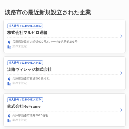
淡路市の最近新規設立された企業
法人番号：9140001143503
株式会社マルヒロ運輸
兵庫県淡路市大町畑639番地バーゼル弐番館201号
業界未設定
法人番号：6140001143423
淡路ヴィレッジ株式会社
兵庫県淡路市育波592番地31
業界未設定
法人番号：5140001143374
株式会社ReFrame
兵庫県淡路市江井2975番地
業界未設定