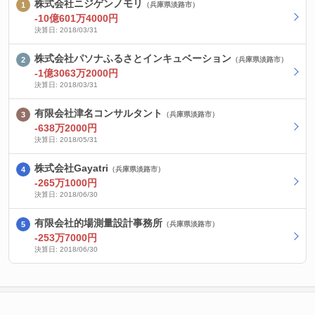
株式会社ニジゲンノモリ
（兵庫県淡路市）
-10億601万4000円
決算日: 2018/03/31
株式会社パソナふるさとインキュベーション
（兵庫県淡路市）
-1億3063万2000円
決算日: 2018/03/31
有限会社津名コンサルタント
（兵庫県淡路市）
-638万2000円
決算日: 2018/05/31
株式会社Gayatri
（兵庫県淡路市）
-265万1000円
決算日: 2018/06/30
有限会社的場測量設計事務所
（兵庫県淡路市）
-253万7000円
決算日: 2018/06/30