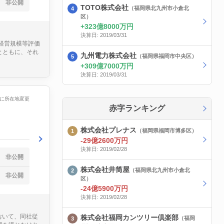
非公開
TOTO株式会社
（福岡県北九州市小倉北
区）
323億8000万円
決算日: 2019/03/31
、経営規模等評価
とともに、それ
九州電力株式会社
（福岡県福岡市中央区）
309億7000万円
決算日: 2019/03/31
/26に所在地変更
赤字ランキング
株式会社プレナス
（福岡県福岡市博多区）
-29億2600万円
決算日: 2019/02/28
非公開
株式会社井筒屋
（福岡県北九州市小倉北
非公開
区）
-24億5900万円
決算日: 2019/02/28
おいて、同社従
株式会社福岡カンツリー倶楽部
（福岡