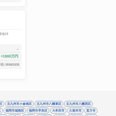
地19
-
1800万円
: 2018/12/31
区
北九州市小倉南区
北九州市八幡東区
北九州市八幡西区
区
福岡市城南区
福岡市早良区
大牟田市
久留米市
直方市