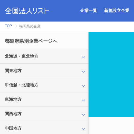
企業一覧
新規設立企業
TOP
福岡県の企業
都道府県別企業ページへ
北海道・東北地方
関東地方
甲信越・北陸地方
東海地方
関西地方
中国地方