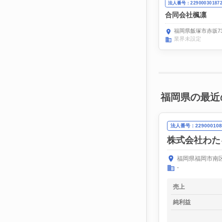
法人番号：22900030187
合同会社楓凛
福岡県飯塚市赤坂736
業界未設定
福岡県の最近
法人番号：229000108
株式会社わた
福岡県福岡市南区
-
売上
純利益