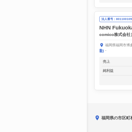
法人番号：801100109
NHN Fuku
comico株式会社
福岡県福岡市博多
-
売上
純利益
福岡県の市区町