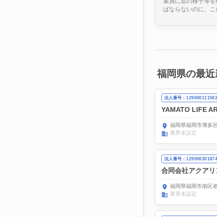
業員に窓の格子等を
ばならないのに、こ
福岡県の最近
法人番号：12900011150
YAMATO LIFE
福岡県福岡市博多区
業界未設定
法人番号：12900030187
合同会社アクアリ
福岡県福岡市南区老司
業界未設定