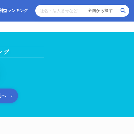
利益ランキング
ング
覧へ