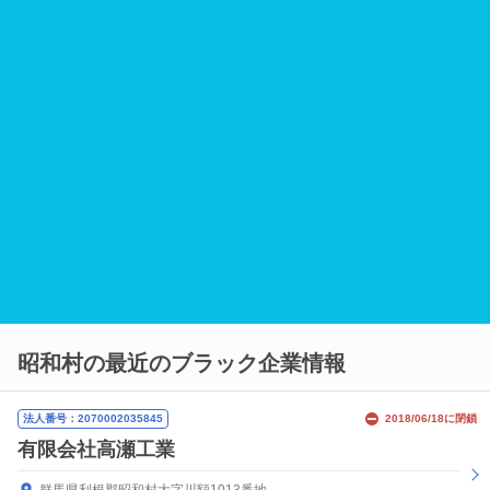
昭和村の最近のブラック企業情報
法人番号：2070002035845
2018/06/18に閉鎖
有限会社高瀬工業