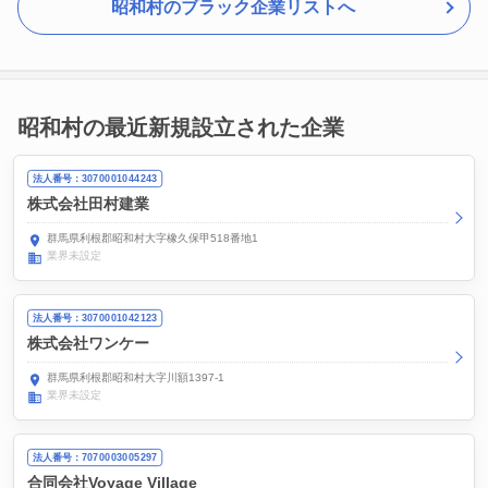
昭和村のブラック企業リストへ
昭和村の最近新規設立された企業
法人番号：3070001044243
株式会社田村建業
群馬県利根郡昭和村大字橡久保甲518番地1
業界未設定
法人番号：3070001042123
株式会社ワンケー
群馬県利根郡昭和村大字川額1397-1
業界未設定
法人番号：7070003005297
合同会社Voyage Village