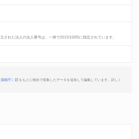
前に設立された法人の法人番号は、一律で2015/10/05に指定されています。
（国税庁）
をもとに独自で収集したデータを追加して編集しています。詳しく