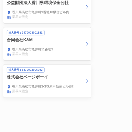
公益財団法人香川県環境保全公社
香川県高松市亀井町9番地10県信ビル内
業界未設定
法人番号：5470003001381
合同会社K&M
香川県高松市亀井町11番地3
業界未設定
法人番号：5470002006092
株式会社ページボーイ
香川県高松市亀井町3-3谷原不動産ビル2階
業界未設定