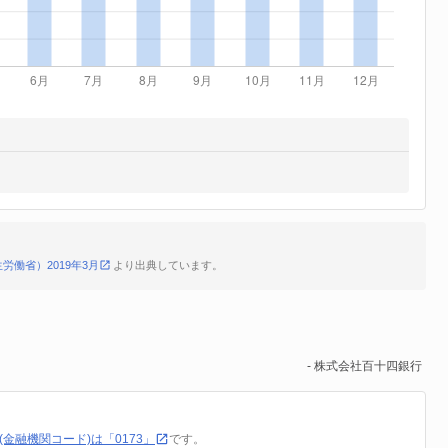
労働省）2019年3月
より出典しています。
- 株式会社百十四銀行
金融機関コード)は「0173」
です。