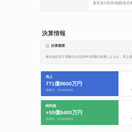
各支店の住所/地図/支店
決算情報
決算概要
株式会社百十四銀行の2019年3月期の決算によると、売上高は
売上
771億9600万円
決算日：2019/03/31
純利益
+55億8400万円
決算日：2019/03/31