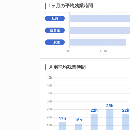
1ヶ月の平均残業時間
社員
総合職
一般職
0h
12.5h
月別平均残業時間