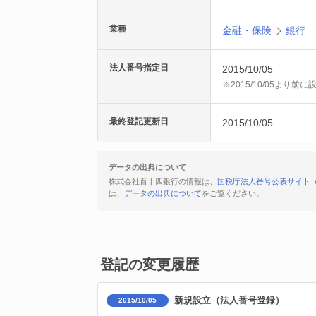
業種
金融・保険
銀行
法人番号指定日
2015/10/05
※2015/10/05より
最終登記更新日
2015/10/05
データの出典について
株式会社百十四銀行の情報は、
国税庁法人番号公表サイト
は、
データの出典について
をご覧ください。
登記の変更履歴
新規設立（法人番号登録）
2015/10/05