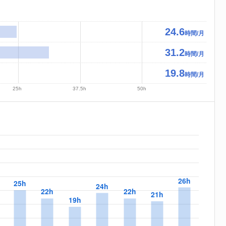
24.6
時間/月
31.2
時間/月
19.8
時間/月
25h
37.5h
50h