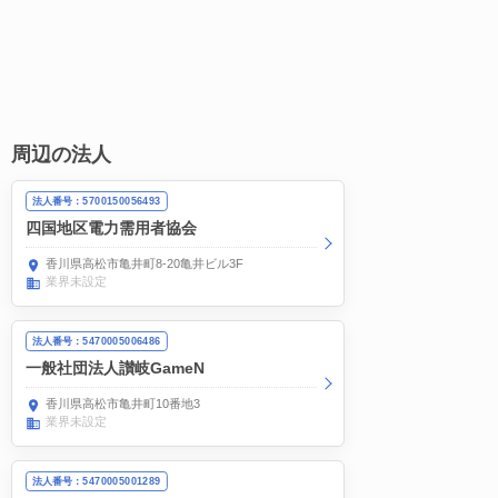
周辺の法人
法人番号：5700150056493
四国地区電力需用者協会
香川県高松市亀井町8-20亀井ビル3F
業界未設定
法人番号：5470005006486
一般社団法人讃岐GameN
香川県高松市亀井町10番地3
業界未設定
法人番号：5470005001289