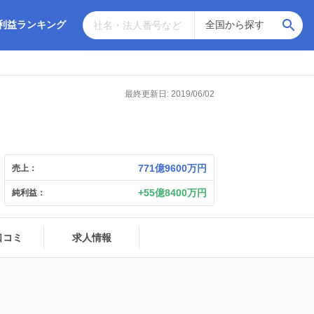
利益ランキング
最終更新日: 2019/06/02
771億9600万円
売上：
55億8400万円
純利益：
口コミ
求人情報