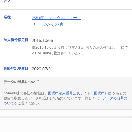
設立
-
業種
不動産、レンタル・リース
サービス
>
その他
法人番号指定日
2015/10/05
※2015/10/05より前に設立された法人の法人番号は、一律で
2015/10/05に指定されています。
最終登記更新日
2026/07/31
データの出典について
Xanadu株式会社の情報は、
国税庁法人番号公表サイト（国税庁）
をもとに
独自で収集したデータを追加して編集しています。詳しくは、
データの出典に
ついて
をご覧ください。