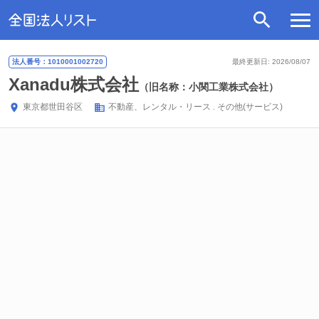
法人番号：1010001002720
最終更新日: 2026/08/07
Xanadu株式会社
（旧名称：小関工業株式会社）
東京都
世田谷区
不動産、レンタル・リース
その他(サービス)