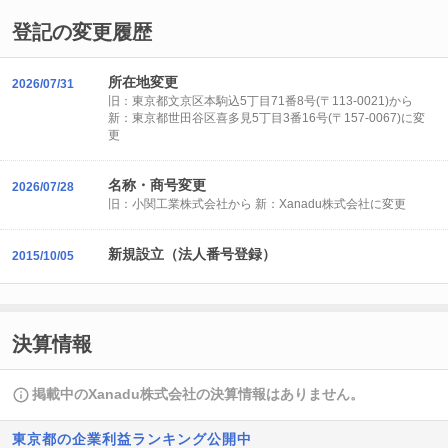
登記の変更履歴
所在地変更
2026/07/31
旧：東京都文京区本駒込5丁目71番8号(〒113-0021)から
新：東京都世田谷区喜多見5丁目3番16号(〒157-0067)に変
更
名称・商号変更
2026/07/28
旧：小関工業株式会社から 新：Xanadu株式会社に変更
新規設立（法人番号登録）
2015/10/05
決算情報
掲載中のXanadu株式会社の決算情報はありません。
東京都の企業利益ランキング公開中