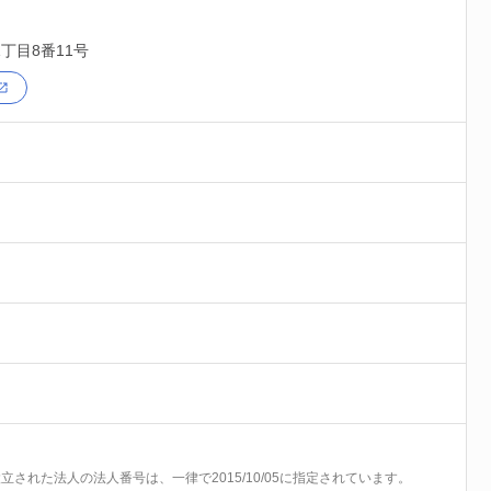
丁目8番11号
前に設立された法人の法人番号は、一律で2015/10/05に指定されています。