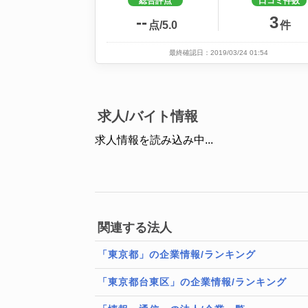
総合評点
口コミ件数
--
3
点/5.0
件
最終確認日：2019/03/24 01:54
求人/バイト情報
求人情報を読み込み中...
関連する法人
「東京都」の企業情報/ランキング
「東京都台東区」の企業情報/ランキング