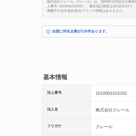
株式会社クレール（クレール）は、1999年12月設立の林
人番号: 1010001015292）。最終登記更新は2023/02/
掲載中の法令違反/処分/ブラック情報はありません。
全国に同名企業が230件あります。
基本情報
法人番号
1010001015292
法人名
株式会社クレール
フリガナ
クレール