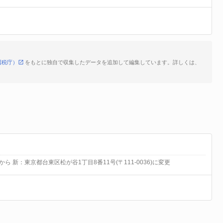
国税庁）
をもとに独自で収集したデータを追加して編集しています。詳しくは、
から 新：東京都台東区松が谷1丁目8番11号(〒111-0036)に変更