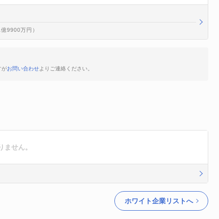
1億9900万円）
すが
お問い合わせ
よりご連絡ください。
りません。
ホワイト企業リストへ