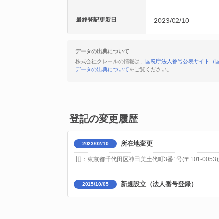
最終登記更新日
2023/02/10
データの出典について
株式会社クレールの情報は、
国税庁法人番号公表サイト（
データの出典について
をご覧ください。
登記の変更履歴
所在地変更
2023/02/10
旧：東京都千代田区神田美土代町3番1号(〒101-0053)
新規設立（法人番号登録）
2015/10/05