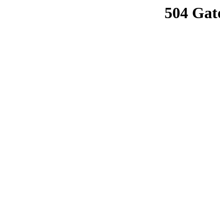
504 Gat