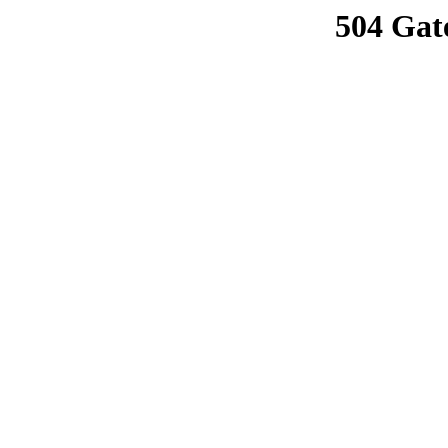
504 Gat